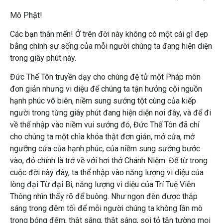
Mô Phật!
Các bạn thân mến! Ở trên đời này không có một cái gì đẹp
bằng chính sự sống của mỗi người chúng ta đang hiện diện
trong giây phút này.
Đức Thế Tôn truyền dạy cho chúng đệ tử một Pháp môn
đơn giản nhưng vi diệu để chúng ta tận hưởng cội nguồn
hạnh phúc vô biên, niềm sung sướng tột cùng của kiếp
người trong từng giây phút đang hiện diện nơi đây, và để đi
về thể nhập vào niềm vui sướng đó, Đức Thế Tôn đã chỉ
cho chúng ta một chìa khóa thật đơn giản, mở cửa, mở
ngưỡng cửa của hạnh phúc, của niềm sung sướng bước
vào, đó chính là trở về với hơi thở Chánh Niệm. Để từ trong
cuộc đời này đây, ta thể nhập vào năng lượng vi diệu của
lòng đại Từ đại Bi, năng lượng vi diệu của Trí Tuệ Viên
Thông nhìn thấy rõ để buông. Như ngọn đèn được thắp
sáng trong đêm tối để mỗi người chúng ta không lần mò
trong bóng đêm, thật sáng, thật sáng, soi tỏ tận tường mọi