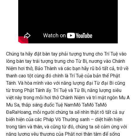
Chúng ta hãy đặt bàn tay phải tượng trưng cho Trí Tuệ vào
lòng bàn tay trái tượng trưng cho Từ Bi, nương vào Chánh
Niệm hơi thở, Bảo Thành và các bạn hãy rũ bỏ tất cả, trở về
thanh cao tột cùng đó chính là Trí Tuệ của bản thể Phật
Tánh. Và hòa mình vào với năng lượng đại Từ đại Bi cũng
từ trong Phật Tánh ấy. Trí Tuệ và Từ Bi, năng lượng siêu
việt này trong mỗi hơi thở Chánh Niệm và trì mật ngôn Mu A
Mu Sa, thắp sáng đuốc Tuệ NamMô TaMô TaMô
ĐaRaHoang, mỗi người chúng ta sẽ nhìn thật rõ tất cả sự
biến hiện của các Pháp Vô Thường sanh – diệt hiển hiện
trong tâm và thân, và cũng từ đó, chúng ta sẽ cảm ứng với
năng lượng yêu thương của Phật nơi thân tâm để sống