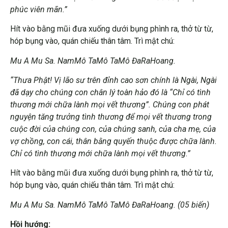
phúc viên mãn.”
Hít vào bằng mũi đưa xuống dưới bụng phình ra, thở từ từ,
hóp bụng vào, quán chiếu thân tâm. Trì mật chú:
Mu A Mu Sa. NamMô TaMô TaMô ĐaRaHoang.
“Thưa Phật! Vị lão sư trên đỉnh cao sơn chính là Ngài, Ngài
đã dạy cho chúng con chân lý toàn hảo đó là “Chỉ có tình
thương mới chữa lành mọi vết thương”. Chúng con phát
nguyện tăng trưởng tình thương để mọi vết thương trong
cuộc đời của chúng con, của chúng sanh, của cha mẹ, của
vợ chồng, con cái, thân bằng quyến thuộc được chữa lành.
Chỉ có tình thương mới chữa lành mọi vết thương.”
Hít vào bằng mũi đưa xuống dưới bụng phình ra, thở từ từ,
hóp bụng vào, quán chiếu thân tâm. Trì mật chú:
Mu A Mu Sa. NamMô TaMô TaMô ĐaRaHoang. (05 biến)
Hồi hướng: