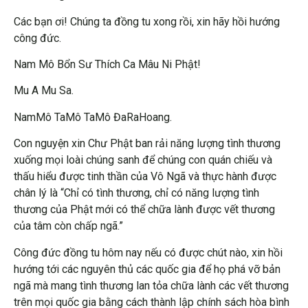
Các bạn ơi! Chúng ta đồng tu xong rồi, xin hãy hồi hướng
công đức.
Nam Mô Bổn Sư Thích Ca Mâu Ni Phật!
Mu A Mu Sa.
NamMô TaMô TaMô ĐaRaHoang.
Con nguyện xin Chư Phật ban rải năng lượng tình thương
xuống mọi loài chúng sanh để chúng con quán chiếu và
thấu hiểu được tinh thần của Vô Ngã và thực hành được
chân lý là “Chỉ có tình thương, chỉ có năng lượng tình
thương của Phật mới có thể chữa lành được vết thương
của tâm còn chấp ngã.”
Công đức đồng tu hôm nay nếu có được chút nào, xin hồi
hướng tới các nguyên thủ các quốc gia để họ phá vỡ bản
ngã mà mang tình thương lan tỏa chữa lành các vết thương
trên mọi quốc gia bằng cách thành lập chính sách hòa bình