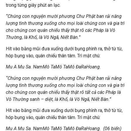
trong từng giây phút an lạc.
“Chúng con nguyện mười phương Chư Phật ban rải năng
lượng tình thương xuống cho mọi loài chúng con và gia trì
cho chúng con quán chiếu thấy thật rõ các Pháp là Vô
Thường, là Khổ, là Vô Ngã, Niết Bàn.”
Hít vào bằng mũi đưa xuống dưới bụng phình ra, thở từ từ,
hóp bụng vào, quán chiếu thân tâm. Trì mật chú:
Mu A Mu Sa. NamMô TaMô TaMô ĐaRaHoang.
“Chúng con nguyện mười phương Chư Phật ban rải năng
lượng tình thương xuống cho mọi loài chúng con và gia trì
cho chúng con quán chiếu thấy thật rõ tất cả các Pháp là
Vô Thường sanh – diệt, là Khổ, là Vô Ngã, Niết Bàn.”
Hít vào bằng mũi đưa xuống dưới bụng phình ra, thở từ từ,
hóp bụng vào, quán chiếu thân tâm. Trì mật chú:
Mu A Mu Sa. NamMô TaMô TaMô ĐaRaHoang.
(06 biến)