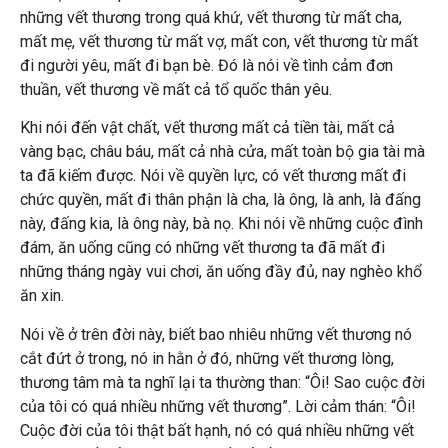
những vết thương trong quá khứ, vết thương từ mất cha,
mất mẹ, vết thương từ mất vợ, mất con, vết thương từ mất
đi người yêu, mất đi bạn bè. Đó là nói về tình cảm đơn
thuần, vết thương về mất cả tổ quốc thân yêu.
Khi nói đến vật chất, vết thương mất cả tiền tài, mất cả
vàng bạc, châu báu, mất cả nhà cửa, mất toàn bộ gia tài mà
ta đã kiếm được. Nói về quyền lực, có vết thương mất đi
chức quyền, mất đi thân phận là cha, là ông, là anh, là đấng
này, đấng kia, là ông này, bà nọ. Khi nói về những cuộc đình
đám, ăn uống cũng có những vết thương ta đã mất đi
những tháng ngày vui chơi, ăn uống đầy đủ, nay nghèo khổ
ăn xin.
Nói về ở trên đời này, biết bao nhiêu những vết thương nó
cắt đứt ở trong, nó in hằn ở đó, những vết thương lòng,
thương tâm mà ta nghĩ lại ta thường than: “Ôi! Sao cuộc đời
của tôi có quá nhiều những vết thương”. Lời cảm thán: “Ôi!
Cuộc đời của tôi thật bất hạnh, nó có quá nhiều những vết