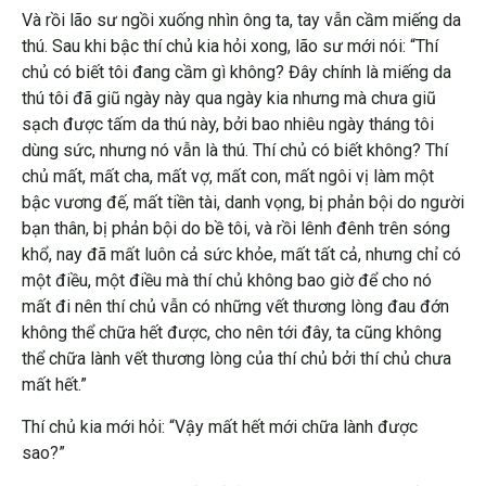
Và rồi lão sư ngồi xuống nhìn ông ta, tay vẫn cầm miếng da
thú. Sau khi bậc thí chủ kia hỏi xong, lão sư mới nói: “Thí
chủ có biết tôi đang cầm gì không? Đây chính là miếng da
thú tôi đã giũ ngày này qua ngày kia nhưng mà chưa giũ
sạch được tấm da thú này, bởi bao nhiêu ngày tháng tôi
dùng sức, nhưng nó vẫn là thú. Thí chủ có biết không? Thí
chủ mất, mất cha, mất vợ, mất con, mất ngôi vị làm một
bậc vương đế, mất tiền tài, danh vọng, bị phản bội do người
bạn thân, bị phản bội do bề tôi, và rồi lênh đênh trên sóng
khổ, nay đã mất luôn cả sức khỏe, mất tất cả, nhưng chỉ có
một điều, một điều mà thí chủ không bao giờ để cho nó
mất đi nên thí chủ vẫn có những vết thương lòng đau đớn
không thể chữa hết được, cho nên tới đây, ta cũng không
thể chữa lành vết thương lòng của thí chủ bởi thí chủ chưa
mất hết.”
Thí chủ kia mới hỏi: “Vậy mất hết mới chữa lành được
sao?”