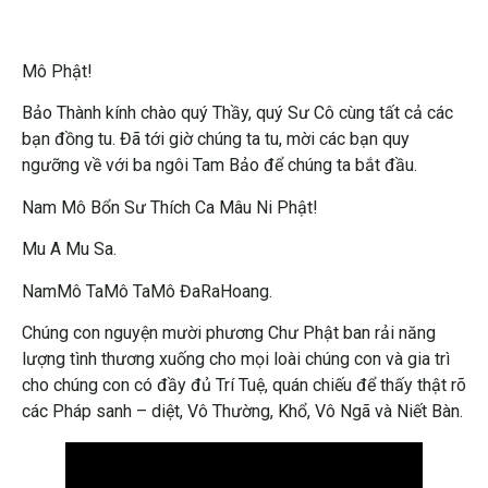
Mô Phật!
Bảo Thành kính chào quý Thầy, quý Sư Cô cùng tất cả các
bạn đồng tu. Đã tới giờ chúng ta tu, mời các bạn quy
ngưỡng về với ba ngôi Tam Bảo để chúng ta bắt đầu.
Nam Mô Bổn Sư Thích Ca Mâu Ni Phật!
Mu A Mu Sa.
NamMô TaMô TaMô ĐaRaHoang.
Chúng con nguyện mười phương Chư Phật ban rải năng
lượng tình thương xuống cho mọi loài chúng con và gia trì
cho chúng con có đầy đủ Trí Tuệ, quán chiếu để thấy thật rõ
các Pháp sanh – diệt, Vô Thường, Khổ, Vô Ngã và Niết Bàn.