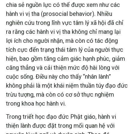
chia sẻ nguồn lực có thể được xem như các
hành vi vị tha (prosocial behavior). Nhiều
nghiên cứu trong lĩnh vực tâm lý xã hội đã chỉ
ra rằng các hành vi vị tha không chỉ mang lại
lợi ích cho người nhận, mà còn có tác động
tích cực đến trạng thái tâm lý của người thực
hiện, bao gồm tăng cảm giác hạnh phúc, giảm
căng thẳng và cải thiện mức độ hài lòng với
cuộc sống. Điều này cho thấy “nhân lành”
không phải là một khái niệm thuần túy đạo đức
trừu tượng, mà còn có cơ sở thực nghiệm
trong khoa học hành vi.
Trong triết học đạo đức Phật giáo, hành vi
thiện lành được đặt trong mối quan hệ với