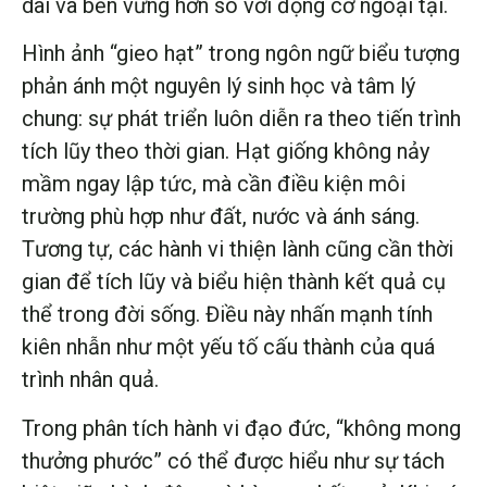
dài và bền vững hơn so với động cơ ngoại tại.
Hình ảnh “gieo hạt” trong ngôn ngữ biểu tượng
phản ánh một nguyên lý sinh học và tâm lý
chung: sự phát triển luôn diễn ra theo tiến trình
tích lũy theo thời gian. Hạt giống không nảy
mầm ngay lập tức, mà cần điều kiện môi
trường phù hợp như đất, nước và ánh sáng.
Tương tự, các hành vi thiện lành cũng cần thời
gian để tích lũy và biểu hiện thành kết quả cụ
thể trong đời sống. Điều này nhấn mạnh tính
kiên nhẫn như một yếu tố cấu thành của quá
trình nhân quả.
Trong phân tích hành vi đạo đức, “không mong
thưởng phước” có thể được hiểu như sự tách