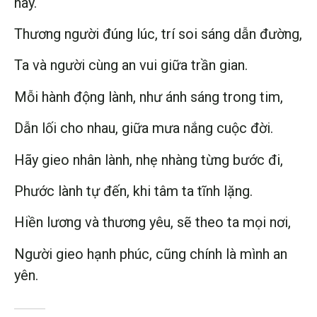
nay.
Thương người đúng lúc, trí soi sáng dẫn đường,
Ta và người cùng an vui giữa trần gian.
Mỗi hành động lành, như ánh sáng trong tim,
Dẫn lối cho nhau, giữa mưa nắng cuộc đời.
Hãy gieo nhân lành, nhẹ nhàng từng bước đi,
Phước lành tự đến, khi tâm ta tĩnh lặng.
Hiền lương và thương yêu, sẽ theo ta mọi nơi,
Người gieo hạnh phúc, cũng chính là mình an
yên.