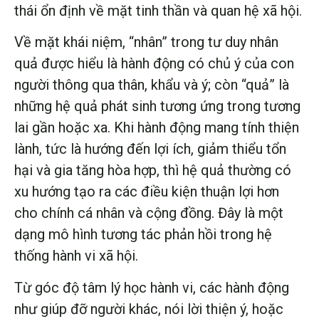
thái ổn định về mặt tinh thần và quan hệ xã hội.
Về mặt khái niệm, “nhân” trong tư duy nhân
quả được hiểu là hành động có chủ ý của con
người thông qua thân, khẩu và ý; còn “quả” là
những hệ quả phát sinh tương ứng trong tương
lai gần hoặc xa. Khi hành động mang tính thiện
lành, tức là hướng đến lợi ích, giảm thiểu tổn
hại và gia tăng hòa hợp, thì hệ quả thường có
xu hướng tạo ra các điều kiện thuận lợi hơn
cho chính cá nhân và cộng đồng. Đây là một
dạng mô hình tương tác phản hồi trong hệ
thống hành vi xã hội.
Từ góc độ tâm lý học hành vi, các hành động
như giúp đỡ người khác, nói lời thiện ý, hoặc