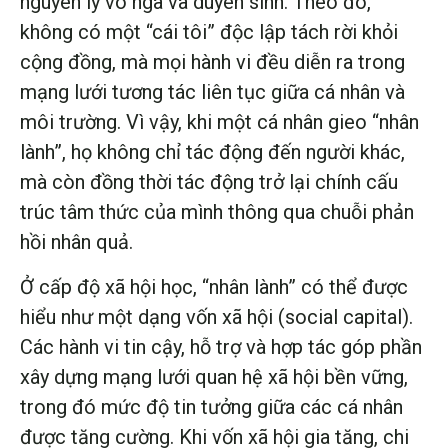
nguyên lý vô ngã và duyên sinh. Theo đó,
không có một “cái tôi” độc lập tách rời khỏi
cộng đồng, mà mọi hành vi đều diễn ra trong
mạng lưới tương tác liên tục giữa cá nhân và
môi trường. Vì vậy, khi một cá nhân gieo “nhân
lành”, họ không chỉ tác động đến người khác,
mà còn đồng thời tác động trở lại chính cấu
trúc tâm thức của mình thông qua chuỗi phản
hồi nhân quả.
Ở cấp độ xã hội học, “nhân lành” có thể được
hiểu như một dạng vốn xã hội (social capital).
Các hành vi tin cậy, hỗ trợ và hợp tác góp phần
xây dựng mạng lưới quan hệ xã hội bền vững,
trong đó mức độ tin tưởng giữa các cá nhân
được tăng cường. Khi vốn xã hội gia tăng, chi