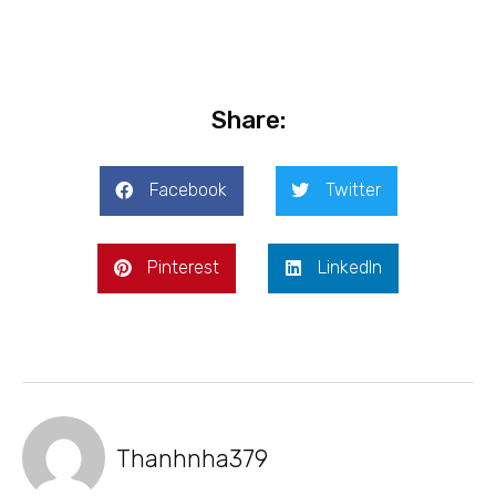
Share:
Facebook
Twitter
Pinterest
LinkedIn
Thanhnha379