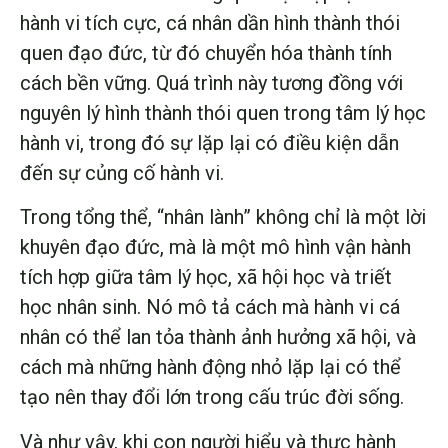
hành vi tích cực, cá nhân dần hình thành thói
quen đạo đức, từ đó chuyển hóa thành tính
cách bền vững. Quá trình này tương đồng với
nguyên lý hình thành thói quen trong tâm lý học
hành vi, trong đó sự lặp lại có điều kiện dẫn
đến sự củng cố hành vi.
Trong tổng thể, “nhân lành” không chỉ là một lời
khuyên đạo đức, mà là một mô hình vận hành
tích hợp giữa tâm lý học, xã hội học và triết
học nhân sinh. Nó mô tả cách mà hành vi cá
nhân có thể lan tỏa thành ảnh hưởng xã hội, và
cách mà những hành động nhỏ lặp lại có thể
tạo nên thay đổi lớn trong cấu trúc đời sống.
Và như vậy, khi con người hiểu và thực hành