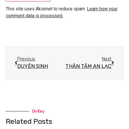
This site uses Akismet to reduce spam.
Learn how your
comment data is processed.
Previous
Next
DUYÊN SINH
THÂN TÂM AN LẠC
On Key
Related Posts