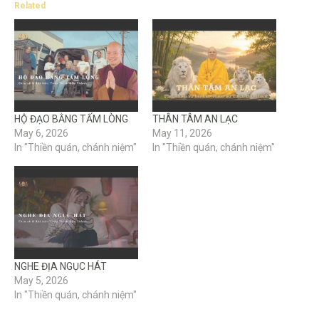
Related
HỘ ĐẠO BẰNG TẤM LÒNG
THÂN TÂM AN LẠC
May 6, 2026
May 11, 2026
In "Thiền quán, chánh niệm"
In "Thiền quán, chánh niệm"
NGHE ĐỊA NGỤC HÁT
May 5, 2026
In "Thiền quán, chánh niệm"