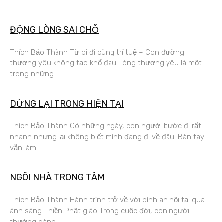
ĐỘNG LÒNG SAI CHỖ
Thích Bảo Thành Từ bi đi cùng trí tuệ – Con đường
thương yêu không tạo khổ đau Lòng thương yêu là một
trong những
DỪNG LẠI TRONG HIỆN TẠI
Thích Bảo Thành Có những ngày, con người bước đi rất
nhanh nhưng lại không biết mình đang đi về đâu. Bàn tay
vẫn làm
NGÔI NHÀ TRONG TÂM
Thích Bảo Thành Hành trình trở về với bình an nội tại qua
ánh sáng Thiền Phật giáo Trong cuộc đời, con người
thường dành