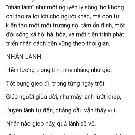
“nhân lành” như một nguyên lý sống, họ không
chỉ tạo ra lợi ích cho người khác, mà còn tự
kiến tạo một môi trường nội tâm ổn định, một
đời sống xã hội hài hòa, và một tiến trình phát
triển nhân cách bền vững theo thời gian.
NHÂN LÀNH
Hiền lương trong tim, nhẹ nhàng như gió,
Tốt bụng gieo đi, trong từng ngày trôi.
Giúp người giữa đời, như mây lành lướt khắp,
Duyên lành tự đến, chẳng cầu vẫn thấy vui.
Nhân nào gieo nấy, quả lành sẽ về,