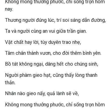
Không mong thưởng phước, chỉ sống trọn hôm
nay.
Thương người đúng lúc, trí soi sáng dẫn đường,
Ta và người cùng an vui giữa trần gian.
Vật chất hay lời, tùy duyên trao nhẹ,
Tâm chân thành vươn, cho đời thêm bình yên.
Bồ tát không ngại, dâng hết cho chúng sinh,
Người phàm gieo hạt, cũng thấy lòng thanh
thản.
Nhân nào gieo nấy, quả lành sẽ về,
Không mong thưởng phước, chỉ sống trọn hôm