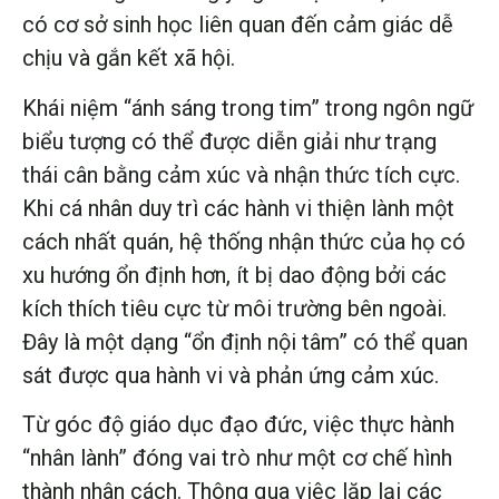
có cơ sở sinh học liên quan đến cảm giác dễ
chịu và gắn kết xã hội.
Khái niệm “ánh sáng trong tim” trong ngôn ngữ
biểu tượng có thể được diễn giải như trạng
thái cân bằng cảm xúc và nhận thức tích cực.
Khi cá nhân duy trì các hành vi thiện lành một
cách nhất quán, hệ thống nhận thức của họ có
xu hướng ổn định hơn, ít bị dao động bởi các
kích thích tiêu cực từ môi trường bên ngoài.
Đây là một dạng “ổn định nội tâm” có thể quan
sát được qua hành vi và phản ứng cảm xúc.
Từ góc độ giáo dục đạo đức, việc thực hành
“nhân lành” đóng vai trò như một cơ chế hình
thành nhân cách. Thông qua việc lặp lại các