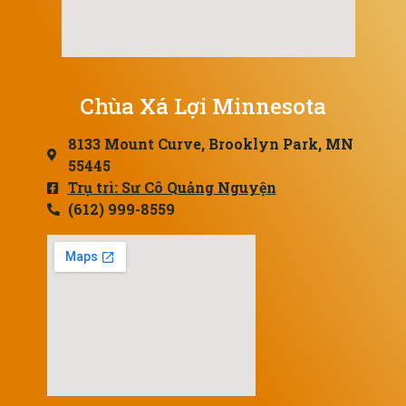
Chùa Xá Lợi Minnesota
8133 Mount Curve, Brooklyn Park, MN
55445
Trụ trì: Sư Cô Quảng Nguyện
(612) 999-8559