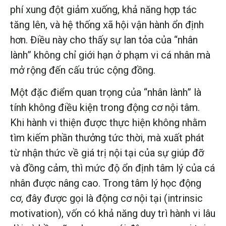
phí xung đột giảm xuống, khả năng hợp tác
tăng lên, và hệ thống xã hội vận hành ổn định
hơn. Điều này cho thấy sự lan tỏa của “nhân
lành” không chỉ giới hạn ở phạm vi cá nhân mà
mở rộng đến cấu trúc cộng đồng.
Một đặc điểm quan trọng của “nhân lành” là
tính không điều kiện trong động cơ nội tâm.
Khi hành vi thiện được thực hiện không nhằm
tìm kiếm phần thưởng tức thời, mà xuất phát
từ nhận thức về giá trị nội tại của sự giúp đỡ
và đồng cảm, thì mức độ ổn định tâm lý của cá
nhân được nâng cao. Trong tâm lý học động
cơ, đây được gọi là động cơ nội tại (intrinsic
motivation), vốn có khả năng duy trì hành vi lâu