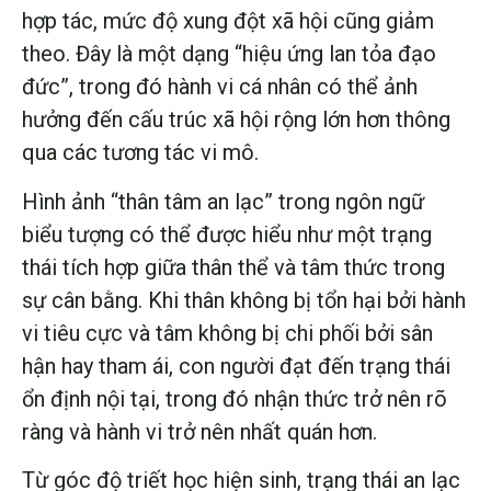
hợp tác, mức độ xung đột xã hội cũng giảm
theo. Đây là một dạng “hiệu ứng lan tỏa đạo
đức”, trong đó hành vi cá nhân có thể ảnh
hưởng đến cấu trúc xã hội rộng lớn hơn thông
qua các tương tác vi mô.
Hình ảnh “thân tâm an lạc” trong ngôn ngữ
biểu tượng có thể được hiểu như một trạng
thái tích hợp giữa thân thể và tâm thức trong
sự cân bằng. Khi thân không bị tổn hại bởi hành
vi tiêu cực và tâm không bị chi phối bởi sân
hận hay tham ái, con người đạt đến trạng thái
ổn định nội tại, trong đó nhận thức trở nên rõ
ràng và hành vi trở nên nhất quán hơn.
Từ góc độ triết học hiện sinh, trạng thái an lạc