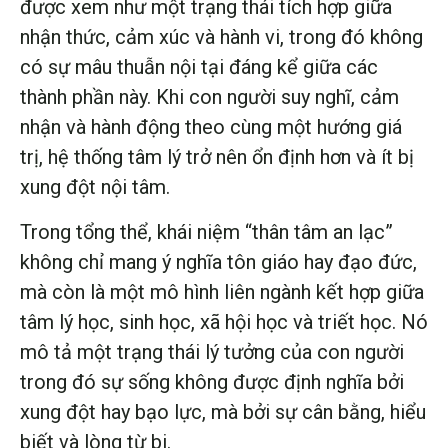
được xem như một trạng thái tích hợp giữa
nhận thức, cảm xúc và hành vi, trong đó không
có sự mâu thuẫn nội tại đáng kể giữa các
thành phần này. Khi con người suy nghĩ, cảm
nhận và hành động theo cùng một hướng giá
trị, hệ thống tâm lý trở nên ổn định hơn và ít bị
xung đột nội tâm.
Trong tổng thể, khái niệm “thân tâm an lạc”
không chỉ mang ý nghĩa tôn giáo hay đạo đức,
mà còn là một mô hình liên ngành kết hợp giữa
tâm lý học, sinh học, xã hội học và triết học. Nó
mô tả một trạng thái lý tưởng của con người
trong đó sự sống không được định nghĩa bởi
xung đột hay bạo lực, mà bởi sự cân bằng, hiểu
biết và lòng từ bi.