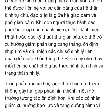
Ở cấp độ sinh học, trạng thái an lạc nội tâm có
thể được liên hệ với sự cân bằng của hệ thần
kinh tự chủ, đặc biệt là giữa hệ giao cảm và
phó giao cảm. Khi con người thực hành các
phương pháp như chánh niệm, niệm danh hiệu
Phật hoặc các kỹ thuật thư giãn sâu, cơ thể có
xu hướng giảm phản ứng căng thẳng, ổn định
nhịp tim và cải thiện các chỉ số sinh lý liên
quan đến sức khỏe tổng thể. Điều này cho thấy
mối liên hệ chặt chẽ giữa thực hành tâm linh và
trạng thái sinh lý.
Trong cấu trúc xã hội, việc thực hành từ bi và
không gây hại góp phần hình thành một môi
trường tương tác ổn định hơn. Khi các cá nhân
giảm xu hướng bạo lực và tăng cường hành vi