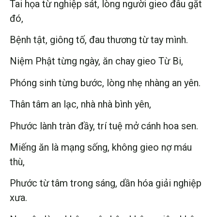
Tai họa từ nghiệp sát, lòng người gieo đâu gặt
đó,
Bệnh tật, giông tố, đau thương từ tay mình.
Niệm Phật từng ngày, ăn chay gieo Từ Bi,
Phóng sinh từng bước, lòng nhẹ nhàng an yên.
Thân tâm an lạc, nhà nhà bình yên,
Phước lành tràn đầy, trí tuệ mở cánh hoa sen.
Miếng ăn là mạng sống, không gieo nợ máu
thù,
Phước từ tâm trong sáng, dần hóa giải nghiệp
xưa.