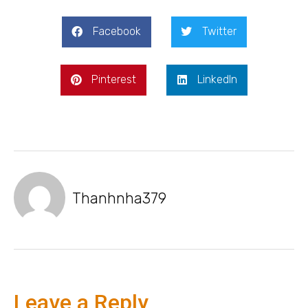
Facebook
Twitter
Pinterest
LinkedIn
Thanhnha379
Leave a Reply