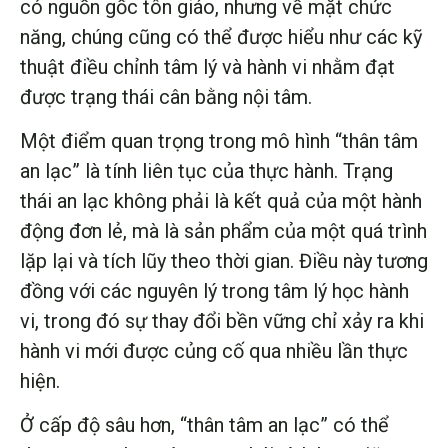
có nguồn gốc tôn giáo, nhưng về mặt chức
năng, chúng cũng có thể được hiểu như các kỹ
thuật điều chỉnh tâm lý và hành vi nhằm đạt
được trạng thái cân bằng nội tâm.
Một điểm quan trọng trong mô hình “thân tâm
an lạc” là tính liên tục của thực hành. Trạng
thái an lạc không phải là kết quả của một hành
động đơn lẻ, mà là sản phẩm của một quá trình
lặp lại và tích lũy theo thời gian. Điều này tương
đồng với các nguyên lý trong tâm lý học hành
vi, trong đó sự thay đổi bền vững chỉ xảy ra khi
hành vi mới được củng cố qua nhiều lần thực
hiện.
Ở cấp độ sâu hơn, “thân tâm an lạc” có thể