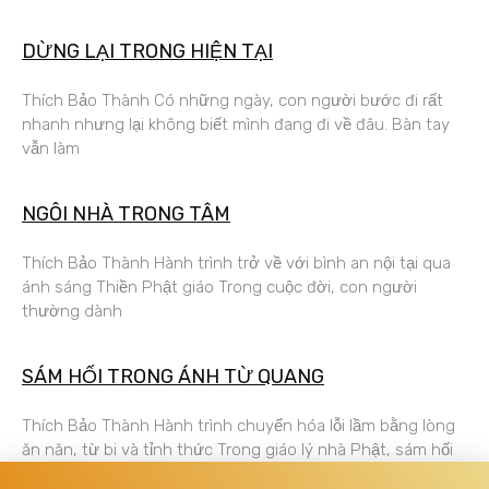
DỪNG LẠI TRONG HIỆN TẠI
Thích Bảo Thành Có những ngày, con người bước đi rất
nhanh nhưng lại không biết mình đang đi về đâu. Bàn tay
vẫn làm
NGÔI NHÀ TRONG TÂM
Thích Bảo Thành Hành trình trở về với bình an nội tại qua
ánh sáng Thiền Phật giáo Trong cuộc đời, con người
thường dành
SÁM HỐI TRONG ÁNH TỪ QUANG
Thích Bảo Thành Hành trình chuyển hóa lỗi lầm bằng lòng
ăn năn, từ bi và tỉnh thức Trong giáo lý nhà Phật, sám hối