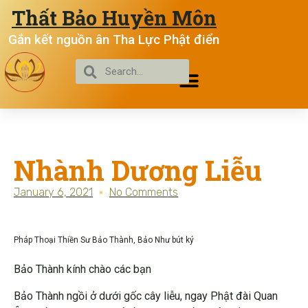
Thất Bảo Huyền Môn
Gắn kết nguồn ân Tha Lực Phật điển
Nhành Dương Liễu
January 6, 2021
No Comments
Pháp Thoại Thiền Sư Bảo Thành, Bảo Như bút ký
Bảo Thành kính chào các bạn
Bảo Thành ngồi ở dưới gốc cây liễu, ngay Phật đài Quan