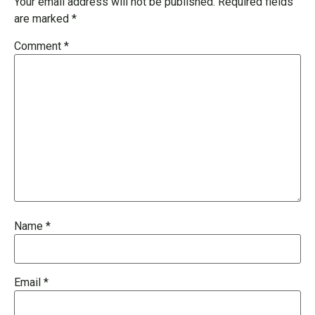
Your email address will not be published.
Required fields
are marked
*
Comment
*
Name
*
Email
*