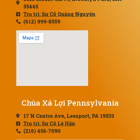
55445
Trụ trì: Sư Cô Quảng Nguyện
(612) 999-8559
Chùa Xá Lợi Pennsylvania
17 N Centre Ave, Leesport, PA 19533
Trụ trì: Sư Cô Lệ Hậu
(216) 456-7090