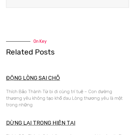
On Key
Related Posts
ĐỘNG LÒNG SAI CHỖ
Thích Bảo Thành Từ bi đi cùng trí tuệ – Con đường
thương yêu không tạo khổ đau Lòng thương yêu là một
trong những
DỪNG LẠI TRONG HIỆN TẠI