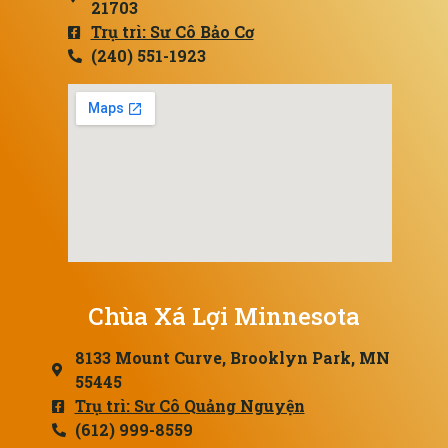
21703
Trụ trì: Sư Cô Bảo Cơ
(240) 551-1923
Chùa Xá Lợi Minnesota
8133 Mount Curve, Brooklyn Park, MN
55445
Trụ trì: Sư Cô Quảng Nguyện
(612) 999-8559