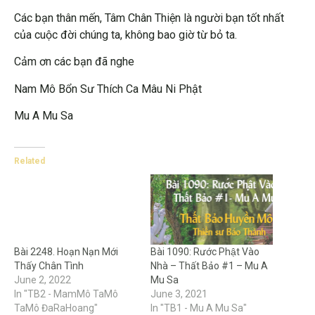
Các bạn thân mến, Tâm Chân Thiện là người bạn tốt nhất
của cuộc đời chúng ta, không bao giờ từ bỏ ta.
Cảm ơn các bạn đã nghe
Nam Mô Bổn Sư Thích Ca Mâu Ni Phật
Mu A Mu Sa
Related
Bài 2248. Hoạn Nạn Mới
Bài 1090: Rước Phật Vào
Thấy Chân Tình
Nhà – Thất Bảo #1 – Mu A
June 2, 2022
Mu Sa
In "TB2 - MamMô TaMô
June 3, 2021
TaMô ĐaRaHoang"
In "TB1 - Mu A Mu Sa"