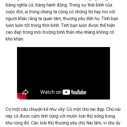
bằng nghĩa cử, bằng hành động. Trong sự thái bình của
cuộc đời, ai trong chúng ta cũng có những lời hay nói với
người khác rằng ta quan tâm, thương yêu đến họ. Tình bạn
luôn luôn tốt trong thời bình. Tình bạn luôn được thể hiện
cao đẹp trong môi trường bình thản nhẹ nhàng không có
khó khăn.
Có một câu chuyện kể như vầy. Có một chú nai đẹp. Chú nai
này có được cảm tình cùng với muôn loài thú sống trong
khu rừng đó. Các loài thú thương yêu chú Nai lắm, vì chú ấy