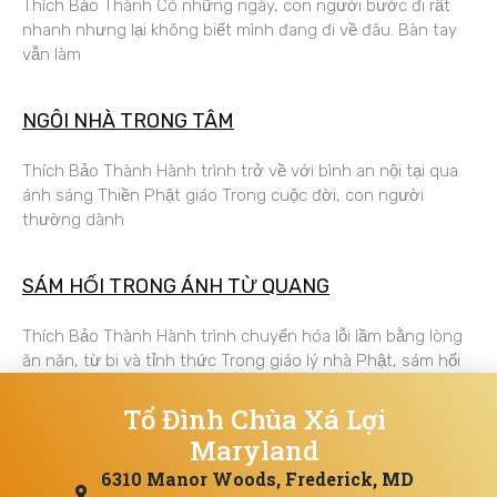
Thích Bảo Thành Có những ngày, con người bước đi rất
nhanh nhưng lại không biết mình đang đi về đâu. Bàn tay
vẫn làm
NGÔI NHÀ TRONG TÂM
Thích Bảo Thành Hành trình trở về với bình an nội tại qua
ánh sáng Thiền Phật giáo Trong cuộc đời, con người
thường dành
SÁM HỐI TRONG ÁNH TỪ QUANG
Thích Bảo Thành Hành trình chuyển hóa lỗi lầm bằng lòng
ăn năn, từ bi và tỉnh thức Trong giáo lý nhà Phật, sám hối
Tổ Đình Chùa Xá Lợi
Maryland
6310 Manor Woods, Frederick, MD