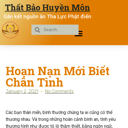
Thất Bảo Huyền Môn
Gắn kết nguồn ân Tha Lực Phật điển
Hoạn Nạn Mới Biết
Chân Tình
January 2, 2021
No Comments
Các bạn thân mến, bình thường chúng ta ai cũng có thể
thương nhau. Và trong những hoàn cảnh bình an, tình yêu
thương hình như được tỏ lộ thắm thiết, bằng ngôn ngữ,