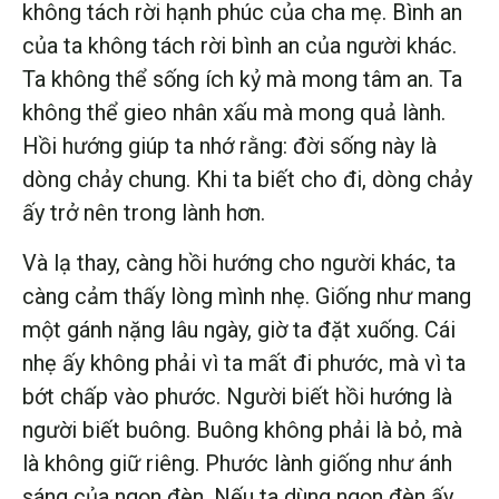
không tách rời hạnh phúc của cha mẹ. Bình an
của ta không tách rời bình an của người khác.
Ta không thể sống ích kỷ mà mong tâm an. Ta
không thể gieo nhân xấu mà mong quả lành.
Hồi hướng giúp ta nhớ rằng: đời sống này là
dòng chảy chung. Khi ta biết cho đi, dòng chảy
ấy trở nên trong lành hơn.
Và lạ thay, càng hồi hướng cho người khác, ta
càng cảm thấy lòng mình nhẹ. Giống như mang
một gánh nặng lâu ngày, giờ ta đặt xuống. Cái
nhẹ ấy không phải vì ta mất đi phước, mà vì ta
bớt chấp vào phước. Người biết hồi hướng là
người biết buông. Buông không phải là bỏ, mà
là không giữ riêng. Phước lành giống như ánh
sáng của ngọn đèn. Nếu ta dùng ngọn đèn ấy