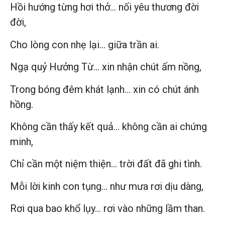
Hồi hướng từng hơi thở… nối yêu thương đời
đời,
Cho lòng con nhẹ lại… giữa trần ai.
Ngạ quỷ Hưởng Từ… xin nhận chút ấm nồng,
Trong bóng đêm khát lạnh… xin có chút ánh
hồng.
Không cần thấy kết quả… không cần ai chứng
minh,
Chỉ cần một niệm thiện… trời đất đã ghi tình.
Mỗi lời kinh con tụng… như mưa rơi dịu dàng,
Rơi qua bao khổ lụy… rơi vào những lầm than.