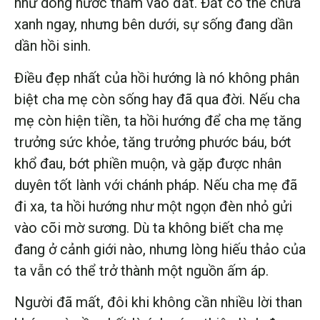
như dòng nước thấm vào đất. Đất có thể chưa
xanh ngay, nhưng bên dưới, sự sống đang dần
dần hồi sinh.
Điều đẹp nhất của hồi hướng là nó không phân
biệt cha mẹ còn sống hay đã qua đời. Nếu cha
mẹ còn hiện tiền, ta hồi hướng để cha mẹ tăng
trưởng sức khỏe, tăng trưởng phước báu, bớt
khổ đau, bớt phiền muộn, và gặp được nhân
duyên tốt lành với chánh pháp. Nếu cha mẹ đã
đi xa, ta hồi hướng như một ngọn đèn nhỏ gửi
vào cõi mờ sương. Dù ta không biết cha mẹ
đang ở cảnh giới nào, nhưng lòng hiếu thảo của
ta vẫn có thể trở thành một nguồn ấm áp.
Người đã mất, đôi khi không cần nhiều lời than