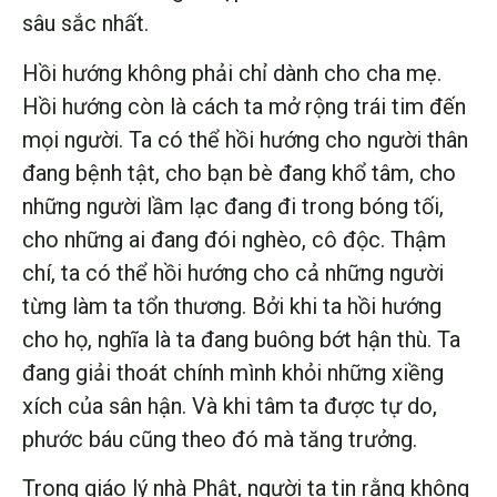
sâu sắc nhất.
Hồi hướng không phải chỉ dành cho cha mẹ.
Hồi hướng còn là cách ta mở rộng trái tim đến
mọi người. Ta có thể hồi hướng cho người thân
đang bệnh tật, cho bạn bè đang khổ tâm, cho
những người lầm lạc đang đi trong bóng tối,
cho những ai đang đói nghèo, cô độc. Thậm
chí, ta có thể hồi hướng cho cả những người
từng làm ta tổn thương. Bởi khi ta hồi hướng
cho họ, nghĩa là ta đang buông bớt hận thù. Ta
đang giải thoát chính mình khỏi những xiềng
xích của sân hận. Và khi tâm ta được tự do,
phước báu cũng theo đó mà tăng trưởng.
Trong giáo lý nhà Phật, người ta tin rằng không