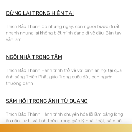
DỪNG LẠI TRONG HIỆN TẠI
Thích Bảo Thành Có những ngày, con người bước đi rất
nhanh nhưng lại không biết mình đang đi về đâu. Bàn tay
vẫn làm
NGÔI NHÀ TRONG TÂM
Thích Bảo Thành Hành trình trở về với bình an nội tại qua
ánh sáng Thiền Phật giáo Trong cuộc đời, con người
thường dành
SÁM HỐI TRONG ÁNH TỪ QUANG
Thích Bảo Thành Hành trình chuyển hóa lỗi lầm bằng lòng
ăn năn, từ bi và tỉnh thức Trong giáo lý nhà Phật, sám hối