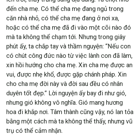
đến cha mẹ. Có thể cha mẹ đang ngủ trong
căn nhà nhỏ, có thể cha mẹ đang ở nơi xa,
hoặc có thể cha mẹ đã đi vào một cõi nào đó
mà ta không thể chạm tới. Nhưng trong giây
phút ấy, ta chắp tay và thầm nguyện: “Nếu con
có chút công đức nào từ việc lành con đã làm,
xin hồi hướng cho cha mẹ. Xin cha mẹ được an
vui, được nhẹ khổ, được gặp chánh pháp. Xin
cho cha mẹ đời này và đời sau đều có nhân
duyên tốt đẹp.” Lời nguyện ấy bay đi như gió,
nhưng gió không vô nghĩa. Gió mang hương
hoa đi khắp nơi. Tâm thành cũng vậy, nó lan tỏa
bằng một cách mà ta không thể thấy, nhưng vũ
trụ có thể cảm nhận.