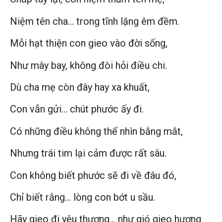
Niệm tên cha… trong tĩnh lặng êm đềm.
Mỗi hạt thiện con gieo vào đời sống,
Như mây bay, không đòi hỏi điều chi.
Dù cha mẹ còn đây hay xa khuất,
Con vẫn gửi… chút phước ấy đi.
Có những điều không thể nhìn bằng mắt,
Nhưng trái tim lại cảm được rất sâu.
Con không biết phước sẽ đi về đâu đó,
Chỉ biết rằng… lòng con bớt u sầu.
Hãy gieo đi yêu thương… như gió gieo hương