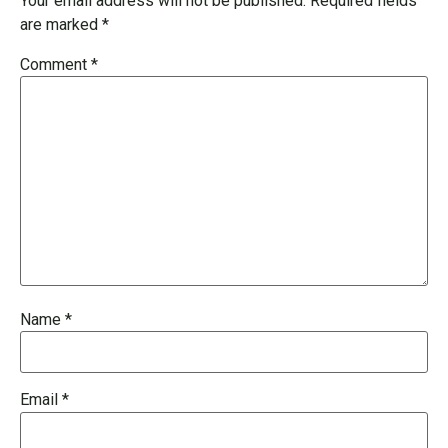
Your email address will not be published.
Required fields
are marked
*
Comment
*
Name
*
Email
*