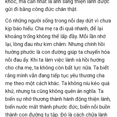
khóc, mà cần nhất là ánh sáng thiện lành được
gửi đi bằng công đức chân thật.
Có những người sống trong nỗi day dứt vì chưa
kịp báo hiếu. Cha mẹ ra đi quá nhanh, để lại
khoảng trống không thể lấp đầy. Mỗi lần nhớ
lại, lòng đau như kim châm. Nhưng chính hồi
hướng phước là con đường giúp ta chuyển hóa
nỗi đau ấy. Khi ta làm việc lành và hồi hướng
cho cha mẹ, ta không còn bất lực nữa. Ta biết
rằng mình vẫn đang tiếp tục yêu thương cha
mẹ theo một cách khác. Ta không níu kéo quá
khứ, nhưng ta cũng không quên ân nghĩa. Ta
biến sự nhớ thương thành hành động thiện lành,
biến nước mắt thành phước đức, biến nỗi buồn
thành con đường tu tập. Đó là cách chữa lành