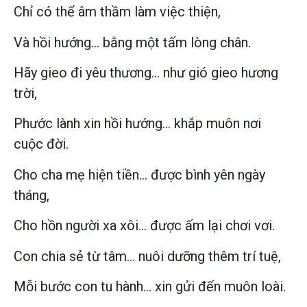
Chỉ có thể âm thầm làm việc thiện,
Và hồi hướng… bằng một tấm lòng chân.
Hãy gieo đi yêu thương… như gió gieo hương
trời,
Phước lành xin hồi hướng… khắp muôn nơi
cuộc đời.
Cho cha mẹ hiện tiền… được bình yên ngày
tháng,
Cho hồn người xa xôi… được ấm lại chơi vơi.
Con chia sẻ từ tâm… nuôi dưỡng thêm trí tuệ,
Mỗi bước con tu hành… xin gửi đến muôn loài.