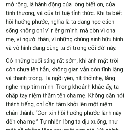
mở rộng, là hành động của lòng biết ơn, của
tình thương, và của trí tuệ tỉnh thức. Khi ta biết
hồi hướng phước, nghĩa là ta đang học cách
sống không chỉ vì riêng mình, mà còn vì cha
mẹ, vì người thân, vì những chúng sinh hữu hình
và vô hình đang cùng ta đi trong cõi đời này.
Có những buổi sáng rất sớm, khi ánh mặt trời
còn chưa lên hẳn, không gian vẫn còn tĩnh lặng
và thanh trong. Ta ngồi yên, hít thở nhẹ, lắng
nghe nhịp tim mình. Trong khoảnh khắc ấy, ta
chắp tay niệm thầm tên cha mẹ. Không cần nói
thành tiếng, chỉ cần tâm khởi lên một niệm
chân thành: “Con xin hồi hướng phước lành này
đến cha mẹ.” Tự nhiên lòng ta dịu xuống, như