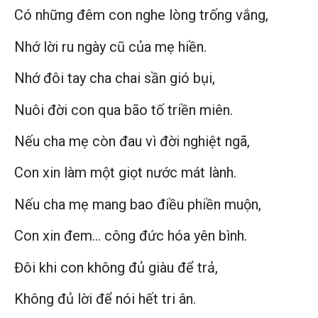
Có những đêm con nghe lòng trống vắng,
Nhớ lời ru ngày cũ của mẹ hiền.
Nhớ đôi tay cha chai sần gió bụi,
Nuôi đời con qua bão tố triền miên.
Nếu cha mẹ còn đau vì đời nghiệt ngã,
Con xin làm một giọt nước mát lành.
Nếu cha mẹ mang bao điều phiền muộn,
Con xin đem… công đức hóa yên bình.
Đôi khi con không đủ giàu để trả,
Không đủ lời để nói hết tri ân.