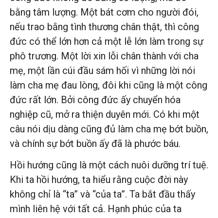
bằng tâm lượng. Một bát cơm cho người đói,
nếu trao bằng tình thương chân thật, thì công
đức có thể lớn hơn cả một lễ lớn làm trong sự
phô trương. Một lời xin lỗi chân thành với cha
mẹ, một lần cúi đầu sám hối vì những lời nói
làm cha mẹ đau lòng, đôi khi cũng là một công
đức rất lớn. Bởi công đức ấy chuyển hóa
nghiệp cũ, mở ra thiện duyên mới. Có khi một
câu nói dịu dàng cũng đủ làm cha mẹ bớt buồn,
và chính sự bớt buồn ấy đã là phước báu.
Hồi hướng cũng là một cách nuôi dưỡng trí tuệ.
Khi ta hồi hướng, ta hiểu rằng cuộc đời này
không chỉ là “ta” và “của ta”. Ta bắt đầu thấy
mình liên hệ với tất cả. Hạnh phúc của ta