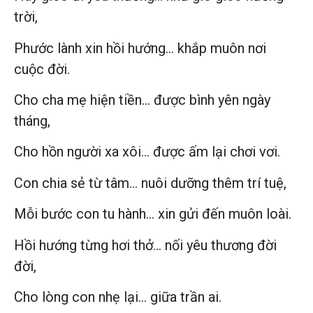
trời,
Phước lành xin hồi hướng… khắp muôn nơi
cuộc đời.
Cho cha mẹ hiện tiền… được bình yên ngày
tháng,
Cho hồn người xa xôi… được ấm lại chơi vơi.
Con chia sẻ từ tâm… nuôi dưỡng thêm trí tuệ,
Mỗi bước con tu hành… xin gửi đến muôn loài.
Hồi hướng từng hơi thở… nối yêu thương đời
đời,
Cho lòng con nhẹ lại… giữa trần ai.