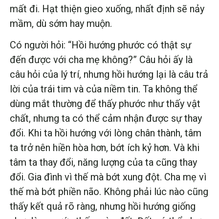
mất đi. Hạt thiện gieo xuống, nhất định sẽ nảy
mầm, dù sớm hay muộn.
Có người hỏi: “Hồi hướng phước có thật sự
đến được với cha mẹ không?” Câu hỏi ấy là
câu hỏi của lý trí, nhưng hồi hướng lại là câu trả
lời của trái tim và của niềm tin. Ta không thể
dùng mắt thường để thấy phước như thấy vật
chất, nhưng ta có thể cảm nhận được sự thay
đổi. Khi ta hồi hướng với lòng chân thành, tâm
ta trở nên hiền hòa hơn, bớt ích kỷ hơn. Và khi
tâm ta thay đổi, năng lượng của ta cũng thay
đổi. Gia đình vì thế mà bớt xung đột. Cha mẹ vì
thế mà bớt phiền não. Không phải lúc nào cũng
thấy kết quả rõ ràng, nhưng hồi hướng giống