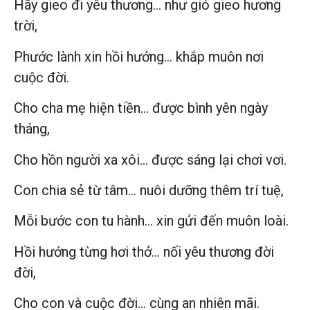
Hãy gieo đi yêu thương… như gió gieo hương
trời,
Phước lành xin hồi hướng… khắp muôn nơi
cuộc đời.
Cho cha mẹ hiện tiền… được bình yên ngày
tháng,
Cho hồn người xa xôi… được sáng lại chơi vơi.
Con chia sẻ từ tâm… nuôi dưỡng thêm trí tuệ,
Mỗi bước con tu hành… xin gửi đến muôn loài.
Hồi hướng từng hơi thở… nối yêu thương đời
đời,
Cho con và cuộc đời… cùng an nhiên mãi.