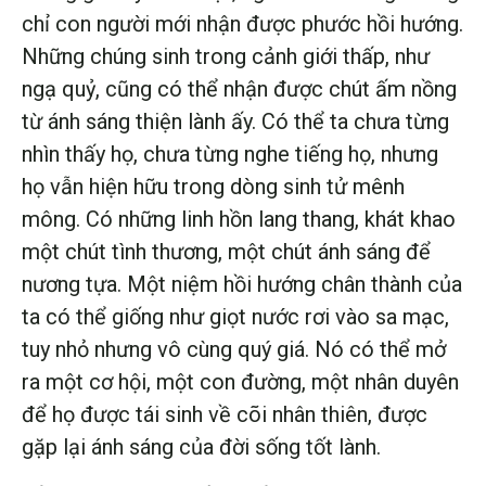
chỉ con người mới nhận được phước hồi hướng.
Những chúng sinh trong cảnh giới thấp, như
ngạ quỷ, cũng có thể nhận được chút ấm nồng
từ ánh sáng thiện lành ấy. Có thể ta chưa từng
nhìn thấy họ, chưa từng nghe tiếng họ, nhưng
họ vẫn hiện hữu trong dòng sinh tử mênh
mông. Có những linh hồn lang thang, khát khao
một chút tình thương, một chút ánh sáng để
nương tựa. Một niệm hồi hướng chân thành của
ta có thể giống như giọt nước rơi vào sa mạc,
tuy nhỏ nhưng vô cùng quý giá. Nó có thể mở
ra một cơ hội, một con đường, một nhân duyên
để họ được tái sinh về cõi nhân thiên, được
gặp lại ánh sáng của đời sống tốt lành.