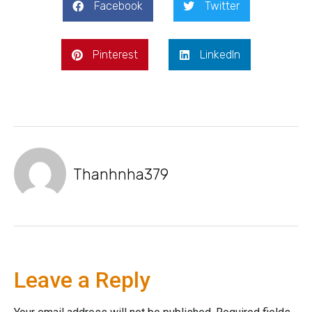
Facebook
Twitter
Pinterest
LinkedIn
Thanhnha379
Leave a Reply