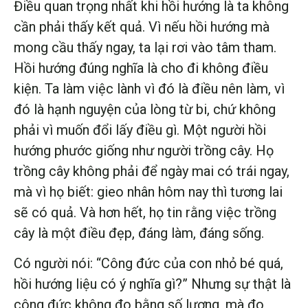
Điều quan trọng nhất khi hồi hướng là ta không
cần phải thấy kết quả. Vì nếu hồi hướng mà
mong cầu thấy ngay, ta lại rơi vào tâm tham.
Hồi hướng đúng nghĩa là cho đi không điều
kiện. Ta làm việc lành vì đó là điều nên làm, vì
đó là hạnh nguyện của lòng từ bi, chứ không
phải vì muốn đổi lấy điều gì. Một người hồi
hướng phước giống như người trồng cây. Họ
trồng cây không phải để ngày mai có trái ngay,
mà vì họ biết: gieo nhân hôm nay thì tương lai
sẽ có quả. Và hơn hết, họ tin rằng việc trồng
cây là một điều đẹp, đáng làm, đáng sống.
Có người nói: “Công đức của con nhỏ bé quá,
hồi hướng liệu có ý nghĩa gì?” Nhưng sự thật là
công đức không đo bằng số lượng, mà đo