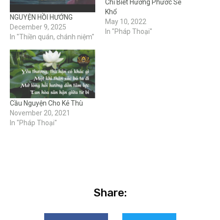
Chỉ Biết Hưởng Phước Sẽ
Khổ
NGUYỆN HỒI HƯỚNG
May 10, 2022
December 9, 2025
In "Pháp Thoại"
In "Thiền quán, chánh niệm"
Cầu Nguyện Cho Kẻ Thù
November 20, 2021
In "Pháp Thoại"
Share: