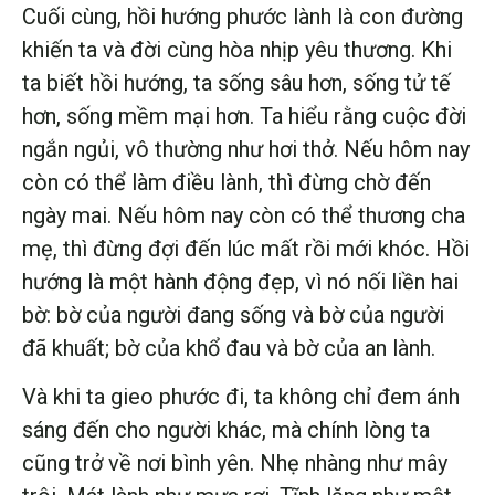
Cuối cùng, hồi hướng phước lành là con đường
khiến ta và đời cùng hòa nhịp yêu thương. Khi
ta biết hồi hướng, ta sống sâu hơn, sống tử tế
hơn, sống mềm mại hơn. Ta hiểu rằng cuộc đời
ngắn ngủi, vô thường như hơi thở. Nếu hôm nay
còn có thể làm điều lành, thì đừng chờ đến
ngày mai. Nếu hôm nay còn có thể thương cha
mẹ, thì đừng đợi đến lúc mất rồi mới khóc. Hồi
hướng là một hành động đẹp, vì nó nối liền hai
bờ: bờ của người đang sống và bờ của người
đã khuất; bờ của khổ đau và bờ của an lành.
Và khi ta gieo phước đi, ta không chỉ đem ánh
sáng đến cho người khác, mà chính lòng ta
cũng trở về nơi bình yên. Nhẹ nhàng như mây