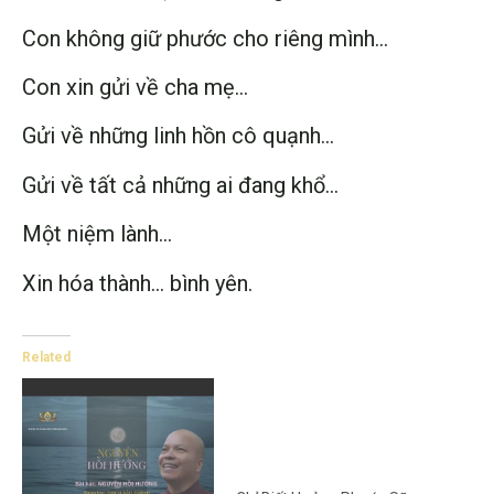
Con không giữ phước cho riêng mình…
Con xin gửi về cha mẹ…
Gửi về những linh hồn cô quạnh…
Gửi về tất cả những ai đang khổ…
Một niệm lành…
Xin hóa thành… bình yên.
Related