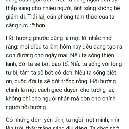
thắp sáng cho nhiều người, ánh sáng không hề
giảm đi. Trái lại, căn phòng tâm thức của ta
càng rực rỡ hơn.
Hồi hướng phước cũng là một lời nhắc nhở
rằng: mọi điều ta làm hôm nay đều đang tạo ra
con đường cho ngày mai. Nếu ta sống thiện
lành, đời ta sẽ bớt bão tố. Nếu ta sống với lòng
từ bi, tâm ta sẽ bớt cô đơn. Nếu ta sống biết
ơn, cuộc đời ta sẽ bớt trống rỗng. Hồi hướng
chính là một cách gieo duyên cho tương lai,
không chỉ cho người nhận mà còn cho chính
người hồi hướng.
Có những đêm yên tĩnh, ta ngồi một mình, nhìn
lên trời, thấy trăng sáng dịu dàng. Ta chợt nhớ