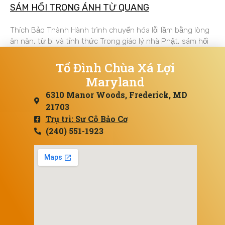
SÁM HỐI TRONG ÁNH TỪ QUANG
Thích Bảo Thành Hành trình chuyển hóa lỗi lầm bằng lòng
ăn năn, từ bi và tỉnh thức Trong giáo lý nhà Phật, sám hối
Tổ Đình Chùa Xá Lợi
Maryland
6310 Manor Woods, Frederick, MD
21703
Trụ trì: Sư Cô Bảo Cơ
(240) 551-1923