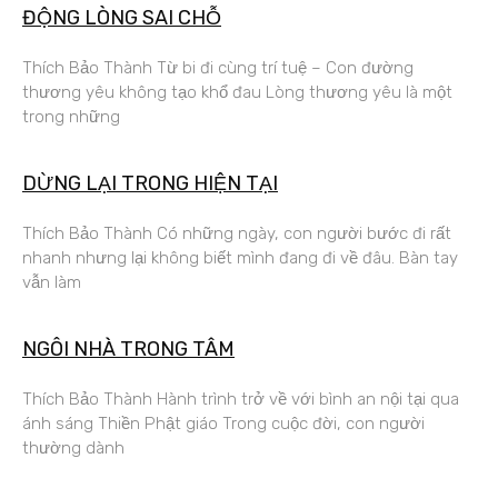
ĐỘNG LÒNG SAI CHỖ
Thích Bảo Thành Từ bi đi cùng trí tuệ – Con đường
thương yêu không tạo khổ đau Lòng thương yêu là một
trong những
DỪNG LẠI TRONG HIỆN TẠI
Thích Bảo Thành Có những ngày, con người bước đi rất
nhanh nhưng lại không biết mình đang đi về đâu. Bàn tay
vẫn làm
NGÔI NHÀ TRONG TÂM
Thích Bảo Thành Hành trình trở về với bình an nội tại qua
ánh sáng Thiền Phật giáo Trong cuộc đời, con người
thường dành