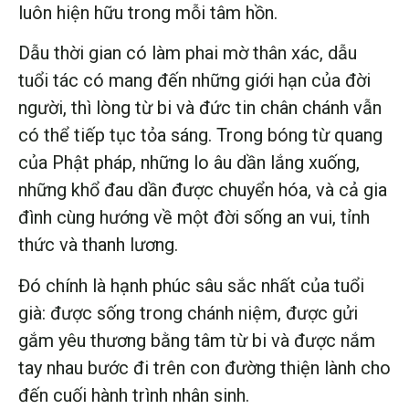
luôn hiện hữu trong mỗi tâm hồn.
Dẫu thời gian có làm phai mờ thân xác, dẫu
tuổi tác có mang đến những giới hạn của đời
người, thì lòng từ bi và đức tin chân chánh vẫn
có thể tiếp tục tỏa sáng. Trong bóng từ quang
của Phật pháp, những lo âu dần lắng xuống,
những khổ đau dần được chuyển hóa, và cả gia
đình cùng hướng về một đời sống an vui, tỉnh
thức và thanh lương.
Đó chính là hạnh phúc sâu sắc nhất của tuổi
già: được sống trong chánh niệm, được gửi
gắm yêu thương bằng tâm từ bi và được nắm
tay nhau bước đi trên con đường thiện lành cho
đến cuối hành trình nhân sinh.