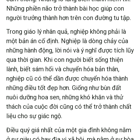
Những phiền não trở thành bài học giúp con
người trưởng thành hơn trên con đường tu tập.
Trong giáo lý nhân quả, nghiệp không phải là
một bản án cố định. Nghiệp là dòng chảy của
những hành động, lời nói và ý nghĩ được tích lũy
qua thời gian. Khi con người biết sống thiện
lành, biết sám hối và chuyển hóa bản thân,
nghiệp cũ có thể dần được chuyển hóa thành
những điều tốt đẹp hơn. Giống như bùn đất
nuôi dưỡng hoa sen, những khó khăn và thử
thách của cuộc đời cũng có thể trở thành chất
liệu cho sự giác ngộ.
Điều quý giá nhất của một gia đình không nằm
ở sự giàu có hay địa vị xã hội, mà nằm ở sự hòa