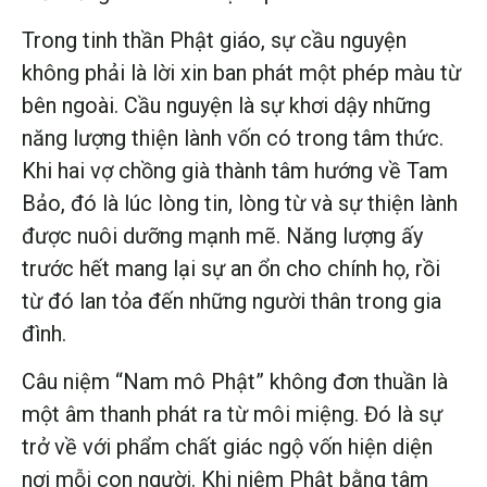
Trong tinh thần Phật giáo, sự cầu nguyện
không phải là lời xin ban phát một phép màu từ
bên ngoài. Cầu nguyện là sự khơi dậy những
năng lượng thiện lành vốn có trong tâm thức.
Khi hai vợ chồng già thành tâm hướng về Tam
Bảo, đó là lúc lòng tin, lòng từ và sự thiện lành
được nuôi dưỡng mạnh mẽ. Năng lượng ấy
trước hết mang lại sự an ổn cho chính họ, rồi
từ đó lan tỏa đến những người thân trong gia
đình.
Câu niệm “Nam mô Phật” không đơn thuần là
một âm thanh phát ra từ môi miệng. Đó là sự
trở về với phẩm chất giác ngộ vốn hiện diện
nơi mỗi con người. Khi niệm Phật bằng tâm