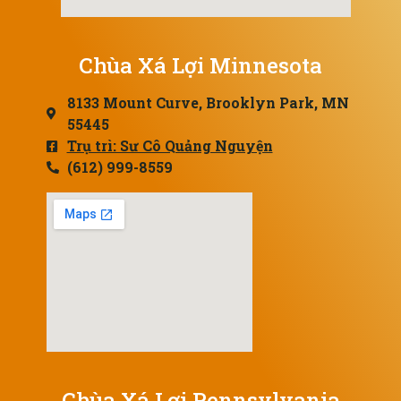
Chùa Xá Lợi Minnesota
8133 Mount Curve, Brooklyn Park, MN
55445
Trụ trì: Sư Cô Quảng Nguyện
(612) 999-8559
Chùa Xá Lợi Pennsylvania