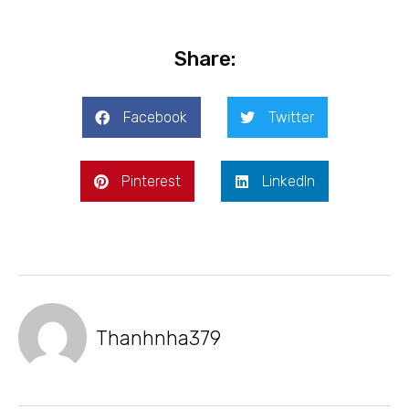
Share:
Facebook
Twitter
Pinterest
LinkedIn
Thanhnha379