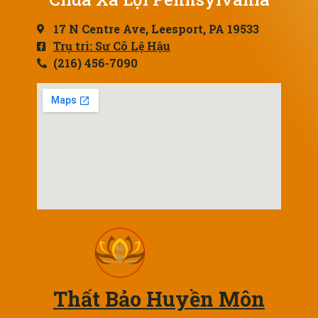
17 N Centre Ave, Leesport, PA 19533
Trụ trì: Sư Cô Lệ Hậu
(216) 456-7090
Thất Bảo Huyền Môn