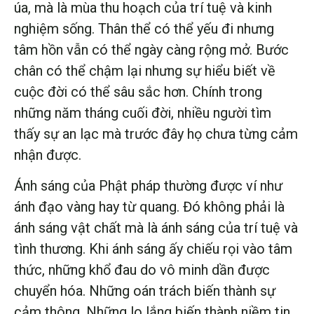
úa, mà là mùa thu hoạch của trí tuệ và kinh
nghiệm sống. Thân thể có thể yếu đi nhưng
tâm hồn vẫn có thể ngày càng rộng mở. Bước
chân có thể chậm lại nhưng sự hiểu biết về
cuộc đời có thể sâu sắc hơn. Chính trong
những năm tháng cuối đời, nhiều người tìm
thấy sự an lạc mà trước đây họ chưa từng cảm
nhận được.
Ánh sáng của Phật pháp thường được ví như
ánh đạo vàng hay từ quang. Đó không phải là
ánh sáng vật chất mà là ánh sáng của trí tuệ và
tình thương. Khi ánh sáng ấy chiếu rọi vào tâm
thức, những khổ đau do vô minh dần được
chuyển hóa. Những oán trách biến thành sự
cảm thông. Những lo lắng biến thành niềm tin.