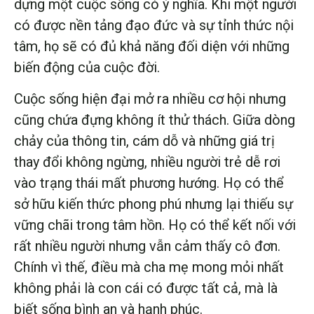
dựng một cuộc sống có ý nghĩa. Khi một người
có được nền tảng đạo đức và sự tỉnh thức nội
tâm, họ sẽ có đủ khả năng đối diện với những
biến động của cuộc đời.
Cuộc sống hiện đại mở ra nhiều cơ hội nhưng
cũng chứa đựng không ít thử thách. Giữa dòng
chảy của thông tin, cám dỗ và những giá trị
thay đổi không ngừng, nhiều người trẻ dễ rơi
vào trạng thái mất phương hướng. Họ có thể
sở hữu kiến thức phong phú nhưng lại thiếu sự
vững chãi trong tâm hồn. Họ có thể kết nối với
rất nhiều người nhưng vẫn cảm thấy cô đơn.
Chính vì thế, điều mà cha mẹ mong mỏi nhất
không phải là con cái có được tất cả, mà là
biết sống bình an và hạnh phúc.