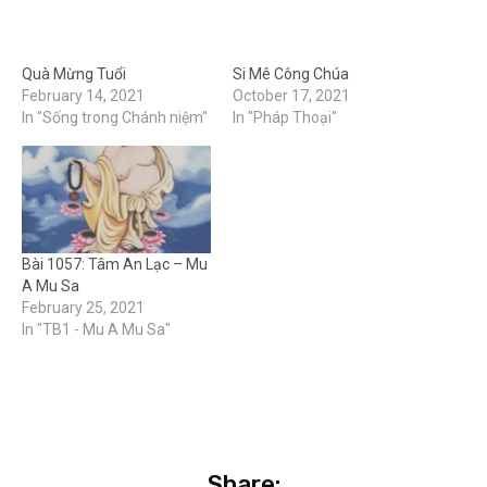
Quà Mừng Tuổi
Si Mê Công Chúa
February 14, 2021
October 17, 2021
In "Sống trong Chánh niệm"
In "Pháp Thoại"
Bài 1057: Tâm An Lạc – Mu
A Mu Sa
February 25, 2021
In "TB1 - Mu A Mu Sa"
Share: