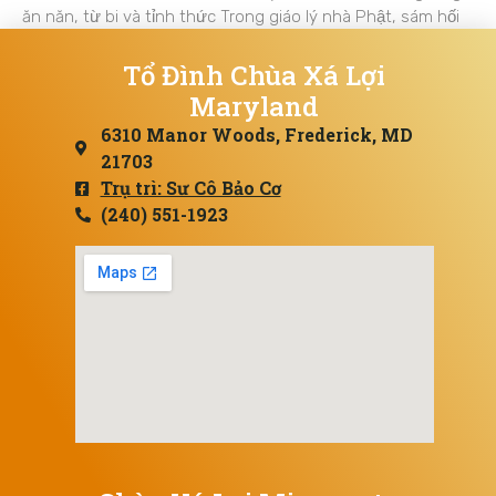
ăn năn, từ bi và tỉnh thức Trong giáo lý nhà Phật, sám hối
Tổ Đình Chùa Xá Lợi
Maryland
6310 Manor Woods, Frederick, MD
21703
Trụ trì: Sư Cô Bảo Cơ
(240) 551-1923