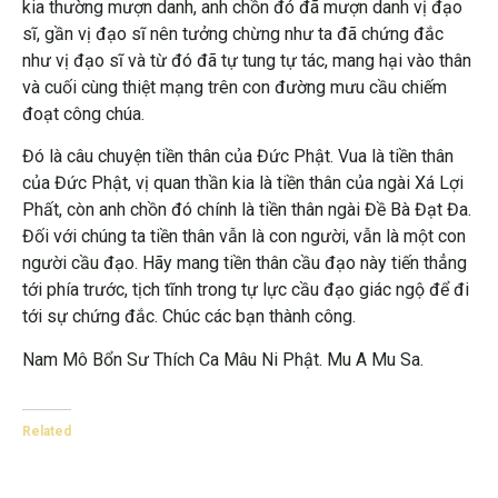
kia thường mượn danh, anh chồn đó đã mượn danh vị đạo
sĩ, gần vị đạo sĩ nên tưởng chừng như ta đã chứng đắc
như vị đạo sĩ và từ đó đã tự tung tự tác, mang hại vào thân
và cuối cùng thiệt mạng trên con đường mưu cầu chiếm
đoạt công chúa.
Đó là câu chuyện tiền thân của Đức Phật. Vua là tiền thân
của Đức Phật, vị quan thần kia là tiền thân của ngài Xá Lợi
Phất, còn anh chồn đó chính là tiền thân ngài Đề Bà Đạt Đa.
Đối với chúng ta tiền thân vẫn là con người, vẫn là một con
người cầu đạo. Hãy mang tiền thân cầu đạo này tiến thẳng
tới phía trước, tịch tĩnh trong tự lực cầu đạo giác ngộ để đi
tới sự chứng đắc. Chúc các bạn thành công.
Nam Mô Bổn Sư Thích Ca Mâu Ni Phật. Mu A Mu Sa.
Related