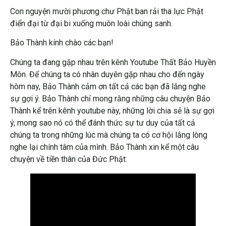
Con nguyện mười phương chư Phật ban rải tha lực Phật
điển đại từ đại bi xuống muôn loài chúng sanh.
Bảo Thành kính chào các bạn!
Chúng ta đang gặp nhau trên kênh Youtube Thất Bảo Huyền
Môn. Để chúng ta có nhân duyên gặp nhau cho đến ngày
hôm nay, Bảo Thành cảm ơn tất cả các bạn đã lắng nghe
sự gợi ý. Bảo Thành chỉ mong rằng những câu chuyện Bảo
Thành kể trên kênh youtube này, những lời chia sẻ là sự gợi
ý, mong sao nó có thể đánh thức sự tư duy của tất cả
chúng ta trong những lúc mà chúng ta có cơ hội lắng lòng
nghe lại chính tâm của mình. Bảo Thành xin kể một câu
chuyện về tiền thân của Đức Phật: