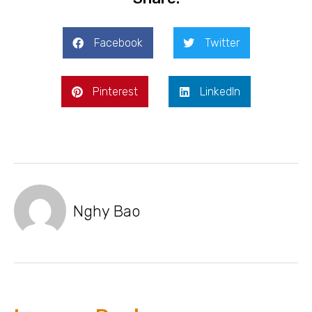
Facebook
Twitter
Pinterest
LinkedIn
Nghy Bao