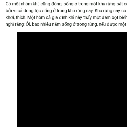
Có một nhóm khỉ, cũng đông, sống ở trong một khu rừng sát cạn
bởi vì cả dòng tộc sống ở trong khu rừng này. Khu rừng này có
khơi, thích. Một hôm cả gia đình khỉ này thấy một đám bọt biển k
nghĩ rằng: Ôi, bao nhiêu năm sống ở trong rừng, nếu được một l