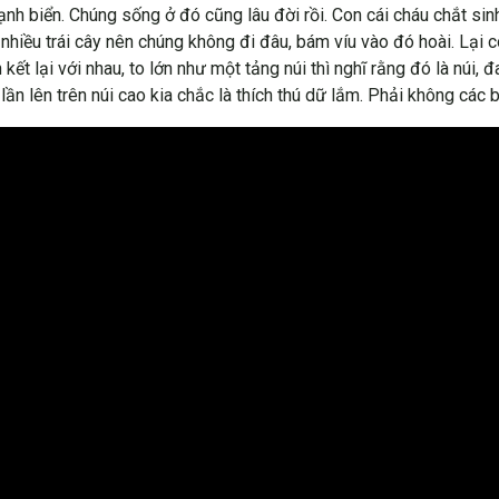
h biển. Chúng sống ở đó cũng lâu đời rồi. Con cái cháu chắt sinh 
 nhiều trái cây nên chúng không đi đâu, bám víu vào đó hoài. Lại 
ết lại với nhau, to lớn như một tảng núi thì nghĩ rằng đó là núi, đ
ần lên trên núi cao kia chắc là thích thú dữ lắm. Phải không các 