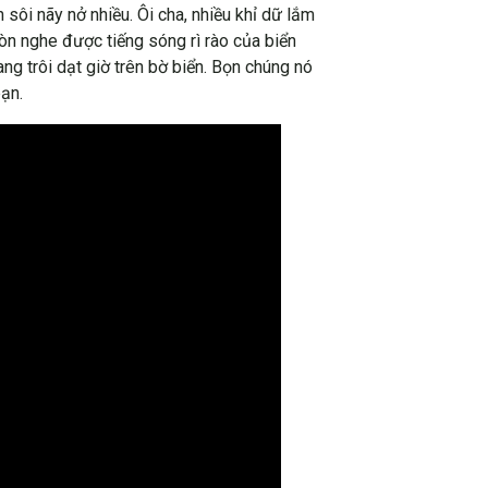
sôi nãy nở nhiều. Ôi cha, nhiều khỉ dữ lắm
còn nghe được tiếng sóng rì rào của biển
ang trôi dạt giờ trên bờ biển. Bọn chúng nó
bạn.