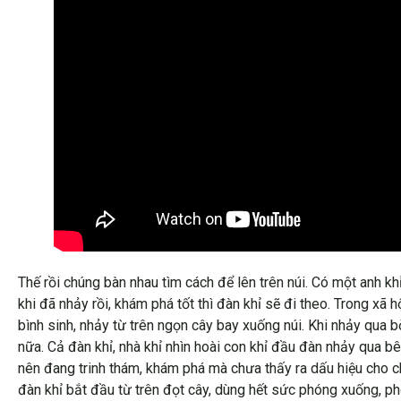
Thế rồi chúng bàn nhau tìm cách để lên trên núi. Có một anh khỉ
khi đã nhảy rồi, khám phá tốt thì đàn khỉ sẽ đi theo. Trong xã
bình sinh, nhảy từ trên ngọn cây bay xuống núi. Khi nhảy qua b
nữa. Cả đàn khỉ, nhà khỉ nhìn hoài con khỉ đầu đàn nhảy qua bê
nên đang trinh thám, khám phá mà chưa thấy ra dấu hiệu cho chú
đàn khỉ bắt đầu từ trên đọt cây, dùng hết sức phóng xuống, ph