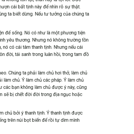
ượn cái bất tịnh này để nhìn rõ sự thật.
úng ta biết dừng. Nếu tư tưởng của chúng ta
iện để sống. Nó có như là một phương tiện
tình yêu thương. Nhưng nó không trường tồn
h, nó có cái tâm thanh tịnh. Nhưng nếu cái
n đời, tái sanh trong luân hồi, trong tam đồ
eo. Chúng ta phải làm chủ hơi thở, làm chủ
ải làm chủ. Ý làm chủ các pháp. Ý làm chủ
như các bạn không làm chủ được ý này, cũng
n sẽ bị chết đời đời trong địa ngục hoặc
m chủ bởi ý thanh tịnh. Ý thanh tịnh được
ng trên núi bọt biển để rồi tự dìm mình