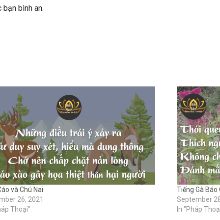
 bạn bình an.
áo và Chú Nai
Tiếng Gà Báo
mber 26, 2021
September 28
háp Thoại"
In "Pháp Thoạ