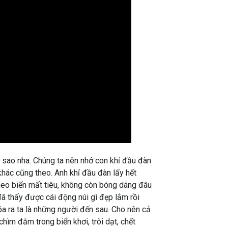
oi sao nha. Chúng ta nên nhớ con khỉ đầu đàn
khác cũng theo. Anh khỉ đầu đàn lấy hết
 theo biển mất tiêu, không còn bóng dáng đâu
đã thấy được cái động núi gì đẹp lắm rồi
hóa ra ta là những người đến sau. Cho nên cả
ìm đắm trong biển khơi, trôi dạt, chết