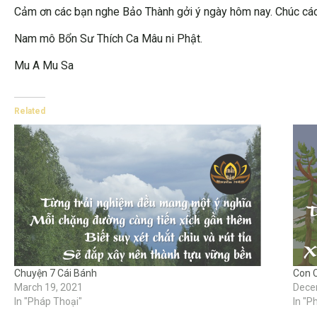
Cảm ơn các bạn nghe Bảo Thành gởi ý ngày hôm nay. Chúc các
Nam mô Bổn Sư Thích Ca Mâu ni Phật.
Mu A Mu Sa
Related
Chuyện 7 Cái Bánh
Con C
March 19, 2021
Dece
In "Pháp Thoại"
In "P