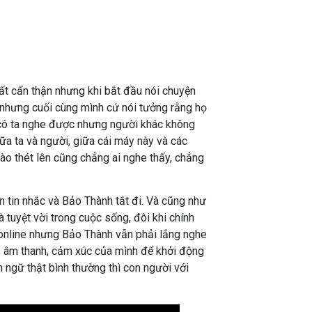
rất cẩn thận nhưng khi bắt đầu nói chuyện
i nhưng cuối cùng mình cứ nói tưởng rằng họ
ỉ có ta nghe được nhưng người khác không
ữa ta và người, giữa cái máy này và các
 gào thét lên cũng chẳng ai nghe thấy, chẳng
ắn tin nhắc và Bảo Thành tắt đi. Và cũng như
là tuyệt vời trong cuộc sống, đôi khi chính
à online nhưng Bảo Thành vẫn phải lắng nghe
g, âm thanh, cảm xúc của mình để khởi động
n ngữ thật bình thường thì con người với