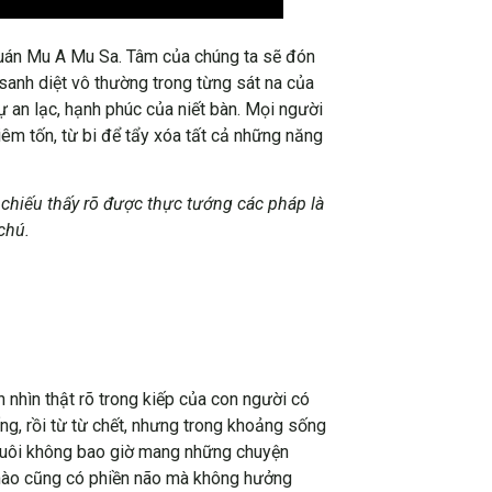
i quán Mu A Mu Sa. Tâm của chúng ta sẽ đón
 sanh diệt vô thường trong từng sát na của
 an lạc, hạnh phúc của niết bàn. Mọi người
iêm tốn, từ bi để tẩy xóa tất cả những năng
hiếu thấy rõ được thực tướng các pháp là
chú.
 nhìn thật rõ trong kiếp của con người có
ống, rồi từ từ chết, nhưng trong khoảng sống
ợc xuôi không bao giờ mang những chuyện
c nào cũng có phiền não mà không hưởng