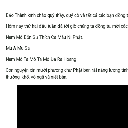
Bảo Thành kính chào quý thầy, quý cô và tất cả các bạn đồng
Hôm nay thứ hai đầu tuần đã tới giờ chúng ta đồng tu, mời cá
Nam Mô Bổn Sư Thích Ca Mâu Ni Phật.
Mu A Mu Sa
Nam Mô Ta Mô Ta Mô Đa Ra Hoang
Con nguyện xin mười phương chư Phật ban rải năng lượng tình
thường, khổ, vô ngã và niết bàn.