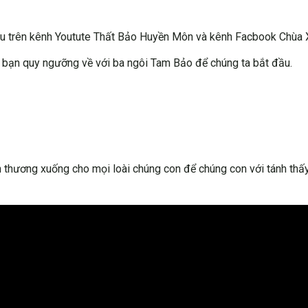
 tu trên kênh Youtute Thất Bảo Huyền Môn và kênh Facbook Chùa X
c bạn quy ngưỡng về với ba ngôi Tam Bảo để chúng ta bắt đầu.
 thương xuống cho mọi loài chúng con để chúng con với tánh thấ