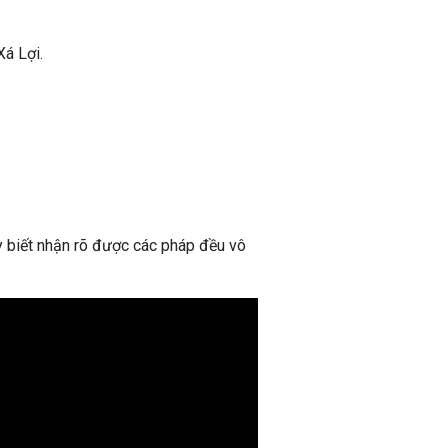
á Lợi.
y biết nhận rõ được các pháp đều vô