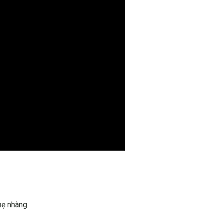
hẹ nhàng.