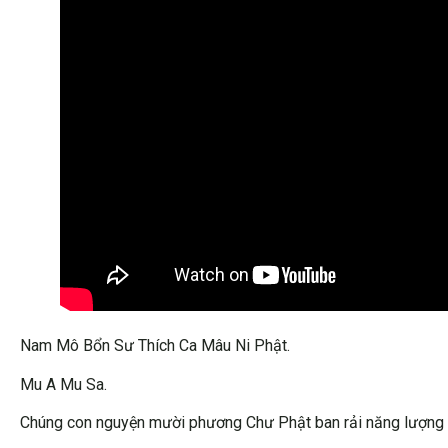
Nam Mô Bổn Sư Thích Ca Mâu Ni Phật.
Mu A Mu Sa.
Chúng con nguyện mười phương Chư Phật ban rải năng lượng đ