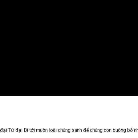
ại Từ đại Bi tới muôn loài chúng sanh để chúng con buông bỏ n