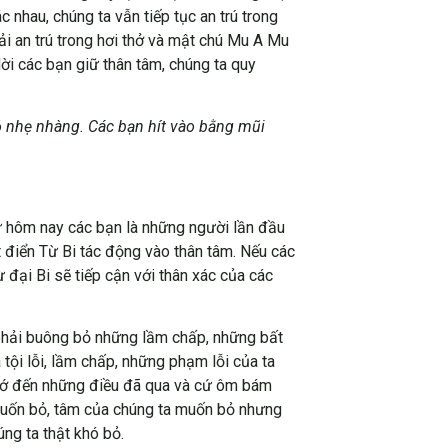
 nhau, chúng ta vẫn tiếp tục an trú trong
hải an trú trong hơi thở và mật chú Mu A Mu
ời các bạn giữ thân tâm, chúng ta quy
 nhẹ nhàng. Các bạn hít vào bằng mũi
hư hôm nay các bạn là những người lần đầu
t điển Từ Bi tác động vào thân tâm. Nếu các
 đại Bi sẽ tiếp cận với thân xác của các
 phải buông bỏ những lầm chấp, những bất
 tội lỗi, lầm chấp, những phạm lỗi của ta
nhớ đến những điều đã qua và cứ ôm bám
a muốn bỏ, tâm của chúng ta muốn bỏ nhưng
ng ta thật khó bỏ.