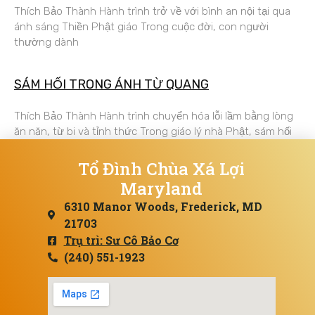
Thích Bảo Thành Hành trình trở về với bình an nội tại qua
ánh sáng Thiền Phật giáo Trong cuộc đời, con người
thường dành
SÁM HỐI TRONG ÁNH TỪ QUANG
Thích Bảo Thành Hành trình chuyển hóa lỗi lầm bằng lòng
ăn năn, từ bi và tỉnh thức Trong giáo lý nhà Phật, sám hối
Tổ Đình Chùa Xá Lợi
Maryland
6310 Manor Woods, Frederick, MD
21703
Trụ trì: Sư Cô Bảo Cơ
(240) 551-1923