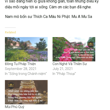
vì sao đang hiển lộ giữa không gian, toàn những điều kỳ
diệu mỗi ngày tới ai sống. Cám ơn các bạn đã nghe.
Nam mô bổn sư Thích Ca Mâu Ni Phật. Mu A Mu Sa
Related
Đồng Tu Pháp Thiện
Con Nghé Và Thiền Sư
September 28, 2021
July 21, 2021
In "Sống trong Chánh niệm"
In "Pháp Thoại"
Mùi Phú Quý