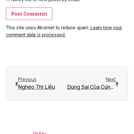
This site uses Akismet to reduce spam.
Learn how your
comment data is processed.
Previous
Next
Nghèo Thì Liều
Dùng Sai Của Cúng Dường
On Key