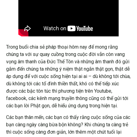
Trong buổi chia sẻ pháp thoại hôm nay để mong rằng
chúng ta với sự quay cuồng trong cuộc đời vẫn còn vang
vọng âm thanh của Đức Thế Tôn và những âm thanh đó gửi
gắm đến chúng ta những ý niệm thật ngắn thật gọn, thật dễ
áp dụng để với cuộc sống hiện tại ai ai – dù không tới chùa,
dù không tới các tổ đình thiền thất, khó có thể tiếp xúc
được các bậc tôn túc thì phương tiện trên Youtube,
facebook, các kênh mạng truyền thông cũng có thể gửi tới
các bạn lời Phật gọn, dễ hiểu ứng dụng trong hiện tại.
Các bạn thân mến, các bạn có thấy rằng cuộc sống của các
bạn càng ngày càng bừa bộn không? Khi chúng ta càng trẻ
thì cuộc sống càng đơn giản, lớn thêm một chút tuổi lại