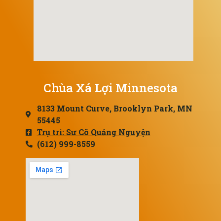
Chùa Xá Lợi Minnesota
8133 Mount Curve, Brooklyn Park, MN
55445
Trụ trì: Sư Cô Quảng Nguyện
(612) 999-8559