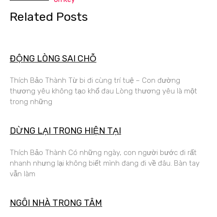
Related Posts
ĐỘNG LÒNG SAI CHỖ
Thích Bảo Thành Từ bi đi cùng trí tuệ – Con đường
thương yêu không tạo khổ đau Lòng thương yêu là một
trong những
DỪNG LẠI TRONG HIỆN TẠI
Thích Bảo Thành Có những ngày, con người bước đi rất
nhanh nhưng lại không biết mình đang đi về đâu. Bàn tay
vẫn làm
NGÔI NHÀ TRONG TÂM