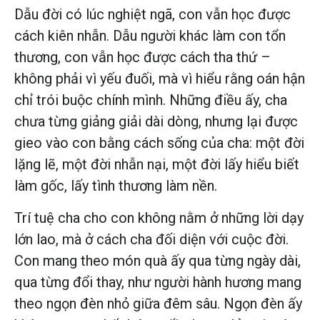
Dẫu đời có lúc nghiệt ngã, con vẫn học được
cách kiên nhẫn. Dẫu người khác làm con tổn
thương, con vẫn học được cách tha thứ –
không phải vì yếu đuối, mà vì hiểu rằng oán hận
chỉ trói buộc chính mình. Những điều ấy, cha
chưa từng giảng giải dài dòng, nhưng lại được
gieo vào con bằng cách sống của cha: một đời
lặng lẽ, một đời nhẫn nại, một đời lấy hiểu biết
làm gốc, lấy tình thương làm nền.
Trí tuệ cha cho con không nằm ở những lời dạy
lớn lao, mà ở cách cha đối diện với cuộc đời.
Con mang theo món quà ấy qua từng ngày dài,
qua từng đổi thay, như người hành hương mang
theo ngọn đèn nhỏ giữa đêm sâu. Ngọn đèn ấy