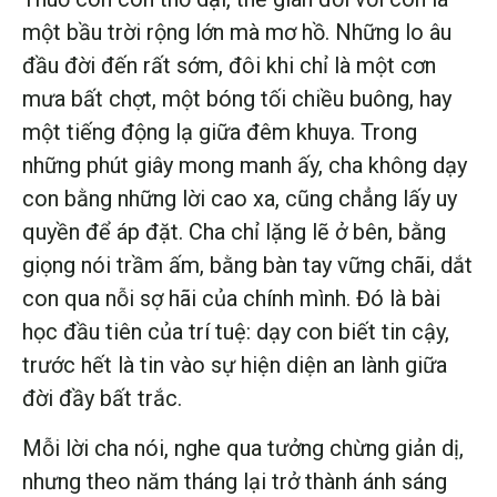
một bầu trời rộng lớn mà mơ hồ. Những lo âu
đầu đời đến rất sớm, đôi khi chỉ là một cơn
mưa bất chợt, một bóng tối chiều buông, hay
một tiếng động lạ giữa đêm khuya. Trong
những phút giây mong manh ấy, cha không dạy
con bằng những lời cao xa, cũng chẳng lấy uy
quyền để áp đặt. Cha chỉ lặng lẽ ở bên, bằng
giọng nói trầm ấm, bằng bàn tay vững chãi, dắt
con qua nỗi sợ hãi của chính mình. Đó là bài
học đầu tiên của trí tuệ: dạy con biết tin cậy,
trước hết là tin vào sự hiện diện an lành giữa
đời đầy bất trắc.
Mỗi lời cha nói, nghe qua tưởng chừng giản dị,
nhưng theo năm tháng lại trở thành ánh sáng