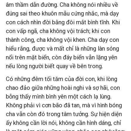
âm thầm dẫn đường. Cha không nói nhiều về
đúng sai theo khuôn mẫu cứng nhắc, mà dạy
con cách nhìn đời bằng đôi mắt bình tĩnh. Khi
con vấp ngã, cha không vội trách; khi con
thành công, cha không vội khen. Cha dạy con
hiểu rằng, được và mất chỉ là những làn sóng
nổi trên mặt biển, còn đáy biển vẫn lặng yên
nếu lòng người biết quay về bên trong.
Có những đêm tối tăm của đời con, khi lòng
chao đảo giữa những hoài nghi và sợ hãi, con
bỗng thấy mình bình yên một cách lạ lùng.
Không phải vì cơn bão đã tan, mà vì hình bóng
cha vẫn còn đó trong tâm tưởng. Sự hiện diện
ấy không cần lời nói, không cần hình dáng, chỉ