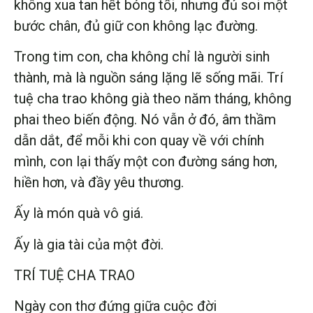
không xua tan hết bóng tối, nhưng đủ soi một
bước chân, đủ giữ con không lạc đường.
Trong tim con, cha không chỉ là người sinh
thành, mà là nguồn sáng lặng lẽ sống mãi. Trí
tuệ cha trao không già theo năm tháng, không
phai theo biến động. Nó vẫn ở đó, âm thầm
dẫn dắt, để mỗi khi con quay về với chính
mình, con lại thấy một con đường sáng hơn,
hiền hơn, và đầy yêu thương.
Ấy là món quà vô giá.
Ấy là gia tài của một đời.
TRÍ TUỆ CHA TRAO
Ngày con thơ đứng giữa cuộc đời