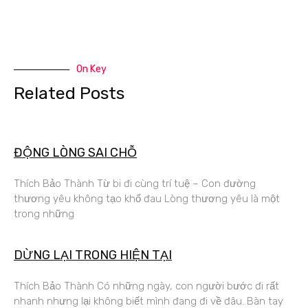
On Key
Related Posts
ĐỘNG LÒNG SAI CHỖ
Thích Bảo Thành Từ bi đi cùng trí tuệ – Con đường
thương yêu không tạo khổ đau Lòng thương yêu là một
trong những
DỪNG LẠI TRONG HIỆN TẠI
Thích Bảo Thành Có những ngày, con người bước đi rất
nhanh nhưng lại không biết mình đang đi về đâu. Bàn tay