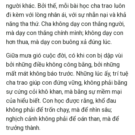
người khác. Bởi thế, mỗi bài học cha trao luôn
đi kèm với lòng nhân ái, với sự nhẫn nại và khả
năng tha thứ. Cha không dạy con thắng người,
mà dạy con thắng chính mình; không dạy con
hơn thua, mà dạy con buông xả đúng lúc.
Giữa mưa gió cuộc đời, có khi con bị dập vùi
bởi những điều không công bằng, bởi những
mất mát không báo trước. Những lúc ấy, trí tuệ
cha trao giúp con đứng vững, không phải bằng
sự cứng cỏi khô khan, mà bằng sự mềm mại
của hiểu biết. Con học được rằng, khổ đau
không phải để trốn chạy, mà để nhìn sâu;
nghịch cảnh không phải để oán than, mà để
trưởng thành.