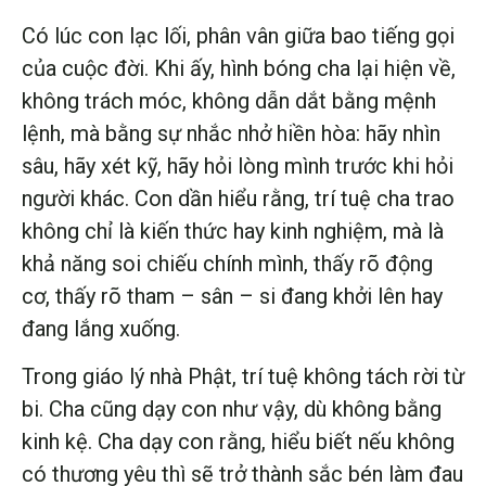
Có lúc con lạc lối, phân vân giữa bao tiếng gọi
của cuộc đời. Khi ấy, hình bóng cha lại hiện về,
không trách móc, không dẫn dắt bằng mệnh
lệnh, mà bằng sự nhắc nhở hiền hòa: hãy nhìn
sâu, hãy xét kỹ, hãy hỏi lòng mình trước khi hỏi
người khác. Con dần hiểu rằng, trí tuệ cha trao
không chỉ là kiến thức hay kinh nghiệm, mà là
khả năng soi chiếu chính mình, thấy rõ động
cơ, thấy rõ tham – sân – si đang khởi lên hay
đang lắng xuống.
Trong giáo lý nhà Phật, trí tuệ không tách rời từ
bi. Cha cũng dạy con như vậy, dù không bằng
kinh kệ. Cha dạy con rằng, hiểu biết nếu không
có thương yêu thì sẽ trở thành sắc bén làm đau