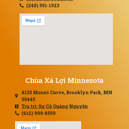
(240) 551-1923
Chùa Xá Lợi Minnesota
8133 Mount Curve, Brooklyn Park, MN
55445
Trụ trì: Sư Cô Quảng Nguyện
(612) 999-8559