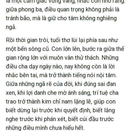
là một cảm giác vững vàng, nhắc con nhớ rằng:
giữa phong ba, điều quan trọng không phải là
tránh bão, mà là giữ cho tâm không nghiêng
ngả.
Rồi thời gian trôi, tuổi thơ lùi lại phía sau như
một bến sông cũ. Con lớn lên, bước ra giữa thế
gian rộng lớn với muôn vàn thử thách. Những
điều cha dạy ngày nào, nay không còn là lời
nhắc bên tai, mà trở thành tiếng nói nội tâm.
Giữa những ngã rẽ của đời, khi đúng sai đan
xen, khi lợi danh che mờ ánh sáng, trí tuệ cha
trao trở thành kim chỉ nam lặng lẽ, giúp con
biết dừng lại trước khi quyết định, biết lắng
nghe trước khi phán xét, biết cúi đầu trước
những điều mình chưa hiểu hết.