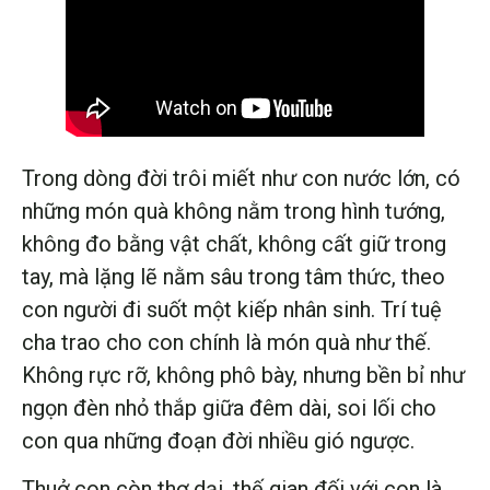
Trong dòng đời trôi miết như con nước lớn, có
những món quà không nằm trong hình tướng,
không đo bằng vật chất, không cất giữ trong
tay, mà lặng lẽ nằm sâu trong tâm thức, theo
con người đi suốt một kiếp nhân sinh. Trí tuệ
cha trao cho con chính là món quà như thế.
Không rực rỡ, không phô bày, nhưng bền bỉ như
ngọn đèn nhỏ thắp giữa đêm dài, soi lối cho
con qua những đoạn đời nhiều gió ngược.
Thuở con còn thơ dại, thế gian đối với con là