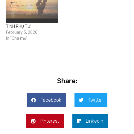
TÌNH PHỤ TỬ
February 5, 2026
In "Cha mẹ"
Share:
Facebook
Twitter
Pinterest
LinkedIn