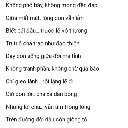
Không phô bày, không mong đền đáp
Giữa mất mát, lòng con vẫn ấm
Biết cúi đầu… trước lẽ vô thường
Trí tuệ cha trao như đạo thiền
Dạy con sống giữa đời mà tỉnh
Không tranh phần, không chờ quả báo
Chỉ gieo lành… rồi lặng lẽ đi
Giờ con lớn, cha xa dần bóng
Nhưng lời cha… vẫn ấm trong lòng
Trên đường đời dẫu còn giông tố