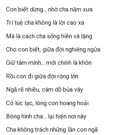
Con biết dừng… nhờ cha năm xưa
Trí tuệ cha không là lời cao xa
Mà là cách cha sống hiền và lặng
Cho con biết, giữa đời nghiêng ngửa
Giữ tâm mình… mới chính là khôn
Rồi con đi giữa đời rộng lớn
Ngã rẽ nhiều, cám dỗ bủa vây
Có lúc lạc, lòng con hoang hoải
Bóng hình cha… lại hiện nơi này
Cha không trách những lần con ngã