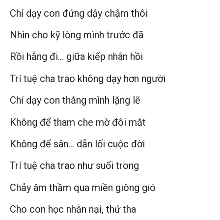
Chỉ dạy con đứng dậy chậm thôi
Nhìn cho kỹ lòng mình trước đã
Rồi hẵng đi… giữa kiếp nhân hồi
Trí tuệ cha trao không dạy hơn người
Chỉ dạy con thắng mình lặng lẽ
Không để tham che mờ đôi mắt
Không để sân… dẫn lối cuộc đời
Trí tuệ cha trao như suối trong
Chảy âm thầm qua miền giông gió
Cho con học nhẫn nại, thứ tha