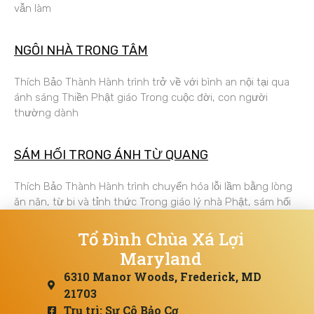
vẫn làm
NGÔI NHÀ TRONG TÂM
Thích Bảo Thành Hành trình trở về với bình an nội tại qua
ánh sáng Thiền Phật giáo Trong cuộc đời, con người
thường dành
SÁM HỐI TRONG ÁNH TỪ QUANG
Thích Bảo Thành Hành trình chuyển hóa lỗi lầm bằng lòng
ăn năn, từ bi và tỉnh thức Trong giáo lý nhà Phật, sám hối
Tổ Đình Chùa Xá Lợi
Maryland
6310 Manor Woods, Frederick, MD
21703
Trụ trì: Sư Cô Bảo Cơ