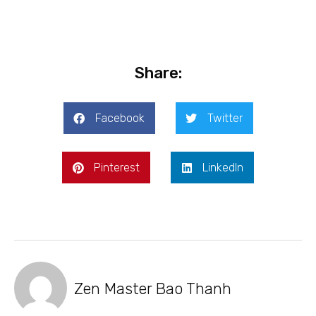
Share:
Facebook
Twitter
Pinterest
LinkedIn
Zen Master Bao Thanh