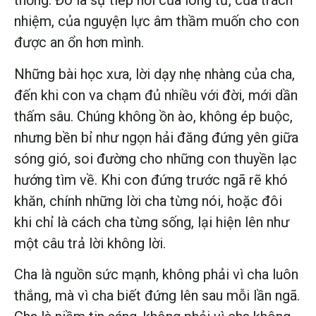
thống. Đó là sự tiếp nối của lòng từ, của trách
nhiệm, của nguyện lực âm thầm muốn cho con
được an ổn hơn mình.
Những bài học xưa, lời dạy nhẹ nhàng của cha,
đến khi con va chạm đủ nhiều với đời, mới dần
thấm sâu. Chúng không ồn ào, không ép buộc,
nhưng bền bỉ như ngọn hải đăng đứng yên giữa
sóng gió, soi đường cho những con thuyền lạc
hướng tìm về. Khi con đứng trước ngã rẽ khó
khăn, chính những lời cha từng nói, hoặc đôi
khi chỉ là cách cha từng sống, lại hiện lên như
một câu trả lời không lời.
Cha là nguồn sức mạnh, không phải vì cha luôn
thắng, mà vì cha biết đứng lên sau mỗi lần ngã.