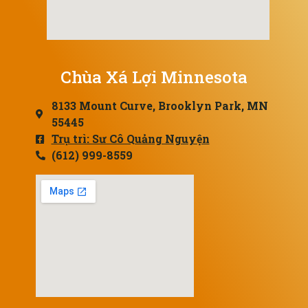
Chùa Xá Lợi Minnesota
8133 Mount Curve, Brooklyn Park, MN
55445
Trụ trì: Sư Cô Quảng Nguyện
(612) 999-8559