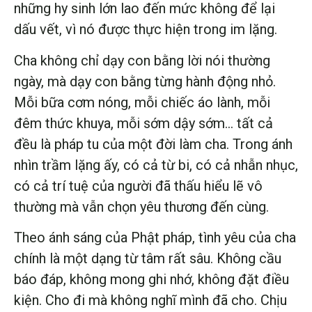
những hy sinh lớn lao đến mức không để lại
dấu vết, vì nó được thực hiện trong im lặng.
Cha không chỉ dạy con bằng lời nói thường
ngày, mà dạy con bằng từng hành động nhỏ.
Mỗi bữa cơm nóng, mỗi chiếc áo lành, mỗi
đêm thức khuya, mỗi sớm dậy sớm… tất cả
đều là pháp tu của một đời làm cha. Trong ánh
nhìn trầm lặng ấy, có cả từ bi, có cả nhẫn nhục,
có cả trí tuệ của người đã thấu hiểu lẽ vô
thường mà vẫn chọn yêu thương đến cùng.
Theo ánh sáng của Phật pháp, tình yêu của cha
chính là một dạng từ tâm rất sâu. Không cầu
báo đáp, không mong ghi nhớ, không đặt điều
kiện. Cho đi mà không nghĩ mình đã cho. Chịu