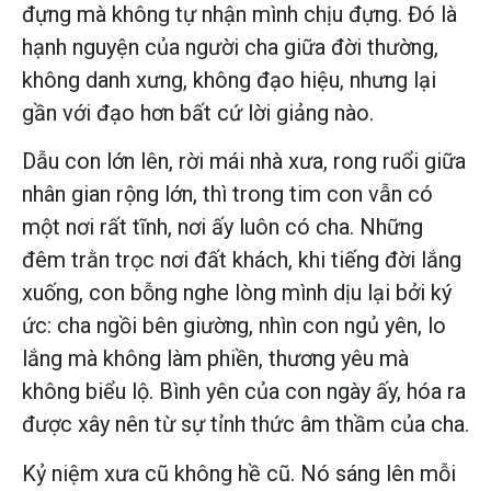
đựng mà không tự nhận mình chịu đựng. Đó là
hạnh nguyện của người cha giữa đời thường,
không danh xưng, không đạo hiệu, nhưng lại
gần với đạo hơn bất cứ lời giảng nào.
Dẫu con lớn lên, rời mái nhà xưa, rong ruổi giữa
nhân gian rộng lớn, thì trong tim con vẫn có
một nơi rất tĩnh, nơi ấy luôn có cha. Những
đêm trằn trọc nơi đất khách, khi tiếng đời lắng
xuống, con bỗng nghe lòng mình dịu lại bởi ký
ức: cha ngồi bên giường, nhìn con ngủ yên, lo
lắng mà không làm phiền, thương yêu mà
không biểu lộ. Bình yên của con ngày ấy, hóa ra
được xây nên từ sự tỉnh thức âm thầm của cha.
Kỷ niệm xưa cũ không hề cũ. Nó sáng lên mỗi