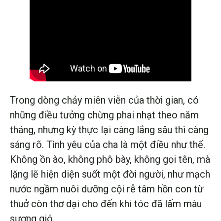
Trong dòng chảy miên viễn của thời gian, có
những điều tưởng chừng phai nhạt theo năm
tháng, nhưng kỳ thực lại càng lắng sâu thì càng
sáng rõ. Tình yêu của cha là một điều như thế.
Không ồn ào, không phô bày, không gọi tên, mà
lặng lẽ hiện diện suốt một đời người, như mạch
nước ngầm nuôi dưỡng cội rễ tâm hồn con từ
thuở còn thơ dại cho đến khi tóc đã lấm màu
sương gió.