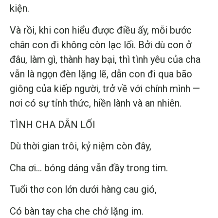
kiện.
Và rồi, khi con hiểu được điều ấy, mỗi bước
chân con đi không còn lạc lối. Bởi dù con ở
đâu, làm gì, thành hay bại, thì tình yêu của cha
vẫn là ngọn đèn lặng lẽ, dẫn con đi qua bão
giông của kiếp người, trở về với chính mình —
nơi có sự tỉnh thức, hiền lành và an nhiên.
TÌNH CHA DẪN LỐI
Dù thời gian trôi, kỷ niệm còn đây,
Cha ơi… bóng dáng vẫn đầy trong tim.
Tuổi thơ con lớn dưới hàng cau gió,
Có bàn tay cha che chở lặng im.