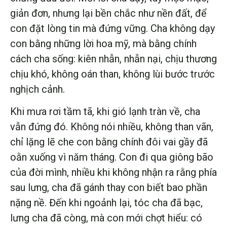
giản đơn, nhưng lại bền chắc như nền đất, để
con đặt lòng tin mà đứng vững. Cha không dạy
con bằng những lời hoa mỹ, mà bằng chính
cách cha sống: kiên nhẫn, nhẫn nại, chịu thương
chịu khó, không oán than, không lùi bước trước
nghịch cảnh.
Khi mưa rơi tầm tã, khi gió lạnh tràn về, cha
vẫn đứng đó. Không nói nhiều, không than vãn,
chỉ lặng lẽ che con bằng chính đôi vai gầy đã
oằn xuống vì năm tháng. Con đi qua giông bão
của đời mình, nhiều khi không nhận ra rằng phía
sau lưng, cha đã gánh thay con biết bao phần
nặng nề. Đến khi ngoảnh lại, tóc cha đã bạc,
lưng cha đã còng, mà con mới chợt hiểu: có