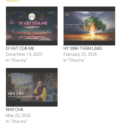
Related
DI VẬT CỦA MẸ
HY SINH THẦM LẶNG
December 14, 2025
February 25, 2026
In "Cha mẹ"
In "Cha mẹ"
NHỚ CHA
May 25, 2026
In "Cha mẹ"