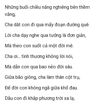
Những buổi chiều nắng nghiêng bên thềm
vắng,
Cha dắt con đi qua mấy đoạn đường quê.
Lời cha dạy nghe qua tưởng là đơn giản,
Mà theo con suốt cả một đời mê.
Cha ơi… tình thương không lời nói,
Mà dẫn con qua bao nẻo đời sâu.
Giữa bão giông, cha làm thân cột trụ,
Để đời con không ngã giữa khổ đau.
Dẫu con đi khắp phương trời xa lạ,