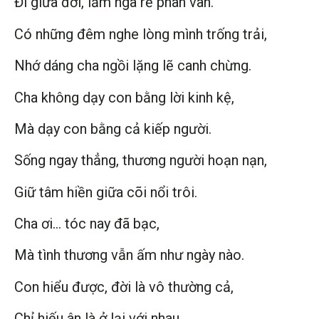
Đi giữa đời, lắm ngã rẽ phân vân.
Có những đêm nghe lòng mình trống trải,
Nhớ dáng cha ngồi lặng lẽ canh chừng.
Cha không dạy con bằng lời kinh kệ,
Mà dạy con bằng cả kiếp người.
Sống ngay thẳng, thương người hoạn nạn,
Giữ tâm hiền giữa cõi nổi trôi.
Cha ơi… tóc nay đã bạc,
Mà tình thương vẫn ấm như ngày nào.
Con hiểu được, đời là vô thường cả,
Chỉ hiếu ân là ở lại với nhau.