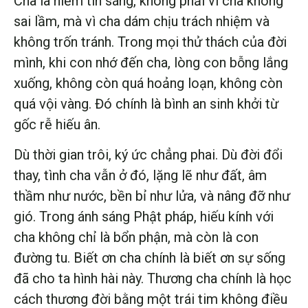
Cha là niềm tin sáng, không phải vì cha không
sai lầm, mà vì cha dám chịu trách nhiệm và
không trốn tránh. Trong mọi thử thách của đời
mình, khi con nhớ đến cha, lòng con bỗng lắng
xuống, không còn quá hoảng loạn, không còn
quá vội vàng. Đó chính là bình an sinh khởi từ
gốc rễ hiếu ân.
Dù thời gian trôi, ký ức chẳng phai. Dù đời đổi
thay, tình cha vẫn ở đó, lặng lẽ như đất, âm
thầm như nước, bền bỉ như lửa, và nâng đỡ như
gió. Trong ánh sáng Phật pháp, hiếu kính với
cha không chỉ là bổn phận, mà còn là con
đường tu. Biết ơn cha chính là biết ơn sự sống
đã cho ta hình hài này. Thương cha chính là học
cách thương đời bằng một trái tim không điều