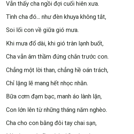
Vẫn thấy cha ngồi đợi cuối hiên xưa.
Tình cha đó… như đèn khuya không tắt,
Soi lối con về giữa gió mưa.
Khi mưa đổ dài, khi gió tràn lạnh buốt,
Cha vẫn âm thầm đứng chắn trước con.
Chẳng một lời than, chẳng hề oán trách,
Chỉ lặng lẽ mang hết nhọc nhằn.
Bữa cơm đạm bạc, manh áo lành lặn,
Con lớn lên từ những tháng năm nghèo.
Cha cho con bằng đôi tay chai sạn,