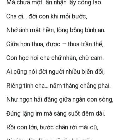
Mà chưa một lần nhận lấy công lao.
Cha ơi… đời con khi mỏi bước,
Nhớ ánh mắt hiền, lòng bỗng bình an.
Giữa hơn thua, được – thua trần thế,
Con học nơi cha chữ nhẫn, chữ cam.
Ai cũng nói đời người nhiều biến đổi,
Riêng tình cha… năm tháng chẳng phai.
Như ngọn hải đăng giữa ngàn con sóng,
Đứng lặng im mà sáng suốt đêm dài.
Rồi con lớn, bước chân rời mái cũ,