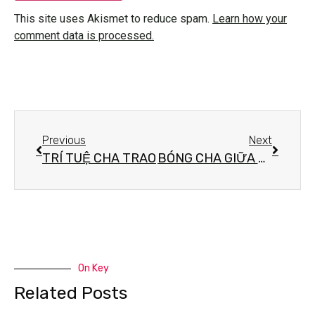
This site uses Akismet to reduce spam.
Learn how your
comment data is processed.
Previous
Next
TRÍ TUỆ CHA TRAO
BÓNG CHA GIỮA ĐỜI CON
On Key
Related Posts