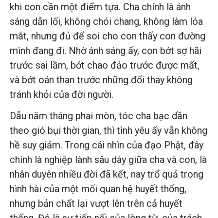
khi con cần một điểm tựa. Cha chính là ánh
sáng dẫn lối, không chói chang, không làm lóa
mắt, nhưng đủ để soi cho con thấy con đường
mình đang đi. Nhờ ánh sáng ấy, con bớt sợ hãi
trước sai lầm, bớt chao đảo trước được mất,
và bớt oán than trước những đổi thay không
tránh khỏi của đời người.
Dẫu năm tháng phai mòn, tóc cha bạc dần
theo gió bụi thời gian, thì tình yêu ấy vẫn không
hề suy giảm. Trong cái nhìn của đạo Phật, đây
chính là nghiệp lành sâu dày giữa cha và con, là
nhân duyên nhiều đời đã kết, nay trổ quả trong
hình hài của một mối quan hệ huyết thống,
nhưng bản chất lại vượt lên trên cả huyết