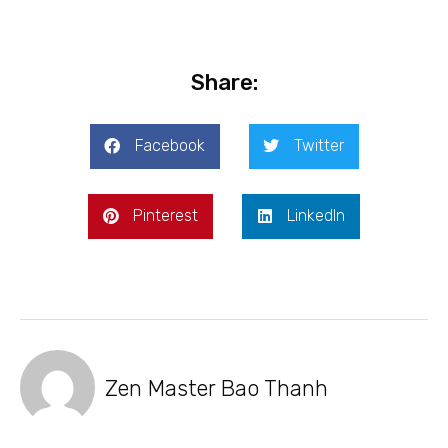
Share:
Facebook
Twitter
Pinterest
LinkedIn
Zen Master Bao Thanh