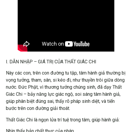
I. DẪN NHẬP – GIÁ TRỊ CỦA THẤT GIÁC CHI
Này các con, trên con đường tu tập, tâm hành giả thường bị
vọng tưởng, tham, sân, si kéo đi, như thuyền trôi giữa dòng
nước. Đức Phật, vì thương tưởng chúng sinh, đã dạy Thất
Giác Chi – bảy năng lực giác ngộ, soi sáng tâm hành giả,
giúp phân biệt đúng sai, thấy rõ pháp sinh diệt, và tiến
bước trên con đường giải thoát.
Thất Giác Chi là ngọn lửa trí tuệ trong tâm, giúp hành giả:
Nhìn thấy bản chất thực của pháp.