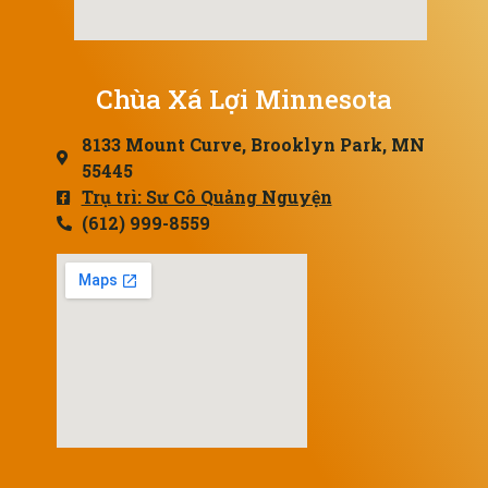
Chùa Xá Lợi Minnesota
8133 Mount Curve, Brooklyn Park, MN
55445
Trụ trì: Sư Cô Quảng Nguyện
(612) 999-8559