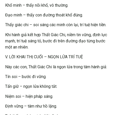
Khổ minh – thấy nỗi khổ, vô thường.
Đạo minh – thấy con đường thoát khổ đúng.
Thấy giác chi – soi sáng các minh còn lại, trí tuệ hiện tiền.
Khi hành giả kết hợp Thất Giác Chi, niềm tin vững, định lực
mạnh, trí tuệ sáng tỏ, bước đi trên đường đạo từng bước
một an nhiên.
V. LỜI KHAI THỊ CUỐI – NGỌN LỬA TRÍ TUỆ
Này các con, Thất Giác Chi là ngọn lửa trong tâm hành giả:
Tín soi – bước đi vững.
Tấn giữ – ngọn lửa không tắt.
Niệm soi – hiện pháp sáng.
Định vững – tâm như hồ lặng.