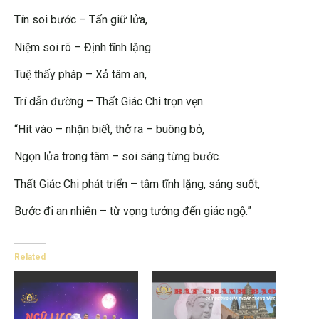
Tín soi bước – Tấn giữ lửa,
Niệm soi rõ – Định tĩnh lặng.
Tuệ thấy pháp – Xả tâm an,
Trí dẫn đường – Thất Giác Chi trọn vẹn.
“Hít vào – nhận biết, thở ra – buông bỏ,
Ngọn lửa trong tâm – soi sáng từng bước.
Thất Giác Chi phát triển – tâm tĩnh lặng, sáng suốt,
Bước đi an nhiên – từ vọng tưởng đến giác ngộ.”
Related