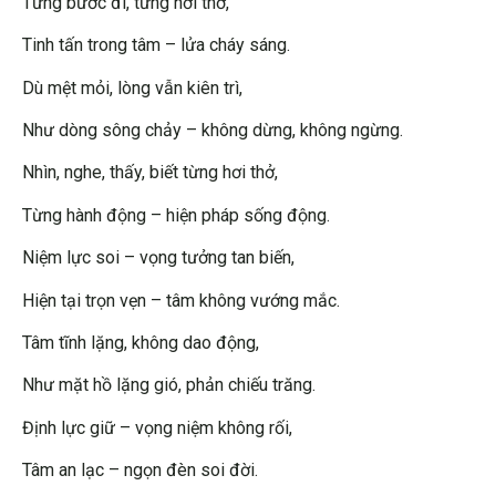
Từng bước đi, từng hơi thở,
Tinh tấn trong tâm – lửa cháy sáng.
Dù mệt mỏi, lòng vẫn kiên trì,
Như dòng sông chảy – không dừng, không ngừng.
Nhìn, nghe, thấy, biết từng hơi thở,
Từng hành động – hiện pháp sống động.
Niệm lực soi – vọng tưởng tan biến,
Hiện tại trọn vẹn – tâm không vướng mắc.
Tâm tĩnh lặng, không dao động,
Như mặt hồ lặng gió, phản chiếu trăng.
Định lực giữ – vọng niệm không rối,
Tâm an lạc – ngọn đèn soi đời.