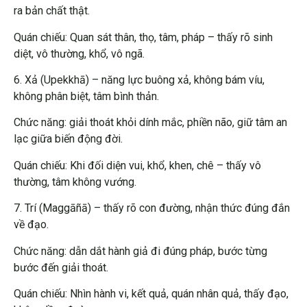
ra bản chất thật.
Quán chiếu: Quan sát thân, thọ, tâm, pháp – thấy rõ sinh
diệt, vô thường, khổ, vô ngã.
6. Xả (Upekkhā) – năng lực buông xả, không bám víu,
không phân biệt, tâm bình thản.
Chức năng: giải thoát khỏi dính mắc, phiền não, giữ tâm an
lạc giữa biến động đời.
Quán chiếu: Khi đối diện vui, khổ, khen, chê – thấy vô
thường, tâm không vướng.
7. Trí (Maggāñā) – thấy rõ con đường, nhận thức đúng đắn
về đạo.
Chức năng: dẫn dắt hành giả đi đúng pháp, bước từng
bước đến giải thoát.
Quán chiếu: Nhìn hành vi, kết quả, quán nhân quả, thấy đạo,