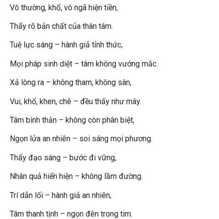
Vô thường, khổ, vô ngã hiện tiền,
Thấy rõ bản chất của thân tâm.
Tuệ lực sáng – hành giả tỉnh thức,
Mọi pháp sinh diệt – tâm không vướng mắc.
Xả lòng ra – không tham, không sân,
Vui, khổ, khen, chê – đều thấy như mây.
Tâm bình thản – không còn phân biệt,
Ngọn lửa an nhiên – soi sáng mọi phương.
Thấy đạo sáng – bước đi vững,
Nhân quả hiển hiện – không lầm đường.
Trí dẫn lối – hành giả an nhiên,
Tâm thanh tịnh – ngọn đèn trong tim.