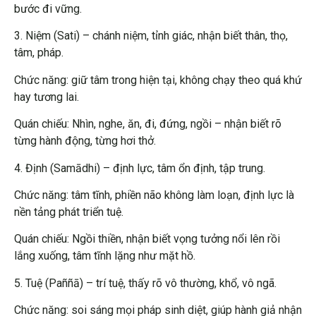
bước đi vững.
3. Niệm (Sati) – chánh niệm, tỉnh giác, nhận biết thân, thọ,
tâm, pháp.
Chức năng: giữ tâm trong hiện tại, không chạy theo quá khứ
hay tương lai.
Quán chiếu: Nhìn, nghe, ăn, đi, đứng, ngồi – nhận biết rõ
từng hành động, từng hơi thở.
4. Định (Samādhi) – định lực, tâm ổn định, tập trung.
Chức năng: tâm tĩnh, phiền não không làm loạn, định lực là
nền tảng phát triển tuệ.
Quán chiếu: Ngồi thiền, nhận biết vọng tưởng nổi lên rồi
lắng xuống, tâm tĩnh lặng như mặt hồ.
5. Tuệ (Paññā) – trí tuệ, thấy rõ vô thường, khổ, vô ngã.
Chức năng: soi sáng mọi pháp sinh diệt, giúp hành giả nhận