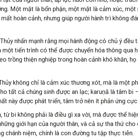
ng. Một mặt là bổn phận, một mặt là cảm xúc, một 
 mất hoàn cảnh, nhưng giúp người hành trì không đá
 Thủy nhấn mạnh rằng mọi hành động có chủ ý đều t
 một tiến trình có thể được chuyển hóa thông qua hàn
ieo trồng thiện nghiệp trong hoàn cảnh khó khăn, họ
 Thủy không chỉ là cảm xúc thương xót, mà là một 
o tất cả chúng sinh được an lạc; karuṇā là tâm bi
ất này được phát triển, tâm trở nên ít phản ứng cự
từ bi không phải là điều gì xa vời, mà được thể hiện
những giới hạn của người thân, và cả sự tha thứ cho
 chánh niệm, chính là con đường tu tập thực tiễn.