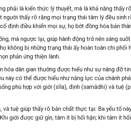
g phải là kiến thức lý thuyết, mà là khả năng thấy r
t người thấy rõ rằng mọi trạng thái tâm lý đều sinh 
” cố định điều khiển mọi sự, họ bớt đồng hóa bản thân
ống, mà ngược lại, giúp hành động trở nên sáng suố
 họ không bị những trạng thái ấy hoàn toàn chi phối 
ọn phản ứng thiện lành.
g văn hóa dân gian thường được hiểu như sự nâng đỡ t
ều này có thể được hiểu như năng lực của chánh ph
ống phù hợp với giới (sīla), định (samādhi) và tuệ (
m, và tuệ giúp thấy rõ bản chất thực tại. Ba yếu tố nà
hi giới được giữ gìn, tâm ít bị hối hận; khi tâm ít hối