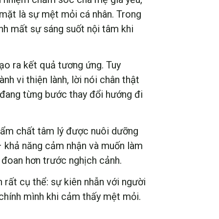
mặt là sự mệt mỏi cá nhân. Trong
nh mất sự sáng suốt nội tâm khi
ạo ra kết quả tương ứng. Tuy
h vi thiện lành, lời nói chân thật
 đang từng bước thay đổi hướng đi
phẩm chất tâm lý được nuôi dưỡng
 – khả năng cảm nhận và muốn làm
c đoan hơn trước nghịch cảnh.
 rất cụ thể: sự kiên nhẫn với người
 chính mình khi cảm thấy mệt mỏi.