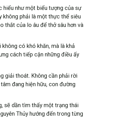
ợc hiểu như một biểu tượng của sự
ây không phải là một thực thể siêu
o thắt của lo âu để thở sâu hơn và
ái không có khó khăn, mà là khả
hưng cách tiếp cận những điều ấy
giải thoát. Không cần phải rời
và tâm đang hiện hữu, con đường
g, sẽ dần tìm thấy một trạng thái
 Nguyên Thủy hướng đến trong từng