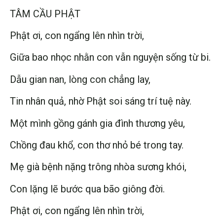
TÂM CẦU PHẬT
Phật ơi, con ngẩng lên nhìn trời,
Giữa bao nhọc nhằn con vẫn nguyện sống từ bi.
Dẫu gian nan, lòng con chẳng lay,
Tin nhân quả, nhờ Phật soi sáng trí tuệ này.
Một mình gồng gánh gia đình thương yêu,
Chồng đau khổ, con thơ nhỏ bé trong tay.
Mẹ già bệnh nặng trông nhòa sương khói,
Con lặng lẽ bước qua bão giông đời.
Phật ơi, con ngẩng lên nhìn trời,