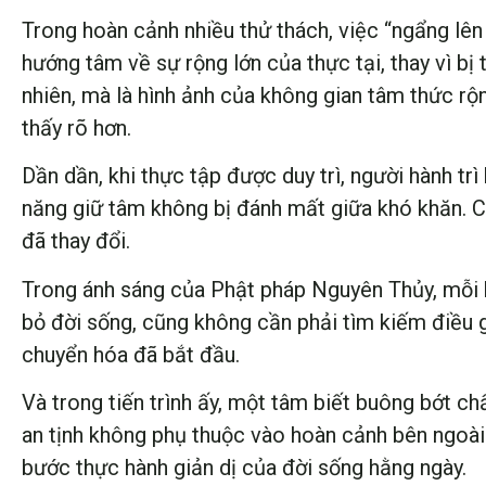
Trong hoàn cảnh nhiều thử thách, việc “ngẩng lên
hướng tâm về sự rộng lớn của thực tại, thay vì bị
nhiên, mà là hình ảnh của không gian tâm thức rộ
thấy rõ hơn.
Dần dần, khi thực tập được duy trì, người hành tr
năng giữ tâm không bị đánh mất giữa khó khăn. C
đã thay đổi.
Trong ánh sáng của Phật pháp Nguyên Thủy, mỗi 
bỏ đời sống, cũng không cần phải tìm kiếm điều gì
chuyển hóa đã bắt đầu.
Và trong tiến trình ấy, một tâm biết buông bớt chấ
an tịnh không phụ thuộc vào hoàn cảnh bên ngoài
bước thực hành giản dị của đời sống hằng ngày.