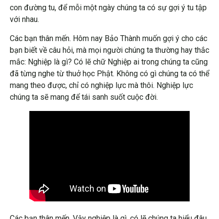
con đường tu, để mỗi một ngày chúng ta có sự gợi ý tu tập
với nhau.
Các bạn thân mến. Hôm nay Bảo Thành muốn gợi ý cho các
bạn biết về câu hỏi, mà mọi người chúng ta thường hay thắc
mắc: Nghiệp là gì? Có lẽ chữ Nghiệp ai trong chúng ta cũng
đã từng nghe từ thuở học Phật. Không có gì chúng ta có thể
mang theo được, chỉ có nghiệp lực mà thôi. Nghiệp lực
chúng ta sẽ mang để tái sanh suốt cuộc đời.
Các bạn thân mến. Vậy nghiệp là gì, có lẽ chúng ta hiểu đâu