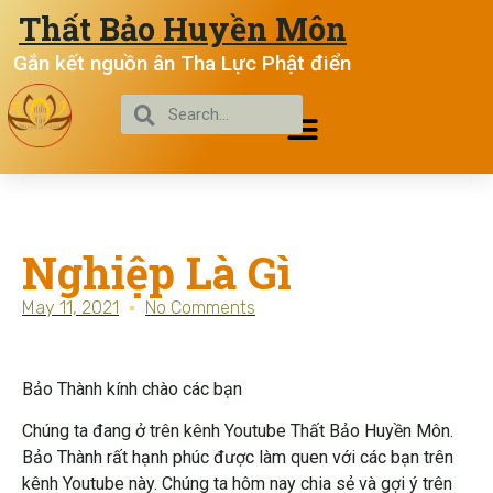
Thất Bảo Huyền Môn
Gắn kết nguồn ân Tha Lực Phật điển
Nghiệp Là Gì
May 11, 2021
No Comments
Bảo Thành kính chào các bạn
Chúng ta đang ở trên kênh Youtube Thất Bảo Huyền Môn.
Bảo Thành rất hạnh phúc được làm quen với các bạn trên
kênh Youtube này. Chúng ta hôm nay chia sẻ và gợi ý trên