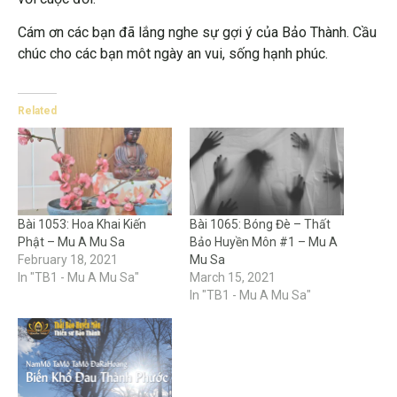
Cám ơn các bạn đã lắng nghe sự gợi ý của Bảo Thành. Cầu
chúc cho các bạn môt ngày an vui, sống hạnh phúc.
Related
Bài 1053: Hoa Khai Kiến
Bài 1065: Bóng Đè – Thất
Phật – Mu A Mu Sa
Bảo Huyền Môn #1 – Mu A
February 18, 2021
Mu Sa
In "TB1 - Mu A Mu Sa"
March 15, 2021
In "TB1 - Mu A Mu Sa"