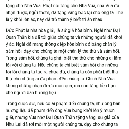
tặng cho Nhà Vua. Phật nói tặng cho Nhà Vua, nhà Vua đã
nhận được, ngửi thơm, đã tặng vàng bạc lại cho ông ta. Thế
là ý khởi lên ác, nay đã trở thành ý biết tri ân nhau.
Đức Phật là nhà hòa giải, là sứ giả hòa bình, Ngài như Đại
Quan Thần kia đã tới giữa chúng ta và những người đã khởi
ý ác. Ngài đã mang thông điệp hòa bình đó bằng chân lý
sám hối, dạy cho chúng ta một chân lý tha thứ và sám hối.
Trong sám hối, chúng ta phải biết tha thứ cho những ai lầm
lỗi với chúng ta. Nếu chúng ta chỉ biết sám hối cho những
tội lỗi chúng ta tạo ra chưa đủ, chúng ta còn phải biết tha
thứ cho những ai đã phạm đến chúng ta. Chính Nhà Vua
không những nhận được món quà, mà còn tặng tiền bạc
cho người bán hương liệu.
Trong cuộc đời, nếu có ai phạm đến chúng ta, như ông bán
hương liệu đã phạm đến ông Vua bằng khởi lên ý muốn
giết, nhưng Vua nhờ Đại Quan Thần tặng vàng, sứ giả của
Như Lai đã tới mỗi một người chúng ta, dạy cho chúng ta