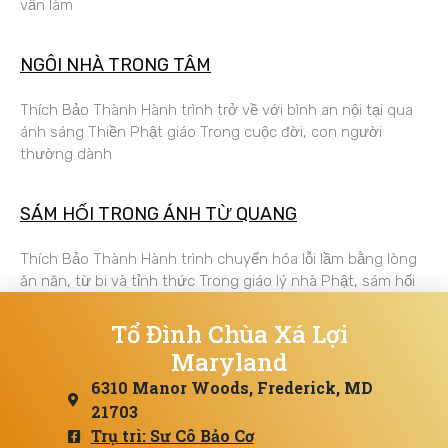
vẫn làm
NGÔI NHÀ TRONG TÂM
Thích Bảo Thành Hành trình trở về với bình an nội tại qua
ánh sáng Thiền Phật giáo Trong cuộc đời, con người
thường dành
SÁM HỐI TRONG ÁNH TỪ QUANG
Thích Bảo Thành Hành trình chuyển hóa lỗi lầm bằng lòng
ăn năn, từ bi và tỉnh thức Trong giáo lý nhà Phật, sám hối
Tổ Đình Chùa Xá Lợi
Maryland
6310 Manor Woods, Frederick, MD
21703
Trụ trì: Sư Cô Bảo Cơ