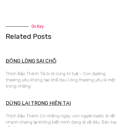
On Key
Related Posts
ĐỘNG LÒNG SAI CHỖ
Thích Bảo Thành Từ bi đi cùng trí tuệ – Con đường
thương yêu không tạo khổ đau Lòng thương yêu là một
trong những
DỪNG LẠI TRONG HIỆN TẠI
Thích Bảo Thành Có những ngày, con người bước đi rất
nhanh nhưng lại không biết mình đang đi về đâu. Bàn tay