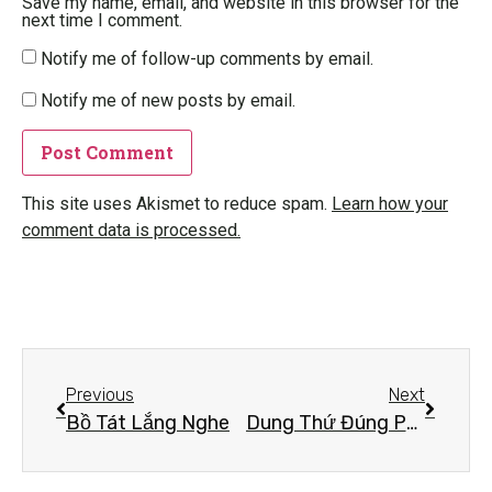
Save my name, email, and website in this browser for the
next time I comment.
Notify me of follow-up comments by email.
Notify me of new posts by email.
This site uses Akismet to reduce spam.
Learn how your
comment data is processed.
Previous
Next
Bồ Tát Lắng Nghe
Dung Thứ Đúng Pháp