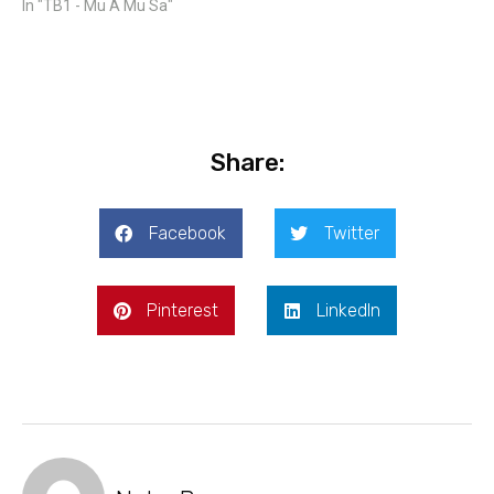
In "TB1 - Mu A Mu Sa"
Share:
Facebook
Twitter
Pinterest
LinkedIn