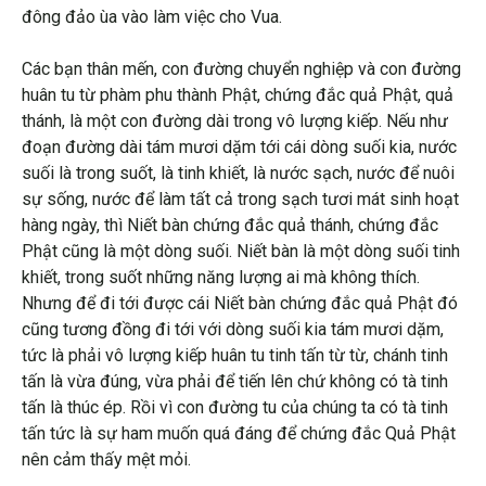
đông đảo ùa vào làm việc cho Vua.
Các bạn thân mến, con đường chuyển nghiệp và con đường
huân tu từ phàm phu thành Phật, chứng đắc quả Phật, quả
thánh, là một con đường dài trong vô lượng kiếp. Nếu như
đoạn đường dài tám mươi dặm tới cái dòng suối kia, nước
suối là trong suốt, là tinh khiết, là nước sạch, nước để nuôi
sự sống, nước để làm tất cả trong sạch tươi mát sinh hoạt
hàng ngày, thì Niết bàn chứng đắc quả thánh, chứng đắc
Phật cũng là một dòng suối. Niết bàn là một dòng suối tinh
khiết, trong suốt những năng lượng ai mà không thích.
Nhưng để đi tới được cái Niết bàn chứng đắc quả Phật đó
cũng tương đồng đi tới với dòng suối kia tám mươi dặm,
tức là phải vô lượng kiếp huân tu tinh tấn từ từ, chánh tinh
tấn là vừa đúng, vừa phải để tiến lên chứ không có tà tinh
tấn là thúc ép. Rồi vì con đường tu của chúng ta có tà tinh
tấn tức là sự ham muốn quá đáng để chứng đắc Quả Phật
nên cảm thấy mệt mỏi.