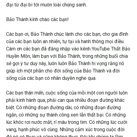
đại từ đại bi tới muôn loài chúng sanh.
Bảo Thành kính chào các bạn!
Các bạn ơi, Bảo Thành chúc lành cho các bạn, cho gia đình
của các bạn luôn an nhiên, tự tại và hanh thông mọi điều.
Cám ơn các bạn đã đăng nhập vào kênh YouTube Thất Bảo
Huyền Môn, làm bạn với Bảo Thành, trong những buổi chia
sẻ gợi ý tư duy này, luôn luôn Bảo Thành hi vọng rằng nó
giúp ích một phần cho đời sống của Bảo Thành và đời
sống của các bạn có nhân duyên nghe qua.
Các bạn thân mến, cuộc sống của mỗi một con người luôn
phải kinh hành qua, phải can qua nhiều đoạn đường khác
biệt. Có những đoạn đường dài, có những đoạn đường
ngắn, có những sự thành công xen lẫn thất bại. Có những
lúc khóc rơi nước mắt, rỉ máu trong tim. Có những lúc cười
vang, hạnh phúc vô cùng. Những cảm xúc trong cuộc đời
đó nó có thực và cũng không thực. Đôi khi chúng ta lầm