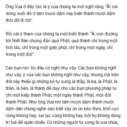
Ông Vua ở đây tức là ý của chúng ta mới nghĩ rằng: “À! cái
dòng suối đó ở tám mươi dặm nay biến thành mười dặm
thôi để đi tới”.
Rồi cái ý tham của chúng ta mới biến thành: “À, con đường
tới Niết Bàn chứng đắc quả Phật, quả thánh chỉ trong một
tích tắc, chỉ trong một giây phút, chỉ trong một ngày, chỉ
trong một đời”.
Các bạn nói: tôi đâu có nghĩ như vậy. Các bạn không nghĩ
như vậy, ý của các bạn không nghĩ như vậy, nhưng mà trên
đời này thiếu gì những kẻ tự xưng là thầy, là bà, là Phật, là
thần, là tiên, là thánh để dạy cho các bạn phương pháp tu
chỉ một kiếp thành Phật, một ngày thành Phật, một đời
thành Phật. Như ông Vua nói tám mươi dặm thành mười
dặm dân chúng nghe sao biết vậy ùn ùn kéo theo, khổ cực
cũng không hay, sai lạc cũng không hay, bởi họ không dùng
trí tuệ để quán chiếu. Có những người tự xưng là vua chúa,