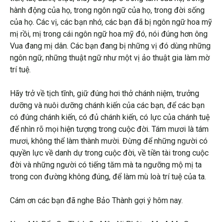
hành động của họ, trong ngôn ngữ của họ, trong đời sống
của họ. Các vị, các bạn nhớ, các bạn đã bị ngôn ngữ hoa mỹ
mị rồi, mị trong cái ngôn ngữ hoa mỹ đó, nói đúng hơn ông
Vua đang mị dân. Các bạn đang bị những vị đó dùng những
ngôn ngữ, những thuật ngữ như một vị ảo thuật gia làm mờ
trí tuệ.
Hãy trở về tịch tĩnh, giữ đúng hơi thở chánh niệm, trưởng
dưỡng và nuôi dưỡng chánh kiến của các bạn, để các bạn
có đúng chánh kiến, có đủ chánh kiến, có lực của chánh tuệ
để nhìn rõ mọi hiện tượng trong cuộc đời. Tám mươi là tám
mươi, không thể làm thành mười. Đừng để những người có
quyền lực về danh dự trong cuộc đời, về tiền tài trong cuộc
đời và những người có tiếng tăm mà ta ngưỡng mộ mị ta
trong con đường không đúng, để làm mù loà trí tuệ của ta.
Cám ơn các bạn đã nghe Bảo Thành gợi ý hôm nay.