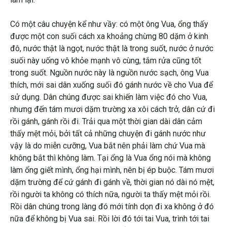
Có một câu chuyện kể như vầy: có một ông Vua, ổng thấy
được một con suối cách xa khoảng chừng 80 dặm ở kinh
đô, nước thật là ngọt, nước thật là trong suốt, nước ở nước
suối này uống vô khỏe mạnh vô cùng, tắm rửa cũng tốt
trong suốt. Nguồn nước này là nguồn nước sạch, ông Vua
thích, mới sai dân xuống suối đó gánh nước về cho Vua để
sử dụng. Dân chúng được sai khiến làm việc đó cho Vua,
nhưng đến tám mươi dặm trường xa xôi cách trở, dân cứ đi
rồi gánh, gánh rồi đi. Trải qua một thời gian dài dân cảm
thấy mệt mỏi, bởi tất cả những chuyện đi gánh nước như
vậy là do miễn cưỡng, Vua bắt nên phải làm chứ Vua mà
không bắt thì không làm. Tại ổng là Vua ổng nói mà không
làm ổng giết mình, ổng hại mình, nên bị ép buộc. Tám mươi
dặm trường để cứ gánh đi gánh về, thời gian nó dài nó mệt,
rồi người ta không có thích nữa, người ta thấy mệt mỏi rồi.
Rồi dân chúng trong làng đó mới tính dọn đi xa không ở đó
nữa để không bị Vua sai. Rồi lời đó tới tai Vua, trình tới tai