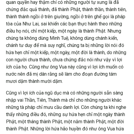
quan quyền hay thậm chí có những người tự xưng là đã
chứng đắc quả thánh, đã thành Phật, thành thần, thành tiên,
thành thánh ngồi ở trên giường, ngồi ở trên ghế gọi là pháp
tòa của Như Lai, sai khiến các bạn thực hành theo những
điều họ nói, chỉ một kiếp, một ngày là thành Phật. Nhưng
chúng ta không dùng Minh Tuệ, không dùng chánh kiến,
chánh tư duy để mà suy nghĩ, chúng ta bị những lời nói đó
hứa hẹn chỉ một kiếp, một ngày, một đời là thành, do những
con người chưa thành, chưa chứng đắc nói như vậy vì lợi
ích của họ. Cũng như ông Vua này cũng vì lợi ích muốn có
nước nên đã mị dân rằng sẽ làm cho đoạn đường tám
mươi dặm thành mười dặm.
Cũng vì lợi ích của ngũ dục mà có những người sẵn sàng
nhập vai Thần, Tiên, Thánh mà chỉ cho những người khác
những tà pháp chỉ mưu cầu danh lợi. Còn chúng ta khi nghe
thấy những điều đó, những sự hứa hẹn chỉ một ngày thành
Phật, một tháng thành Phật, một năm thành Phật, một đời
thành Phật. Những lời hứa hão huyền đó như ông Vua hứa