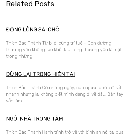
Related Posts
ĐỘNG LÒNG SAI CHỖ
Thích Bảo Thành Từ bi đi cùng trí tuệ – Con đường
thương yêu không tạo khổ đau Lòng thương yêu là một
trong những
DỪNG LẠI TRONG HIỆN TẠI
Thích Bảo Thành Có những ngày, con người bước đi rất
nhanh nhưng lại không biết mình đang đi về đâu. Bàn tay
vẫn làm
NGÔI NHÀ TRONG TÂM
Thích Bảo Thành Hành trình trở về với bình an nội tại qua