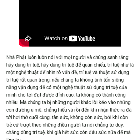
Nhà Phật luôn luôn nói với mọi người và chúng sanh rằng:
hãy dùng trí tuệ, hãy dùng trí tuệ để quán chiếu, trí tuệ như là
một nghệ thuật để nhìn rõ vấn đề, trí tuệ và thuật sử dụng
trí tuệ rất quan trọng, nếu chúng ta không tinh tấn siêng
năng vận dụng để có một nghệ thuật sử dụng trí
tuệ
của
mình cho tới đạt được đỉnh cao, ta không có thành công
nhiều. Mà chúng ta bị những người khác lôi kéo vào những
con đường u mê, chẳng hiểu và rồi đến khi nhận thức ra đã
tới hơi thở cuối cùng, tàn sức, không còn sức, bởi khi còn
trẻ cứ trượt theo những điều người ta nói chẳng tư duy,
chẳng dùng trí tuệ, khi già hết sức còn đâu sức nữa để mà
làm lại.