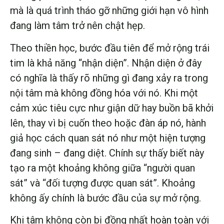
mà là quá trình tháo gỡ những giới hạn vô hình
đang làm tâm trở nên chật hẹp.
Theo thiền học, bước đầu tiên để mở rộng trái
tim là khả năng “nhận diện”. Nhận diện ở đây
có nghĩa là thấy rõ những gì đang xảy ra trong
nội tâm mà không đồng hóa với nó. Khi một
cảm xúc tiêu cực như giận dữ hay buồn bã khởi
lên, thay vì bị cuốn theo hoặc đàn áp nó, hành
giả học cách quan sát nó như một hiện tượng
đang sinh – đang diệt. Chính sự thấy biết này
tạo ra một khoảng không giữa “người quan
sát” và “đối tượng được quan sát”. Khoảng
không ấy chính là bước đầu của sự mở rộng.
Khi tâm không còn bị đồng nhất hoàn toàn với