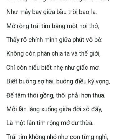
Như mây bay giữa bầu trời bao la.
Mở rộng trái tim bằng một hơi thở,
Thấy rõ chính mình giữa phút vô bờ.
Không còn phân chia ta và thế giới,
Chỉ còn hiểu biết nhẹ như giấc mơ.
Biết buông sợ hãi, buông điều kỳ vọng,
Để tâm thôi gồng, thôi phải hơn thua.
Mỗi lần lặng xuống giữa đời xô đẩy,
Là một lần tim rộng mở dư thừa.
Trái tim không nhỏ như con từng nghĩ,