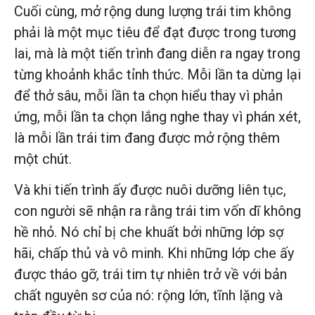
Cuối cùng, mở rộng dung lượng trái tim không
phải là một mục tiêu để đạt được trong tương
lai, mà là một tiến trình đang diễn ra ngay trong
từng khoảnh khắc tỉnh thức. Mỗi lần ta dừng lại
để thở sâu, mỗi lần ta chọn hiểu thay vì phản
ứng, mỗi lần ta chọn lắng nghe thay vì phán xét,
là mỗi lần trái tim đang được mở rộng thêm
một chút.
Và khi tiến trình ấy được nuôi dưỡng liên tục,
con người sẽ nhận ra rằng trái tim vốn dĩ không
hề nhỏ. Nó chỉ bị che khuất bởi những lớp sợ
hãi, chấp thủ và vô minh. Khi những lớp che ấy
được tháo gỡ, trái tim tự nhiên trở về với bản
chất nguyên sơ của nó: rộng lớn, tĩnh lặng và