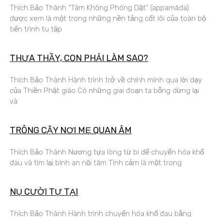
Thích Bảo Thành “Tâm Không Phóng Dật” (appamāda)
được xem là một trong những nền tảng cốt lõi của toàn bộ
tiến trình tu tập
THƯA THẦY, CON PHẢI LÀM SAO?
Thích Bảo Thành Hành trình trở về chính mình qua lời dạy
của Thiền Phật giáo Có những giai đoạn ta bỗng dừng lại
và
TRÔNG CẬY NƠI MẸ QUAN ÂM
Thích Bảo Thành Nương tựa lòng từ bi để chuyển hóa khổ
đau và tìm lại bình an nội tâm Tình cảm là một trong
NỤ CƯỜI TỰ TẠI
Thích Bảo Thành Hành trình chuyển hóa khổ đau bằng