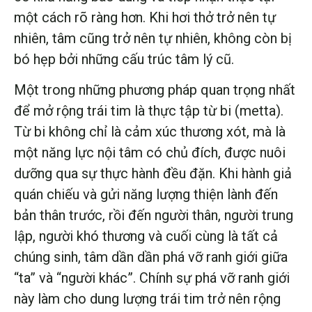
một cách rõ ràng hơn. Khi hơi thở trở nên tự
nhiên, tâm cũng trở nên tự nhiên, không còn bị
bó hẹp bởi những cấu trúc tâm lý cũ.
Một trong những phương pháp quan trọng nhất
để mở rộng trái tim là thực tập từ bi (metta).
Từ bi không chỉ là cảm xúc thương xót, mà là
một năng lực nội tâm có chủ đích, được nuôi
dưỡng qua sự thực hành đều đặn. Khi hành giả
quán chiếu và gửi năng lượng thiện lành đến
bản thân trước, rồi đến người thân, người trung
lập, người khó thương và cuối cùng là tất cả
chúng sinh, tâm dần dần phá vỡ ranh giới giữa
“ta” và “người khác”. Chính sự phá vỡ ranh giới
này làm cho dung lượng trái tim trở nên rộng