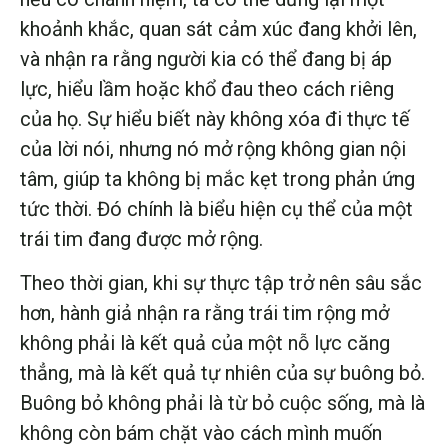
khoảnh khắc, quan sát cảm xúc đang khởi lên,
và nhận ra rằng người kia có thể đang bị áp
lực, hiểu lầm hoặc khổ đau theo cách riêng
của họ. Sự hiểu biết này không xóa đi thực tế
của lời nói, nhưng nó mở rộng không gian nội
tâm, giúp ta không bị mắc kẹt trong phản ứng
tức thời. Đó chính là biểu hiện cụ thể của một
trái tim đang được mở rộng.
Theo thời gian, khi sự thực tập trở nên sâu sắc
hơn, hành giả nhận ra rằng trái tim rộng mở
không phải là kết quả của một nỗ lực căng
thẳng, mà là kết quả tự nhiên của sự buông bỏ.
Buông bỏ không phải là từ bỏ cuộc sống, mà là
không còn bám chặt vào cách mình muốn