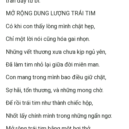
tràn đầy từ bi.
MỞ RỘNG DUNG LƯỢNG TRÁI TIM
Có khi con thấy lòng mình chật hẹp,
Chỉ một lời nói cũng hóa gai nhọn.
Những vết thương xưa chưa kịp ngủ yên,
Đã làm tim nhỏ lại giữa đời miên man.
Con mang trong mình bao điều giữ chặt,
Sợ hãi, tổn thương, và những mong chờ.
Để rồi trái tim như thành chiếc hộp,
Nhốt lấy chính mình trong những ngẩn ngơ.
Mở rộng trái tim bằng một hơi thở,