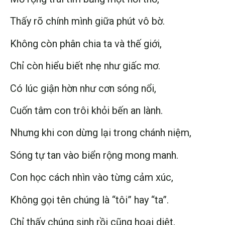
Thấy rõ chính mình giữa phút vô bờ.
Không còn phân chia ta và thế giới,
Chỉ còn hiểu biết nhẹ như giấc mơ.
Có lúc giận hờn như cơn sóng nổi,
Cuốn tâm con trôi khỏi bến an lành.
Nhưng khi con dừng lại trong chánh niệm,
Sóng tự tan vào biển rộng mong manh.
Con học cách nhìn vào từng cảm xúc,
Không gọi tên chúng là “tôi” hay “ta”.
Chỉ thấy chúng sinh rồi cũng hoại diệt,