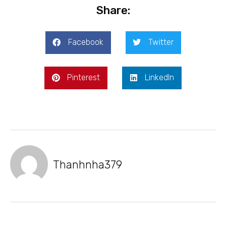
Share:
Facebook
Twitter
Pinterest
LinkedIn
Thanhnha379