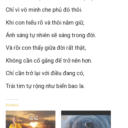
Chỉ vì vô minh che phủ đó thôi.
Khi con hiểu rõ và thôi nắm giữ,
Ánh sáng tự nhiên sẽ sáng trong đời.
Và rồi con thấy giữa đời rất thật,
Không cần cố gắng để trở nên hơn.
Chỉ cần trở lại với điều đang có,
Trái tim tự rộng như biển bao la.
Related