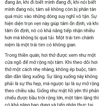
đang ăn, khi đi biết mình đang đi, khi nói biết
mình đang nói, tâm sẽ không còn bị phân tán
quá mức vào những dòng suy nghĩ vô tận. Sự
hiện diện trọn vẹn này giúp tâm ổn định, và khi
tâm ổn định, nó có khả năng tiếp nhận nhiều
hơn mà không bị quá tải. Một trái tim chánh
niệm là một trái tim có không gian.
Trong thiền quán, hơi thở được xem như một
cửa ngõ để mở rộng nội tâm. Khi theo dõi hơi
thở một cách nhẹ nhàng, không ép buộc, tâm
dần dần lắng xuống. Sự lắng xuống này không
phải là sự thu hẹp, mà ngược lại là sự mở rộng
theo chiều sâu. Giống như mặt hồ yên thì phản
chiếu được bầu trời rộng lớn, một tâm lặng thì
có khả năng bao dung và tiếp nhận thực tại