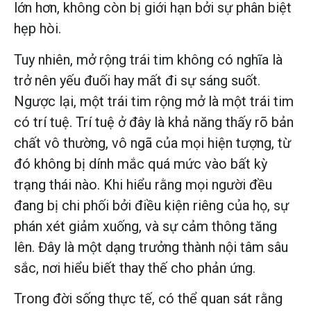
lớn hơn, không còn bị giới hạn bởi sự phân biệt
hẹp hòi.
Tuy nhiên, mở rộng trái tim không có nghĩa là
trở nên yếu đuối hay mất đi sự sáng suốt.
Ngược lại, một trái tim rộng mở là một trái tim
có trí tuệ. Trí tuệ ở đây là khả năng thấy rõ bản
chất vô thường, vô ngã của mọi hiện tượng, từ
đó không bị dính mắc quá mức vào bất kỳ
trạng thái nào. Khi hiểu rằng mọi người đều
đang bị chi phối bởi điều kiện riêng của họ, sự
phán xét giảm xuống, và sự cảm thông tăng
lên. Đây là một dạng trưởng thành nội tâm sâu
sắc, nơi hiểu biết thay thế cho phản ứng.
Trong đời sống thực tế, có thể quan sát rằng