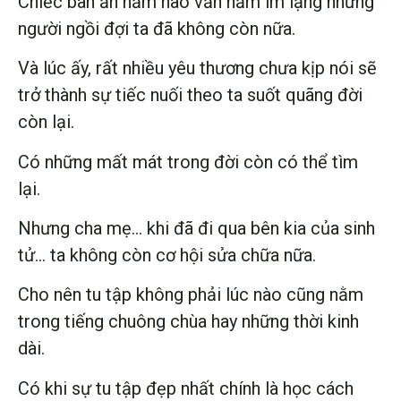
Chiếc bàn ăn năm nào vẫn nằm im lặng nhưng
người ngồi đợi ta đã không còn nữa.
Và lúc ấy, rất nhiều yêu thương chưa kịp nói sẽ
trở thành sự tiếc nuối theo ta suốt quãng đời
còn lại.
Có những mất mát trong đời còn có thể tìm
lại.
Nhưng cha mẹ… khi đã đi qua bên kia của sinh
tử… ta không còn cơ hội sửa chữa nữa.
Cho nên tu tập không phải lúc nào cũng nằm
trong tiếng chuông chùa hay những thời kinh
dài.
Có khi sự tu tập đẹp nhất chính là học cách