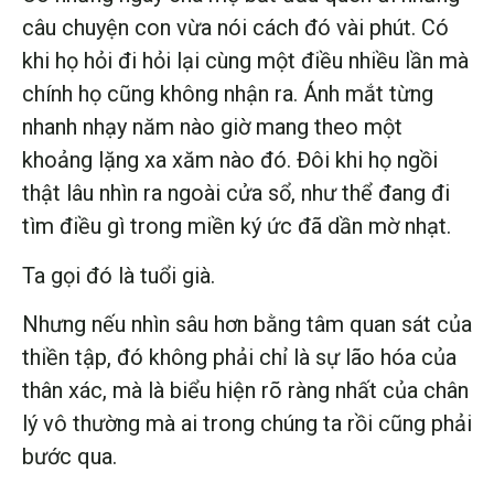
câu chuyện con vừa nói cách đó vài phút. Có
khi họ hỏi đi hỏi lại cùng một điều nhiều lần mà
chính họ cũng không nhận ra. Ánh mắt từng
nhanh nhạy năm nào giờ mang theo một
khoảng lặng xa xăm nào đó. Đôi khi họ ngồi
thật lâu nhìn ra ngoài cửa sổ, như thể đang đi
tìm điều gì trong miền ký ức đã dần mờ nhạt.
Ta gọi đó là tuổi già.
Nhưng nếu nhìn sâu hơn bằng tâm quan sát của
thiền tập, đó không phải chỉ là sự lão hóa của
thân xác, mà là biểu hiện rõ ràng nhất của chân
lý vô thường mà ai trong chúng ta rồi cũng phải
bước qua.