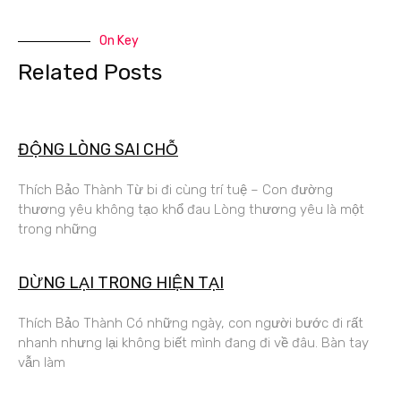
On Key
Related Posts
ĐỘNG LÒNG SAI CHỖ
Thích Bảo Thành Từ bi đi cùng trí tuệ – Con đường
thương yêu không tạo khổ đau Lòng thương yêu là một
trong những
DỪNG LẠI TRONG HIỆN TẠI
Thích Bảo Thành Có những ngày, con người bước đi rất
nhanh nhưng lại không biết mình đang đi về đâu. Bàn tay
vẫn làm