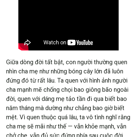
Giữa dòng đời tất bật, con người thường quen
nhìn cha mẹ như những bóng cây lớn đã luôn
đứng đó từ rất lâu. Ta quen với hình ảnh người
cha mạnh mẽ chống chọi bao giông bão ngoài
đời, quen với dáng mẹ tảo tần đi qua biết bao
năm tháng mà dường như chẳng bao giờ biết
mệt. Vì quen thuộc quá lâu, ta vô tình nghĩ rằng
cha mẹ sẽ mãi như thế — vẫn khỏe mạnh, vẫn
chở che, vẫn đủ sức đứng phía sau cuộc đời