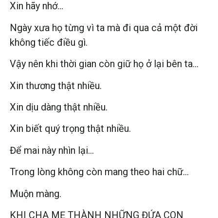
Xin hãy nhớ…
Ngày xưa họ từng vì ta mà đi qua cả một đời
không tiếc điều gì.
Vậy nên khi thời gian còn giữ họ ở lại bên ta…
Xin thương thật nhiều.
Xin dịu dàng thật nhiều.
Xin biết quý trọng thật nhiều.
Để mai này nhìn lại…
Trong lòng không còn mang theo hai chữ…
Muộn màng.
KHI CHA MẸ THÀNH NHỮNG ĐỨA CON