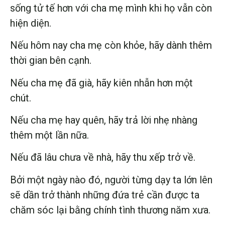
sống tử tế hơn với cha mẹ mình khi họ vẫn còn
hiện diện.
Nếu hôm nay cha mẹ còn khỏe, hãy dành thêm
thời gian bên cạnh.
Nếu cha mẹ đã già, hãy kiên nhẫn hơn một
chút.
Nếu cha mẹ hay quên, hãy trả lời nhẹ nhàng
thêm một lần nữa.
Nếu đã lâu chưa về nhà, hãy thu xếp trở về.
Bởi một ngày nào đó, người từng dạy ta lớn lên
sẽ dần trở thành những đứa trẻ cần được ta
chăm sóc lại bằng chính tình thương năm xưa.