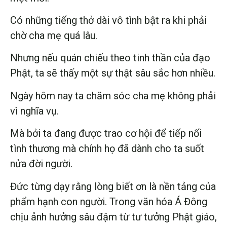
Có những tiếng thở dài vô tình bật ra khi phải
chờ cha mẹ quá lâu.
Nhưng nếu quán chiếu theo tinh thần của đạo
Phật, ta sẽ thấy một sự thật sâu sắc hơn nhiều.
Ngày hôm nay ta chăm sóc cha mẹ không phải
vì nghĩa vụ.
Mà bởi ta đang được trao cơ hội để tiếp nối
tình thương mà chính họ đã dành cho ta suốt
nửa đời người.
Đức từng dạy rằng lòng biết ơn là nền tảng của
phẩm hạnh con người. Trong văn hóa Á Đông
chịu ảnh hưởng sâu đậm từ tư tưởng Phật giáo,