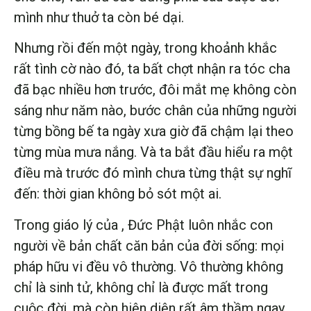
mình như thuở ta còn bé dại.
Nhưng rồi đến một ngày, trong khoảnh khắc
rất tình cờ nào đó, ta bất chợt nhận ra tóc cha
đã bạc nhiều hơn trước, đôi mắt mẹ không còn
sáng như năm nào, bước chân của những người
từng bồng bế ta ngày xưa giờ đã chậm lại theo
từng mùa mưa nắng. Và ta bắt đầu hiểu ra một
điều mà trước đó mình chưa từng thật sự nghĩ
đến: thời gian không bỏ sót một ai.
Trong giáo lý của , Đức Phật luôn nhắc con
người về bản chất căn bản của đời sống: mọi
pháp hữu vi đều vô thường. Vô thường không
chỉ là sinh tử, không chỉ là được mất trong
cuộc đời, mà còn hiện diện rất âm thầm ngay