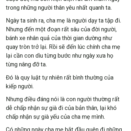
trong những người thân yêu nhất quanh ta.
Ngày ta sinh ra, cha mẹ là người dạy ta tập đi.
Nhưng đến một đoạn rất sâu của đời người,
bánh xe nhân quả của thời gian dường như
quay tròn trở lại. Rồi sẽ đến lúc chính cha mẹ
lại cần con dìu từng bước như ngày xưa họ
từng nâng đỡ ta.
Đó là quy luật tự nhiên rất bình thường của
kiếp người.
Nhưng điều đáng nói là con người thường rất
dễ chấp nhận sự già đi của bản thân, lại khó
chấp nhận sự già yếu của cha mẹ mình.
Có những ngày cha mẹ bắt đầu quên đi những