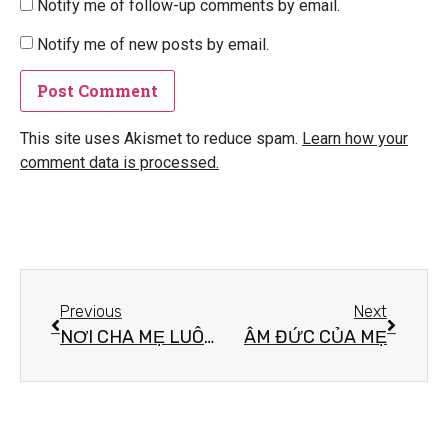
Notify me of follow-up comments by email.
Notify me of new posts by email.
This site uses Akismet to reduce spam.
Learn how your
comment data is processed.
Previous
Next
NƠI CHA MẸ LUÔN ĐỢI CON
ÂM ĐỨC CỦA MẸ