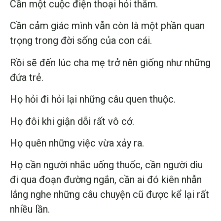
Cần một cuộc điện thoại hỏi thăm.
Cần cảm giác mình vẫn còn là một phần quan
trọng trong đời sống của con cái.
Rồi sẽ đến lúc cha mẹ trở nên giống như những
đứa trẻ.
Họ hỏi đi hỏi lại những câu quen thuộc.
Họ đôi khi giận dỗi rất vô cớ.
Họ quên những việc vừa xảy ra.
Họ cần người nhắc uống thuốc, cần người dìu
đi qua đoạn đường ngắn, cần ai đó kiên nhẫn
lắng nghe những câu chuyện cũ được kể lại rất
nhiều lần.