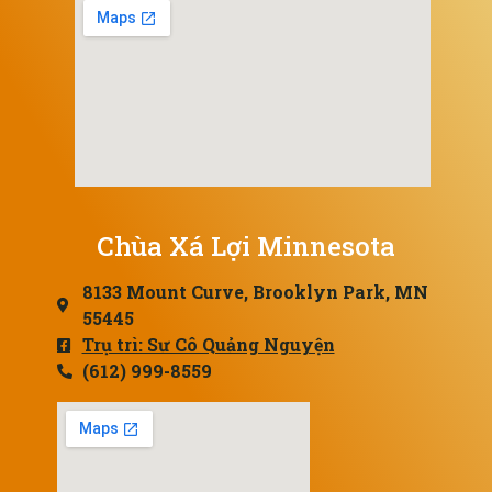
Chùa Xá Lợi Minnesota
8133 Mount Curve, Brooklyn Park, MN
55445
Trụ trì: Sư Cô Quảng Nguyện
(612) 999-8559