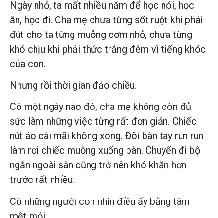
Ngày nhỏ, ta mất nhiều năm để học nói, học
ăn, học đi. Cha mẹ chưa từng sốt ruột khi phải
đút cho ta từng muỗng cơm nhỏ, chưa từng
khó chịu khi phải thức trắng đêm vì tiếng khóc
của con.
Nhưng rồi thời gian đảo chiều.
Có một ngày nào đó, cha mẹ không còn đủ
sức làm những việc từng rất đơn giản. Chiếc
nút áo cài mãi không xong. Đôi bàn tay run run
làm rơi chiếc muỗng xuống bàn. Chuyến đi bộ
ngắn ngoài sân cũng trở nên khó khăn hơn
trước rất nhiều.
Có những người con nhìn điều ấy bằng tâm
mệt mỏi.