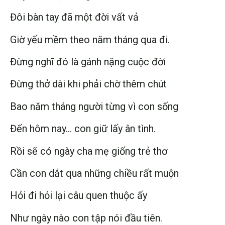
Đôi bàn tay đã một đời vất vả
Giờ yếu mềm theo năm tháng qua đi.
Đừng nghĩ đó là gánh nặng cuộc đời
Đừng thở dài khi phải chờ thêm chút
Bao năm tháng người từng vì con sống
Đến hôm nay… con giữ lấy ân tình.
Rồi sẽ có ngày cha mẹ giống trẻ thơ
Cần con dắt qua những chiều rất muộn
Hỏi đi hỏi lại câu quen thuộc ấy
Như ngày nào con tập nói đầu tiên.