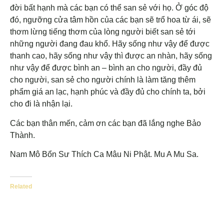
đời bất hạnh mà các bạn có thể san sẻ với họ. Ở góc độ
đó, ngưỡng cửa tâm hồn của các bạn sẽ trổ hoa từ ái, sẽ
thơm lừng tiếng thơm của lòng người biết san sẻ tới
những người đang đau khổ. Hãy sống như vậy để được
thanh cao, hãy sống như vậy thì được an nhàn, hãy sống
như vậy để được bình an – bình an cho người, đầy đủ
cho người, san sẻ cho người chính là làm tăng thêm
phẩm giá an lạc, hạnh phúc và đầy đủ cho chính ta, bởi
cho đi là nhận lại.
Các bạn thân mến, cảm ơn các bạn đã lắng nghe Bảo
Thành.
Nam Mô Bổn Sư Thích Ca Mâu Ni Phật. Mu A Mu Sa.
Related