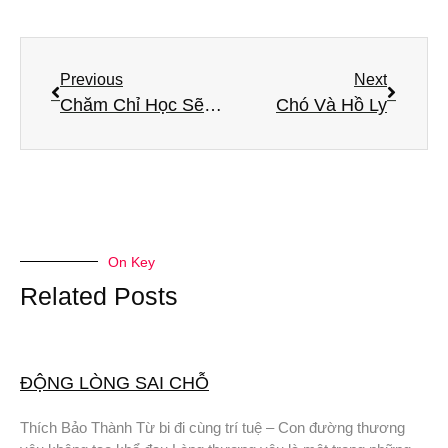
Previous
Next
Chăm Chỉ Học Sẽ Có Kiến Thức
Chó Và Hồ Ly
On Key
Related Posts
ĐỘNG LÒNG SAI CHỖ
Thích Bảo Thành Từ bi đi cùng trí tuệ – Con đường thương