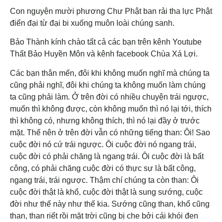
Con nguyện mười phương Chư Phật ban rải tha lực Phật
điển đại từ đại bi xuống muôn loài chúng sanh.
Bảo Thành kính chào tất cả các bạn trên kênh Youtube
Thất Bảo Huyền Môn và kênh facebook Chùa Xá Lợi.
Các bạn thân mến, đôi khi không muốn nghĩ mà chúng ta
cũng phải nghĩ, đôi khi chúng ta không muốn làm chúng
ta cũng phải làm. Ở trên đời có nhiều chuyện trái ngược,
muốn thì không được, còn không muốn thì nó lại tới, thích
thì không có, nhưng không thích, thì nó lại đầy ở trước
mặt. Thế nên ở trên đời vẫn có những tiếng than: Ôi! Sao
cuộc đời nó cứ trái ngược. Ôi cuộc đời nó ngang trái,
cuộc đời có phải chăng là ngang trái. Ôi cuộc đời là bất
công, có phải chăng cuộc đời có thực sự là bất công,
ngang trái, trái ngược. Thậm chí chúng ta còn than: Ôi
cuộc đời thật là khổ, cuộc đời thật là sung sướng, cuộc
đời như thế này như thế kia. Sướng cũng than, khổ cũng
than, than riết rồi mặt trời cũng bị che bởi cái khói đen