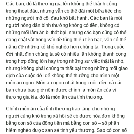
Các bạn, dù là thương gia lớn không thể thành công
trong thoạt đầu, nhưng vẫn có thể đãi một bữa tiệc cho
những người mồ côi đau khổ bất hạnh. Các bạn là một
người nông dân bình thường không có tiền, không có
những mối làm ăn bị thất bại, nhưng các bạn cũng có thể
đang chật vật trong vấn đề túng thiếu tiền bạc, vẫn có thể
nâng đỡ những kẻ khó nghèo hơn chúng ta. Trong cuộc
đời nhất định chúng ta sẽ có nhiều lần không thành công
trong hợp đồng lớn hay trong những sự việc thật là nhỏ,
nhưng không phải chúng ta thất bại trong những mối giao
dịch của cuộc đời để không thể thưởng cho mình một
món ăn ngon. Món ăn ngon nhất trong cuộc đời mà các
bạn chưa bao giờ nếm được chính là món ăn của vị
thương gia kia, đó là món ăn của tình thương.
Chính món ăn của tình thương trao tặng cho những
người cùng khổ trong xã hội sẽ có được hóa đơn không
bằng con số của đồng tiền mà bằng con số – số phận
hiểm nghèo được san sẻ tình yêu thương. Sao có con số