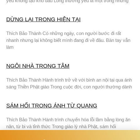
yêu không tạo khổ đau Lòng thương yêu là một trong những
DỪNG LẠI TRONG HIỆN TẠI
Thích Bảo Thành Có những ngày, con người bước đi rất
nhanh nhưng lại không biết mình đang đi về đâu. Bàn tay vẫn
làm
NGÔI NHÀ TRONG TÂM
Thích Bảo Thành Hành trình trở về với bình an nội tại qua ánh
sáng Thiền Phật giáo Trong cuộc đời, con người thường dành
SÁM HỐI TRONG ÁNH TỪ QUANG
Thích Bảo Thành Hành trình chuyển hóa lỗi lầm bằng lòng ăn
năn, từ bi và tỉnh thức Trong giáo lý nhà Phật, sám hối