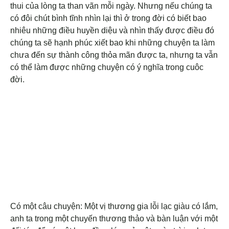
thui của lòng ta than vãn mỗi ngày. Nhưng nếu chúng ta
có đôi chút bình tĩnh nhìn lại thì ở trong đời có biết bao
nhiêu những điều huyền diệu và nhìn thấy được điều đó
chúng ta sẽ hạnh phúc xiết bao khi những chuyện ta làm
chưa đến sự thành công thỏa mãn được ta, nhưng ta vẫn
có thể làm được những chuyện có ý nghĩa trong cuôc
đời.
Có một câu chuyện: Một vị thương gia lỗi lạc giàu có lắm,
anh ta trong một chuyến thương thảo và bàn luận với một