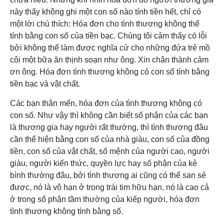
này thấy không ghi một con số nào tính tiền hết, chỉ có
một lời chú thích: Hóa đơn cho tình thương không thể
tính bằng con số của tiền bạc. Chúng tôi cảm thấy có lỗi
bởi không thể làm được nghĩa cử cho những đứa trẻ mồ
côi một bữa ăn thịnh soạn như ông. Xin chân thành cảm
ơn ông. Hóa đơn tình thương không có con số tính bằng
tiền bạc và vật chất.
Các bạn thân mến, hóa đơn của tình thương không có
con số. Như vậy thì không cần biết số phận của các bạn
là thương gia hay người rất thường, thì tình thương đâu
cần thể hiện bằng con số của nhà giàu, con số của đồng
tiền, con số của vật chất, số mệnh của người cao, người
giàu, người kiến thức, quyền lực hay số phận của kẻ
bình thường đâu, bởi tình thương ai cũng có thể san sẻ
được, nó là vô hạn ở trong trái tim hữu hạn, nó là cao cả
ở trong số phận tầm thường của kiếp người, hóa đơn
tình thương không tính bằng số.