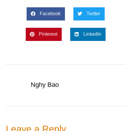
Facebook
Twitter
Pinterest
LinkedIn
Nghy Bao
Leave a Reply