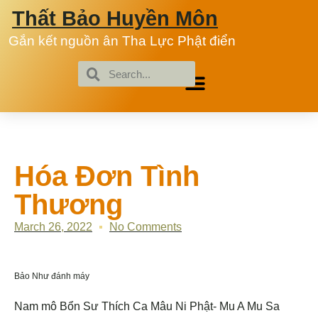
Thất Bảo Huyền Môn
Gắn kết nguồn ân Tha Lực Phật điển
Hóa Đơn Tình
Thương
March 26, 2022
No Comments
Bảo Như đánh máy
Nam mô Bổn Sư Thích Ca Mâu Ni Phật- Mu A Mu Sa