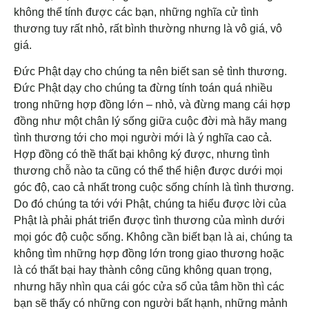
không thể tính được các bạn, những nghĩa cử tình
thương tuy rất nhỏ, rất bình thường nhưng là vô giá, vô
giá.
Đức Phật dạy cho chúng ta nên biết san sẻ tình thương.
Đức Phật dạy cho chúng ta đừng tính toán quá nhiều
trong những hợp đồng lớn – nhỏ, và đừng mang cái hợp
đồng như một chân lý sống giữa cuộc đời mà hãy mang
tình thương tới cho mọi người mới là ý nghĩa cao cả.
Hợp đồng có thề thất bại không ký được, nhưng tình
thương chỗ nào ta cũng có thể thể hiện được dưới mọi
góc độ, cao cả nhất trong cuộc sống chính là tình thương.
Do đó chúng ta tới với Phật, chúng ta hiểu được lời của
Phật là phải phát triển được tình thương của mình dưới
mọi góc độ cuộc sống. Không cần biết bạn là ai, chúng ta
không tìm những hợp đồng lớn trong giao thương hoặc
là có thất bại hay thành công cũng không quan trọng,
nhưng hãy nhìn qua cái góc cửa sổ của tâm hồn thì các
bạn sẽ thấy có những con người bất hạnh, những mảnh