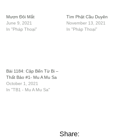
Mượn Đôi Mắt
Tìm Phật Cầu Duyên
June 9, 2021
November 13, 2021
In "Pháp Thoại"
In "Pháp Thoại"
Bài 1184: Cập Bến Từ Bi –
Thất Bảo #1- Mu A Mu Sa
October 1, 2021
In "TB1 - Mu A Mu Sa"
Share: