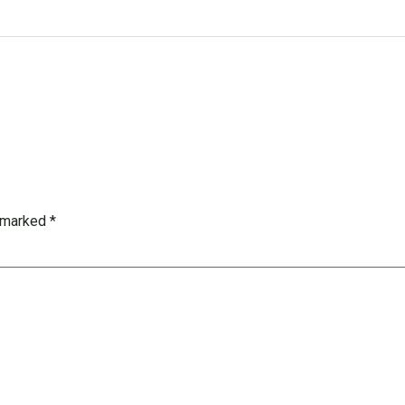
e marked
*