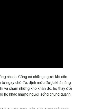
không nhanh. Cũng có những người khi cần
 đầu từ ngay chỗ đó, định mức được khả năng
hi va chạm những khó khăn đó, họ thay đổi
ừ đó họ khác những người sống chung quanh