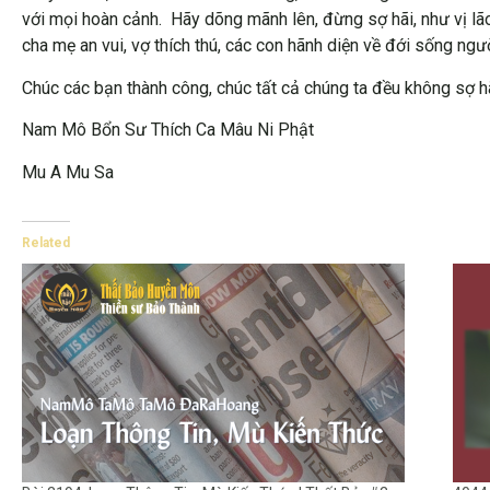
với mọi hoàn cảnh. Hãy dõng mãnh lên, đừng sợ hãi, như vị lão 
cha mẹ an vui, vợ thích thú, các con hãnh diện về đới sống ngư
Chúc các bạn thành công, chúc tất cả chúng ta đều không sợ 
Nam Mô Bổn Sư Thích Ca Mâu Ni Phật
Mu A Mu Sa
Related