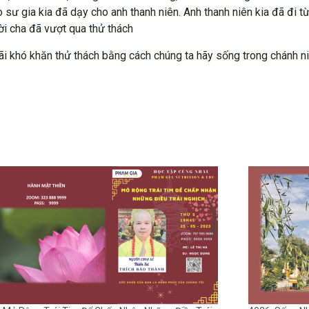
sư gia kia đã dạy cho anh thanh niên. Anh thanh niên kia đã đi từ
ời cha đã vượt qua thử thách
hãi khó khăn thử thách bằng cách chúng ta hãy sống trong chánh 