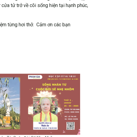
 cửa tử trở về cõi sống hiện tại hạnh phúc,
niệm từng hơi thở. Cảm ơn các bạn