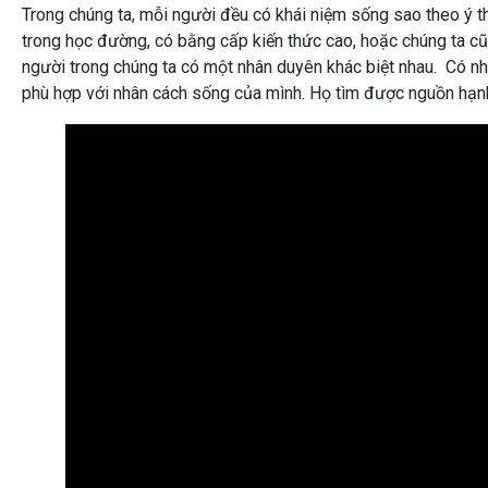
Trong chúng ta, mỗi người đều có khái niệm sống sao theo ý th
trong học đường, có bằng cấp kiến thức cao, hoặc chúng ta cũ
người trong chúng ta có một nhân duyên khác biệt nhau. Có nhữ
phù hợp với nhân cách sống của mình. Họ tìm được nguồn hạn