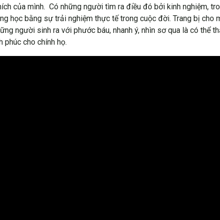
ích của mình. Có những người tìm ra điều đó bởi kinh nghiệm, tro
ng học bằng sự trải nghiệm thực tế trong cuộc đời. Trang bị cho 
ng người sinh ra với phước báu, nhanh ý, nhìn sơ qua là có thể t
h phúc cho chính họ.