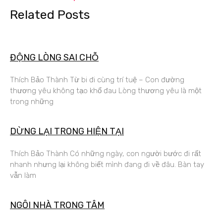
Related Posts
ĐỘNG LÒNG SAI CHỖ
Thích Bảo Thành Từ bi đi cùng trí tuệ – Con đường
thương yêu không tạo khổ đau Lòng thương yêu là một
trong những
DỪNG LẠI TRONG HIỆN TẠI
Thích Bảo Thành Có những ngày, con người bước đi rất
nhanh nhưng lại không biết mình đang đi về đâu. Bàn tay
vẫn làm
NGÔI NHÀ TRONG TÂM