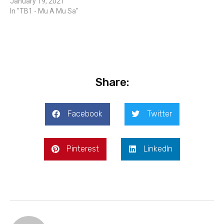
January 19, 2021
In "TB1 - Mu A Mu Sa"
Share:
Facebook
Twitter
Pinterest
LinkedIn