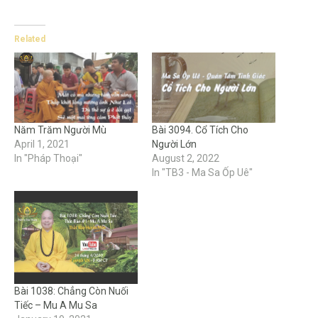
Related
Năm Trăm Người Mù
Bài 3094. Cổ Tích Cho
April 1, 2021
Người Lớn
In "Pháp Thoại"
August 2, 2022
In "TB3 - Ma Sa Ốp Uê"
Bài 1038: Chẳng Còn Nuối
Tiếc – Mu A Mu Sa