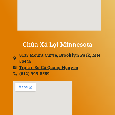
Chùa Xá Lợi Minnesota
8133 Mount Curve, Brooklyn Park, MN
55445
Trụ trì: Sư Cô Quảng Nguyện
(612) 999-8559