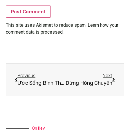
This site uses Akismet to reduce spam.
Learn how your
comment data is processed.
Previous
Next
Ước Sống Bình Thường
Đừng Hóng Chuyện
On Key