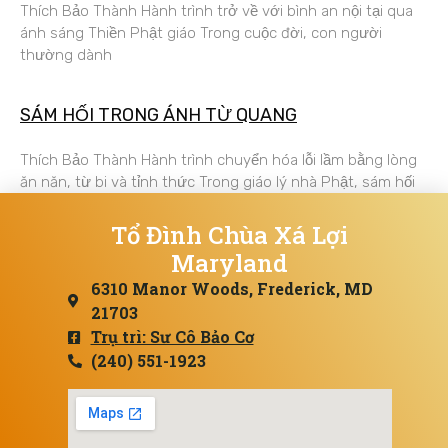
Thích Bảo Thành Hành trình trở về với bình an nội tại qua
ánh sáng Thiền Phật giáo Trong cuộc đời, con người
thường dành
SÁM HỐI TRONG ÁNH TỪ QUANG
Thích Bảo Thành Hành trình chuyển hóa lỗi lầm bằng lòng
ăn năn, từ bi và tỉnh thức Trong giáo lý nhà Phật, sám hối
Tổ Đình Chùa Xá Lợi
Maryland
6310 Manor Woods, Frederick, MD
21703
Trụ trì: Sư Cô Bảo Cơ
(240) 551-1923