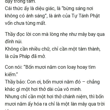
dậy trong tâm.
Cái thức ấy là diệu giác, là “bừng sáng nơi
không có ánh sáng”, là ánh của Tự Tánh Phật
vốn chưa từng mất.
Thầy đọc lời con mà lòng nhẹ như mây bay qua
đỉnh núi.
Không cần nhiều chữ, chỉ cần một tâm thành,
là cửa Pháp đã mở.
Con nói: “Bốn mươi năm con loay hoay tìm
kiếm.”
Thầy bảo: Con ơi, bốn mươi năm đó – chẳng
khác gì một hơi thở dài của vô minh.
Nhưng chỉ cần một hơi thở chánh niệm, thì bốn
mươi năm ấy hóa ra chỉ là một làn mây qua trời