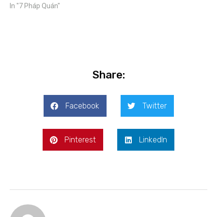
In "7 Pháp Quán"
Share:
Facebook
Twitter
Pinterest
LinkedIn