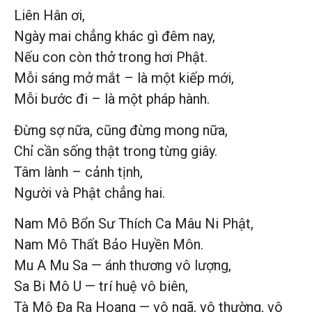
Liên Hân ơi,
Ngày mai chẳng khác gì đêm nay,
Nếu con còn thở trong hơi Phật.
Mỗi sáng mở mắt – là một kiếp mới,
Mỗi bước đi – là một pháp hành.
Đừng sợ nữa, cũng đừng mong nữa,
Chỉ cần sống thật trong từng giây.
Tâm lành – cảnh tịnh,
Người và Phật chẳng hai.
Nam Mô Bổn Sư Thích Ca Mâu Ni Phật,
Nam Mô Thất Bảo Huyền Môn.
Mu A Mu Sa — ánh thương vô lượng,
Sa Bi Mô U — trí huệ vô biên,
Tà Mô Đa Ra Hoang — vô ngã, vô thường, vô