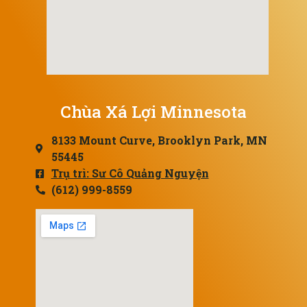
Chùa Xá Lợi Minnesota
8133 Mount Curve, Brooklyn Park, MN
55445
Trụ trì: Sư Cô Quảng Nguyện
(612) 999-8559