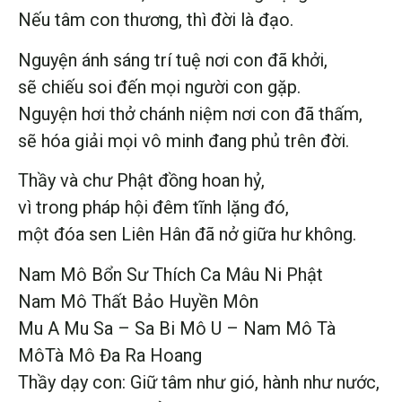
Nếu tâm con thương, thì đời là đạo.
Nguyện ánh sáng trí tuệ nơi con đã khởi,
sẽ chiếu soi đến mọi người con gặp.
Nguyện hơi thở chánh niệm nơi con đã thấm,
sẽ hóa giải mọi vô minh đang phủ trên đời.
Thầy và chư Phật đồng hoan hỷ,
vì trong pháp hội đêm tĩnh lặng đó,
một đóa sen Liên Hân đã nở giữa hư không.
Nam Mô Bổn Sư Thích Ca Mâu Ni Phật
Nam Mô Thất Bảo Huyền Môn
Mu A Mu Sa – Sa Bi Mô U – Nam Mô Tà
MôTà Mô Đa Ra Hoang
Thầy dạy con: Giữ tâm như gió, hành như nước,