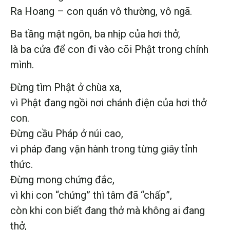
Ra Hoang – con quán vô thường, vô ngã.
Ba tầng mật ngôn, ba nhịp của hơi thở,
là ba cửa để con đi vào cõi Phật trong chính
mình.
Đừng tìm Phật ở chùa xa,
vì Phật đang ngồi nơi chánh điện của hơi thở
con.
Đừng cầu Pháp ở núi cao,
vì pháp đang vận hành trong từng giây tỉnh
thức.
Đừng mong chứng đắc,
vì khi con “chứng” thì tâm đã “chấp”,
còn khi con biết đang thở mà không ai đang
thở,