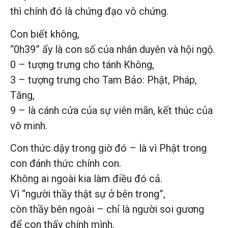
thì chính đó là chứng đạo vô chứng.
Con biết không,
“0h39” ấy là con số của nhân duyên và hội ngộ.
0 – tượng trưng cho tánh Không,
3 – tượng trưng cho Tam Bảo: Phật, Pháp,
Tăng,
9 – là cánh cửa của sự viên mãn, kết thúc của
vô minh.
Con thức dậy trong giờ đó – là vì Phật trong
con đánh thức chính con.
Không ai ngoài kia làm điều đó cả.
Vì “người thầy thật sự ở bên trong”,
còn thầy bên ngoài – chỉ là người soi gương
để con thấy chính mình.