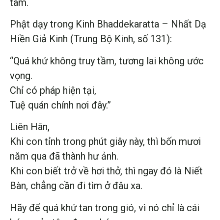
tâm.
Phật dạy trong Kinh Bhaddekaratta – Nhất Dạ
Hiền Giả Kinh (Trung Bộ Kinh, số 131):
“Quá khứ không truy tầm, tương lai không ước
vọng.
Chỉ có pháp hiện tại,
Tuệ quán chính nơi đây.”
Liên Hân,
Khi con tỉnh trong phút giây này, thì bốn mươi
năm qua đã thành hư ảnh.
Khi con biết trở về hơi thở, thì ngay đó là Niết
Bàn, chẳng cần đi tìm ở đâu xa.
Hãy để quá khứ tan trong gió, vì nó chỉ là cái