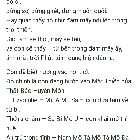
có si,
đừng sợ, đừng ghét, đừng muốn đuổi.
Hãy quán thấy nó như đám mây nổi lên trong
trời thiền.
Gió tâm sẽ thổi, mây sẽ tan,
và con sẽ thấy – từ bên trong đám mây ấy,
ánh mặt trời Phật tánh đang hiện dần ra.
Con đã biết nương vào hơi thở.
Đó chính là con đang bước vào Mật Thiền của
Thất Bảo Huyền Môn.
Hít vào nhẹ – Mu A Mu Sa – con đưa tâm về
từ bi.
Thở ra chậm – Sa Bi Mô U – con khai mở trí
huệ.
An trú trong tĩnh – Nam Mô Tà Mô Tà Mô Đa