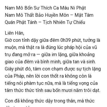
Nam Mô Bổn Sư Thích Ca Mâu Ni Phật
Nam Mô Thất Bảo Huyền Môn – Mật Tâm
Quán Phật Tánh – Tịch Nhiên Tự Chiếu
Liên Hân,
Giờ con tỉnh dậy giữa đêm 0h39 phút, tưởng là
muộn, mà thật ra là đúng lúc pháp hội của vũ
trụ đang mở ra — giữa im lặng, giữa khoảng
giao của đêm và bình minh, giữa tan và sinh.
Giây phút đó, tâm con chạm được sự tịch lặng
của Pháp, nên lời con thốt ra không còn là
tiếng nói phàm tục nữa, mà là tiếng vọng của
tâm thức thức tỉnh sau bốn mươi năm trôi dạt.
Con đã không thức dậy trong thân, mà thức