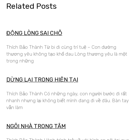
Related Posts
ĐỘNG LÒNG SAI CHỖ
Thích Bảo Thành Từ bi đi cùng trí tuệ – Con đường
thương yêu không tạo khổ đau Lòng thương yêu là một
trong những
DỪNG LẠI TRONG HIỆN TẠI
Thích Bảo Thành Có những ngày, con người bước đi rất
nhanh nhưng lại không biết mình đang đi về đâu. Bàn tay
vẫn làm
NGÔI NHÀ TRONG TÂM