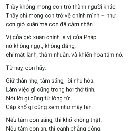
Thầy không mong con trở thành người khác.
Thầy chỉ mong con trở về chính mình – như
cơn gió xuân mà con đã cảm nhận.
Vị của gió xuân chính là vị của Pháp:
nó không ngọt, không đắng,
chỉ mát lành, thấm nhuần, và khiến hoa tâm nở.
Từ nay, con hãy:
Giữ thân nhẹ, tâm sáng, lời nhu hòa.
Làm việc gì cũng trong hơi thở tỉnh.
Nói lời gì cũng từ lòng từ.
Gặp khổ gì cũng xem như mây tan.
Nếu tâm con sáng, thì khổ không thật.
Nếu tâm con an, thì cảnh chẳng động.