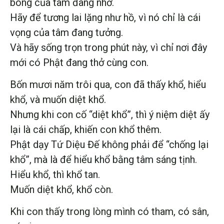
bóng của tâm đang nhớ.
Hãy để tương lai lặng như hồ, vì nó chỉ là cái
vọng của tâm đang tưởng.
Và hãy sống trọn trong phút này, vì chỉ nơi đây
mới có Phật đang thở cùng con.
Bốn mươi năm trôi qua, con đã thấy khổ, hiểu
khổ, và muốn diệt khổ.
Nhưng khi con cố “diệt khổ”, thì ý niệm diệt ấy
lại là cái chấp, khiến con khổ thêm.
Phật dạy Tứ Diệu Đế không phải để “chống lại
khổ”, mà là để hiểu khổ bằng tâm sáng tịnh.
Hiểu khổ, thì khổ tan.
Muốn diệt khổ, khổ còn.
Khi con thấy trong lòng mình có tham, có sân,