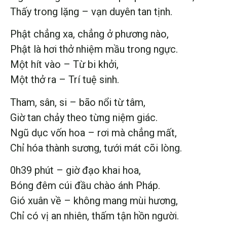
Thấy trong lặng – vạn duyên tan tịnh.
Phật chẳng xa, chẳng ở phương nào,
Phật là hơi thở nhiệm mầu trong ngực.
Một hít vào – Từ bi khởi,
Một thở ra – Trí tuệ sinh.
Tham, sân, si – bão nổi từ tâm,
Giờ tan chảy theo từng niệm giác.
Ngũ dục vốn hoa – rơi mà chẳng mất,
Chỉ hóa thành sương, tưới mát cõi lòng.
0h39 phút – giờ đạo khai hoa,
Bóng đêm cúi đầu chào ánh Pháp.
Gió xuân về – không mang mùi hương,
Chỉ có vị an nhiên, thấm tận hồn người.