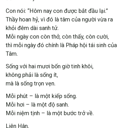
Con nói: “Hôm nay con được bắt đầu lại.”
Thầy hoan hỷ, vì đó là tâm của người vừa ra
khỏi đêm dài sanh tử.
Mỗi ngày con còn thở, còn thấy, còn cười,
thì mỗi ngày đó chính là Pháp hội tái sinh của
Tâm.
Sống với hai mươi bốn giờ tinh khôi,
không phải là sống ít,
mà là sống trọn vẹn.
Mỗi phút – là một kiếp sống.
Mỗi hơi – là một độ sanh.
Mỗi niệm tịnh – là một bước trở về.
Liên Hân,