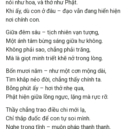
nói như hoa, và thở như Phật.
Khi ấy, dù con ở đâu – đạo vẫn đang hiển hiện
nơi chính con.
Giữa đêm sâu – tịch nhiên vạn tượng,
Một ánh tâm bừng sáng giữa hư không.
Không phải sao, chẳng phải trăng,
Mà là giọt minh triết khẽ nở trong lòng.
Bốn mươi năm – như một cơn mộng dài,
Tìm khắp nẻo đời, chẳng thấy chính ta.
Bỗng phút ấy – hơi thở nhẹ qua,
Phật hiện giữa lồng ngực, lặng mà rực rỡ.
Thầy chẳng trao điều chi mới lạ,
Chỉ thắp đuốc để con tự soi mình.
Nghe trong tĩnh – muôn pháp thanh thanh,