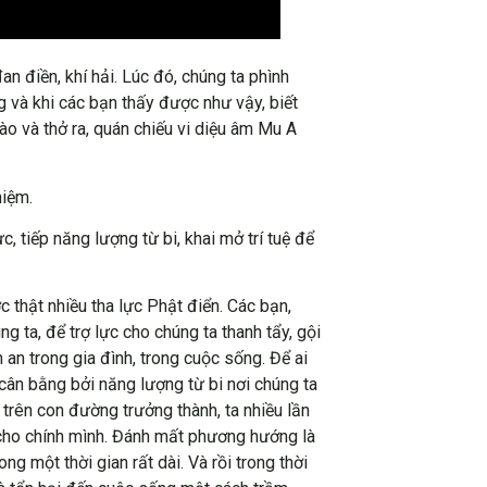
 điền, khí hải. Lúc đó, chúng ta phình
ng và khi các bạn thấy được như vậy, biết
vào và thở ra, quán chiếu vi diệu âm Mu A
niệm.
, tiếp năng lượng từ bi, khai mở trí tuệ để
thật nhiều tha lực Phật điển. Các bạn,
 ta, để trợ lực cho chúng ta thanh tẩy, gội
an trong gia đình, trong cuộc sống. Để ai
 cân bằng bởi năng lượng từ bi nơi chúng ta
trên con đường trưởng thành, ta nhiều lần
cho chính mình. Đánh mất phương hướng là
 một thời gian rất dài. Và rồi trong thời