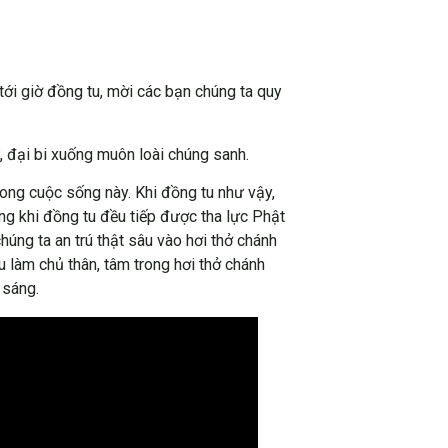
ới giờ đồng tu, mời các bạn chúng ta quy
 đại bi xuống muôn loài chúng sanh.
ong cuộc sống này. Khi đồng tu như vậy,
ng khi đồng tu đều tiếp được tha lực Phật
húng ta an trú thật sâu vào hơi thở chánh
u làm chủ thân, tâm trong hơi thở chánh
 sáng.