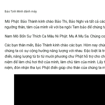
Bảo Tịnh Minh đánh máy
Mô Phật. Bảo Thành kính chào Bảo Thi, Bảo Nghi và tất cả cá
ngưỡng thân, tâm của mình về với ba ngôi Tam bảo để chúng t
Nam Mô Bổn Sư Thích Ca Mâu Ni Phật. Mu A Mu Sa. Chúng con 
Các bạn thân mến, Bảo Thành kính chào các bạn. Hôm nay chúng
chúng ta có sự cộng hưởng năng lượng với nhau. Đặc biệt là t
điển, năng lượng từ bi từ mười phương chư Phật hỗ trợ cho chún
niệm để làm chủ hơi thở của mình, làm chủ tâm của mình. Lấy t
niệm, đón nhận tha lực Phật điển giúp cho thân của chúng ta m