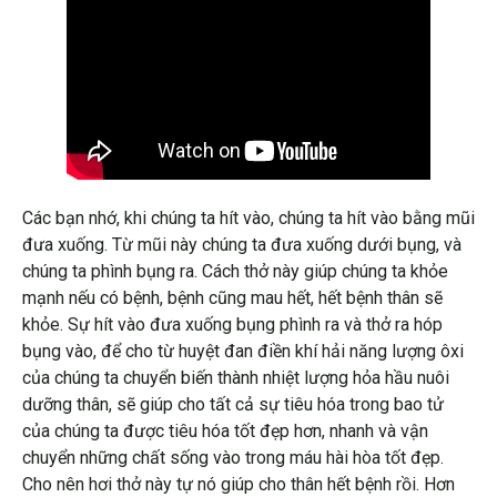
Các bạn nhớ, khi chúng ta hít vào, chúng ta hít vào bằng mũi
đưa xuống. Từ mũi này chúng ta đưa xuống dưới bụng, và
chúng ta phình bụng ra. Cách thở này giúp chúng ta khỏe
mạnh nếu có bệnh, bệnh cũng mau hết, hết bệnh thân sẽ
khỏe. Sự hít vào đưa xuống bụng phình ra và thở ra hóp
bụng vào, để cho từ huyệt đan điền khí hải năng lượng ôxi
của chúng ta chuyển biến thành nhiệt lượng hỏa hầu nuôi
dưỡng thân, sẽ giúp cho tất cả sự tiêu hóa trong bao tử
của chúng ta được tiêu hóa tốt đẹp hơn, nhanh và vận
chuyển những chất sống vào trong máu hài hòa tốt đẹp.
Cho nên hơi thở này tự nó giúp cho thân hết bệnh rồi. Hơn