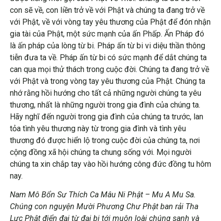
con sẽ về, con liền trở về với Phật và chúng ta đang trở về
với Phật, về với vòng tay yêu thương của Phật để đón nhận
gia tài của Phật, một sức mạnh của ấn Phấp. Ấn Pháp đó
là ấn pháp của lòng từ bi. Pháp ấn từ bi vi diệu thần thông
tiễn đưa ta về. Pháp ấn từ bi có sức mạnh để dắt chúng ta
can qua mọi thử thách trong cuộc đời. Chúng ta đang trở về
với Phật và trong vòng tay yêu thương của Phật. Chúng ta
nhớ rằng hồi hướng cho tất cả những người chúng ta yêu
thương, nhất là những người trong gia đình của chúng ta.
Hãy nghĩ đến người trong gia đình của chúng ta trước, lan
tỏa tình yêu thương này từ trong gia đình và tình yêu
thương đó được hiển lộ trong cuộc đời của chúng ta, nơi
cộng đồng xã hội chúng ta chung sống với. Mọi người
chúng ta xin chắp tay vào hồi hướng công đức đồng tu hôm
nay.
Nam Mô Bổn Sư Thích Ca Mâu Ni Phật – Mu A Mu Sa.
Chúng con nguyện Mười Phương Chư Phật ban rải Tha
Lực Phật điển đại từ đại bi tới muôn loài chúng sanh và