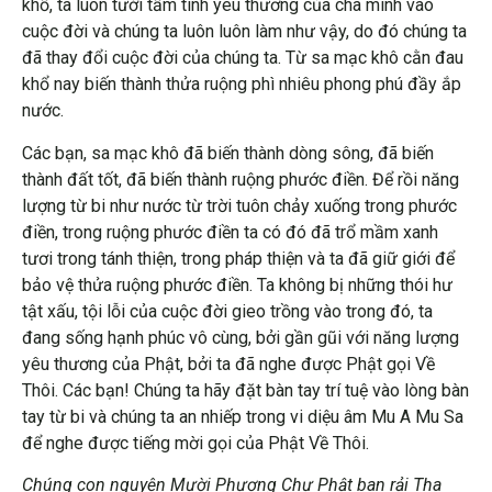
Các bạn, sa mạc khô đã biến thành dòng sông, đã biến
thành đất tốt, đã biến thành ruộng phước điền. Để rồi năng
lượng từ bi như nước từ trời tuôn chảy xuống trong phước
điền, trong ruộng phước điền ta có đó đã trổ mầm xanh
tươi trong tánh thiện, trong pháp thiện và ta đã giữ giới để
bảo vệ thửa ruộng phước điền. Ta không bị những thói hư
tật xấu, tội lỗi của cuộc đời gieo trồng vào trong đó, ta
đang sống hạnh phúc vô cùng, bởi gần gũi với năng lượng
yêu thương của Phật, bởi ta đã nghe được Phật gọi Về
Thôi. Các bạn! Chúng ta hãy đặt bàn tay trí tuệ vào lòng bàn
tay từ bi và chúng ta an nhiếp trong vi diệu âm Mu A Mu Sa
để nghe được tiếng mời gọi của Phật Về Thôi.
Chúng con nguyện Mười Phương Chư Phật ban rải Tha