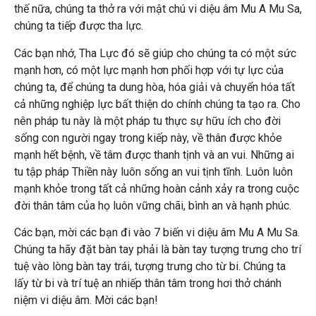
thế nữa, chúng ta thở ra với mật chú vi diệu âm Mu A Mu Sa,
chúng ta tiếp được tha lực.
Các bạn nhớ, Tha Lực đó sẽ giúp cho chúng ta có một sức
mạnh hơn, có một lực mạnh hơn phối hợp với tự lực của
chúng ta, để chúng ta dung hòa, hóa giải và chuyển hóa tất
cả những nghiệp lực bất thiện do chính chúng ta tạo ra. Cho
nên pháp tu này là một pháp tu thực sự hữu ích cho đời
sống con người ngay trong kiếp này, về thân được khỏe
mạnh hết bệnh, về tâm được thanh tịnh và an vui. Những ai
tu tập pháp Thiền này luôn sống an vui tịnh tĩnh. Luôn luôn
mạnh khỏe trong tất cả những hoàn cảnh xảy ra trong cuộc
đời thân tâm của họ luôn vững chãi, bình an và hạnh phúc.
Các bạn, mời các bạn đi vào 7 biến vi diệu âm Mu A Mu Sa.
Chúng ta hãy đặt bàn tay phải là bàn tay tượng trưng cho trí
tuệ vào lòng bàn tay trái, tượng trưng cho từ bi. Chúng ta
lấy từ bi và trí tuệ an nhiếp thân tâm trong hơi thở chánh
niệm vi diệu âm. Mời các bạn!