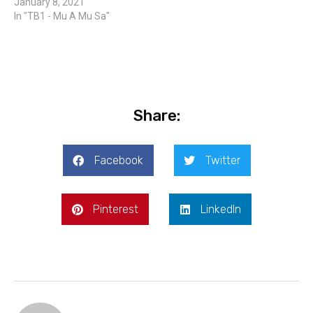
January 8, 2021
In "TB1 - Mu A Mu Sa"
Share:
Facebook
Twitter
Pinterest
LinkedIn