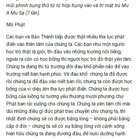
mũi phình bụng thở từ từ hóp bụng vào và trì mật trú Mu
A Mu Sa (7 lần).
Mô Phật
Các bạn và Bảo Thành tiếp được thật nhiều tha lực phật
điển vào thân tâm của chúng ta. Các bạn như một người
học trò thật là giỏi, thi đậu vào những trường nổi tiếng,
ngoài ra còn có học bổng thì người học trò đó thật yên tâm.
Chúng ta đang thi từ trường đời đau khổ phiền não để vào
trường niết bàn hạnh phúc. Và đau khổ chúng ta đã được
rồi chúng ta đã đậu vào niết bàn rồi, chúng ta còn được học
bổng của vi diệu âm tha lực phật điển. Chúng ta được học
bổng của luồng từ tường yêu thương mười phương chư
Phật ban rải xuống cho chúng ta. Chúng ta yên tâm chỉ mài
dùi những điều gì đức phật trao chuyền cho chúng ta, thì
nhất định chúng sẽ có được bằng lòng – không phải bằng
cấp ở đời – chúng ta sẽ có sự bằng lòng với cảnh sống
hiện hữu chúng ta đang đương đầu, để nuôi dưỡng hạnh