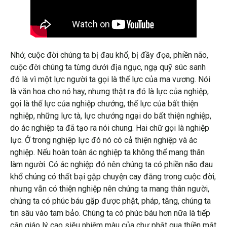
Nhớ, cuộc đời chúng ta bị đau khổ, bị đầy đọa, phiền não,
cuộc đời chúng ta từng dưới địa ngục, ngạ quỹ súc sanh
đó là vì một lực người ta gọi là thế lực của ma vương. Nói
là văn hoa cho nó hay, nhưng thật ra đó là lực của nghiệp,
gọi là thế lực của nghiệp chướng, thế lực của bất thiện
nghiệp, những lực tà, lực chướng ngại do bất thiện nghiệp,
do ác nghiệp ta đã tạo ra nói chung. Hai chữ gọi là nghiệp
lực. Ở trong nghiệp lực đó nó có cả thiện nghiệp và ác
nghiệp. Nếu hoàn toàn ác nghiệp ta không thể mang thân
làm người. Có ác nghiệp đó nên chúng ta có phiền não đau
khổ chúng có thất bại gặp chuyện cay đắng trong cuộc đời,
nhưng vẫn có thiện nghiệp nên chúng ta mang thân người,
chúng ta có phúc báu gặp được phật, pháp, tăng, chúng ta
tin sâu vào tam bảo. Chúng ta có phúc báu hơn nữa là tiếp
cận giáo lý cao siêu nhiệm màu của chư phật qua thiền mật