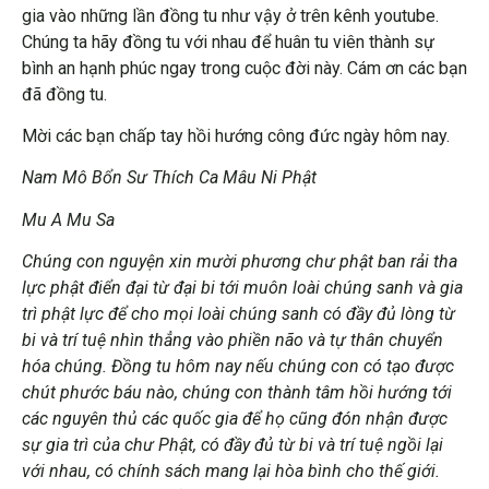
gia vào những lần đồng tu như vậy ở trên kênh youtube.
Chúng ta hãy đồng tu với nhau để huân tu viên thành sự
bình an hạnh phúc ngay trong cuộc đời này. Cám ơn các bạn
đã đồng tu.
Mời các bạn chấp tay hồi hướng công đức ngày hôm nay.
Nam Mô Bổn Sư Thích Ca Mâu Ni Phật
Mu A Mu Sa
Chúng con nguyện xin mười phương chư phật ban rải tha
lực phật điển đại từ đại bi tới muôn loài chúng sanh và gia
trì phật lực để cho mọi loài chúng sanh có đầy đủ lòng từ
bi và trí tuệ nhìn thẳng vào phiền não và tự thân chuyển
hóa chúng. Đồng tu hôm nay nếu chúng con có tạo được
chút phước báu nào, chúng con thành tâm hồi hướng tới
các nguyên thủ các quốc gia để họ cũng đón nhận được
sự gia trì của chư Phật, có đầy đủ từ bi và trí tuệ ngồi lại
với nhau, có chính sách mang lại hòa bình cho thế giới.