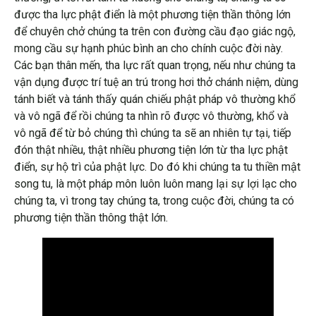
được tha lực phật điển là một phương tiện thần thông lớn
để chuyên chở chúng ta trên con đường cầu đạo giác ngộ,
mong cầu sự hạnh phúc bình an cho chính cuộc đời này.
Các bạn thân mến, tha lực rất quan trọng, nếu như chúng ta
vận dụng được trí tuệ an trú trong hơi thở chánh niệm, dùng
tánh biết và tánh thấy quán chiếu phật pháp vô thường khổ
và vô ngã để rồi chúng ta nhìn rõ được vô thường, khổ và
vô ngã để từ bỏ chúng thì chúng ta sẽ an nhiên tự tại, tiếp
đón thật nhiều, thật nhiều phương tiện lớn từ tha lực phật
điển, sự hộ trì của phật lực. Do đó khi chúng ta tu thiền mật
song tu, là một pháp môn luôn luôn mang lại sự lợi lạc cho
chúng ta, vì trong tay chúng ta, trong cuộc đời, chúng ta có
phương tiện thần thông thật lớn.