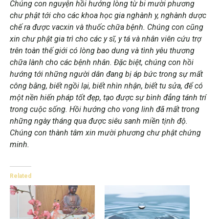
Chúng con nguyện hồi hướng lòng từ bi mười phương
chư phật tới cho các khoa học gia nghành y, nghành dược
chế ra được vacxin và thuốc chữa bệnh. Chúng con cũng
xin chư phật gia trì cho các y sĩ, y tá và nhân viên cứu trợ
trên toàn thế giới có lòng bao dung và tình yêu thương
chữa lành cho các bệnh nhân. Đặc biệt, chúng con hồi
hướng tới những người dân đang bị áp bức trong sự mất
công bằng, biết ngồi lại, biết nhìn nhận, biết tu sửa, để có
một nền hiến pháp tốt đẹp, tạo được sự bình đẳng tánh trí
trong cuộc sống. Hồi hướng cho vong linh đã mất trong
những ngày tháng qua được siêu sanh miền tịnh độ.
Chúng con thành tâm xin mười phương chư phật chứng
minh.
Related