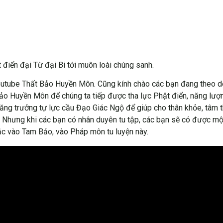
điển đại Từ đại Bi tới muôn loài chúng sanh.
outube Thất Bảo Huyền Môn. Cũng kính chào các bạn đang theo dõ
Bảo Huyền Môn để chúng ta tiếp được tha lực Phật điển, năng lư
n tăng trưởng tự lực cầu Đạo Giác Ngộ để giúp cho thân khỏe, tâm 
n. Nhưng khi các bạn có nhân duyên tu tập, các bạn sẽ có được mộ
ắc vào Tam Bảo, vào Pháp môn tu luyện này.