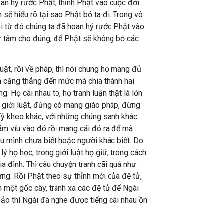
oan hỷ rước Phật, thỉnh Phật vào cuộc đời
sẽ hiểu rõ tại sao Phật bỏ ta đi. Trong vô
i từ đó chúng ta đã hoan hỷ rước Phật vào
iữ tâm cho đúng, để Phật sẽ không bỏ các
luật, rồi về pháp, thì nói chung họ mang đủ
uận căng thẳng đến mức mà chia thành hai
. Họ cãi nhau to, họ tranh luận thật là lớn
g giới luật, đừng có mang giáo pháp, đừng
 Tỳ kheo khác, với những chúng sanh khác.
 bám víu vào đó rồi mang cái đó ra để mà
iều mình chưa biết hoặc người khác biết. Do
ý họ học, trong giới luật họ giữ, trong cách
gia đình. Thì câu chuyện tranh cãi quá như
ừng. Rồi Phật theo sự thỉnh mời của đệ tử,
m một gốc cây, tránh xa các đệ tử để Ngài
ảo thì Ngài đã nghe được tiếng cãi nhau ồn