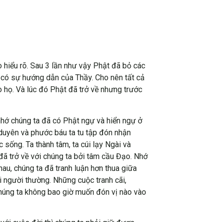
 hiểu rõ. Sau 3 lần như vậy Phật đã bỏ các
g có sự hướng dẫn của Thầy. Cho nên tất cả
o họ. Và lúc đó Phật đã trở về nhưng trước
nhớ chúng ta đã có Phật ngự và hiển ngự ở
 duyên và phước báu ta tu tập đón nhận
 sống. Ta thành tâm, ta cúi lạy Ngài và
 đã trở về với chúng ta bởi tâm cầu Đạo. Nhớ
hau, chúng ta đã tranh luận hơn thua giữa
đời người thường. Những cuộc tranh cãi,
Chúng ta không bao giờ muốn đón vị nào vào