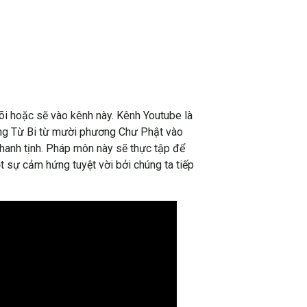
i hoặc sẽ vào kênh này. Kênh Youtube là
ợng Từ Bi từ mười phương Chư Phật vào
thanh tịnh. Pháp môn này sẽ thực tập để
t sự cảm hứng tuyệt vời bởi chúng ta tiếp