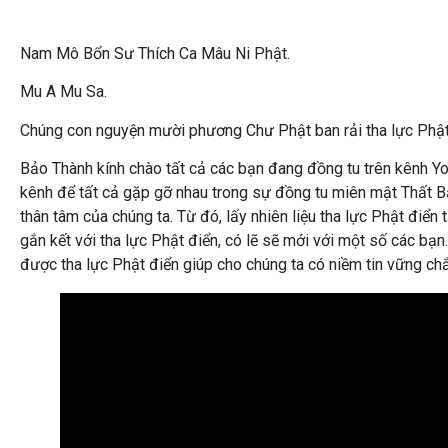
Nam Mô Bổn Sư Thích Ca Mâu Ni Phật.
Mu A Mu Sa.
Chúng con nguyện mười phương Chư Phật ban rải tha lực Phật 
Bảo Thành kính chào tất cả các bạn đang đồng tu trên kênh Y
kênh để tất cả gặp gỡ nhau trong sự đồng tu miên mật Thất 
thân tâm của chúng ta. Từ đó, lấy nhiên liệu tha lực Phật điể
gắn kết với tha lực Phật điển, có lẽ sẽ mới với một số các bạ
được tha lực Phật điển giúp cho chúng ta có niềm tin vững ch