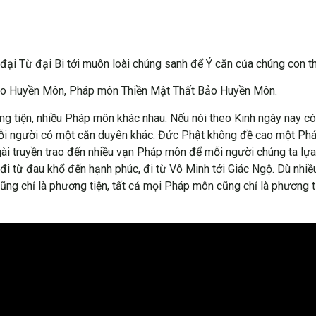
i Từ đại Bi tới muôn loài chúng sanh để Ý căn của chúng con th
Bảo Huyền Môn, Pháp môn Thiền Mật Thất Bảo Huyền Môn.
ơng tiện, nhiều Pháp môn khác nhau. Nếu nói theo Kinh ngày nay 
mỗi người có một căn duyên khác. Đức Phật không đề cao một Ph
gài truyền trao đến nhiều vạn Pháp môn để mỗi người chúng ta lự
, đi từ đau khổ đến hạnh phúc, đi từ Vô Minh tới Giác Ngộ. Dù nhi
ũng chỉ là phương tiện, tất cả mọi Pháp môn cũng chỉ là phương t