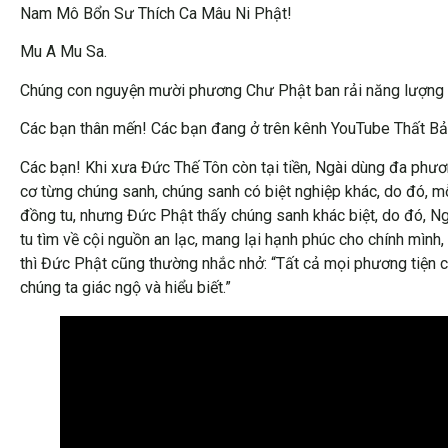
Nam Mô Bổn Sư Thích Ca Mâu Ni Phật!
Mu A Mu Sa.
Chúng con nguyện mười phương Chư Phật ban rải năng lượng đạ
Các bạn thân mến! Các bạn đang ở trên kênh YouTube Thất 
Các bạn! Khi xưa Đức Thế Tôn còn tại tiền, Ngài dùng đa phư
cơ từng chúng sanh, chúng sanh có biệt nghiệp khác, do đó, 
đồng tu, nhưng Đức Phật thấy chúng sanh khác biệt, do đó, N
tu tìm về cội nguồn an lạc, mang lại hạnh phúc cho chính mình
thì Đức Phật cũng thường nhắc nhở: “Tất cả mọi phương tiện c
chúng ta giác ngộ và hiểu biết.”