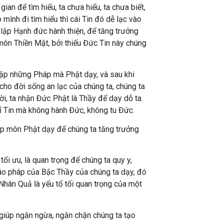
an để tìm hiểu, ta chưa hiểu, ta chưa biết,
 mình đi tìm hiểu thì cái Tin đó dễ lạc vào
à lập Hạnh đức hành thiện, để tăng trưởng
môn Thiền Mật, bởi thiếu Đức Tin này chúng
 tập những Pháp mà Phật dạy, và sau khi
cho đời sống an lạc của chúng ta, chúng ta
ời, ta nhận Đức Phật là Thầy để dạy dỗ ta.
hỉ Tin mà không hành Đức, không tu Đức.
háp môn Phật dạy để chúng ta tăng trưởng
tối ưu, là quan trọng để chúng ta quy y,
áo pháp của Bậc Thầy của chúng ta dạy, đó
hân Quả là yếu tố tối quan trọng của một
 giúp ngăn ngừa, ngăn chặn chúng ta tạo