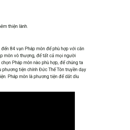
êm thiện lành.
có đến 84 vạn Pháp môn để phù hợp với căn
áp môn vô thượng, để tất cả mọi người
a chọn Pháp môn nào phù hợp, để chúng ta
ều phương tiện chính Đức Thế Tôn truyền dạy
iện. Pháp môn là phương tiện để dắt dìu