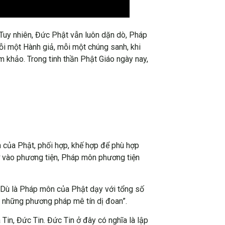
. Tuy nhiên, Đức Phật vẫn luôn dặn dò, Pháp
ỗi một Hành giả, mỗi một chúng sanh, khi
 khảo. Trong tinh thần Phật Giáo ngày nay,
 của Phật, phối hợp, khế hợp để phù hợp
ờ vào phương tiện, Pháp môn phương tiện
 Dù là Pháp môn của Phật dạy với tổng số
à những phương pháp mê tín dị đoan”.
 Tin, Đức Tin. Đức Tin ở đây có nghĩa là lập