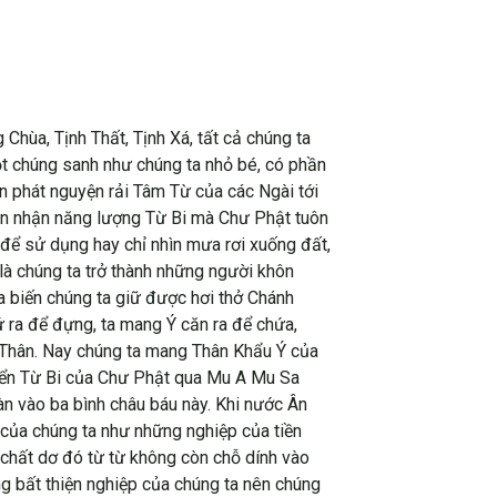
Chùa, Tịnh Thất, Tịnh Xá, tất cả chúng ta
t chúng sanh như chúng ta nhỏ bé, có phần
 phát nguyện rải Tâm Từ của các Ngài tới
đón nhận năng lượng Từ Bi mà Chư Phật tuôn
 để sử dụng hay chỉ nhìn mưa rơi xuống đất,
 là chúng ta trở thành những người khôn
 biến chúng ta giữ được hơi thở Chánh
ra để đựng, ta mang Ý căn ra để chứa,
à Thân. Nay chúng ta mang Thân Khẩu Ý của
iển Từ Bi của Chư Phật qua Mu A Mu Sa
àn vào ba bình châu báu này. Khi nước Ân
 của chúng ta như những nghiệp của tiền
chất dơ đó từ từ không còn chỗ dính vào
ững bất thiện nghiệp của chúng ta nên chúng