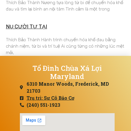
Thích Bảo Thành Nương tựa lòng từ bi để chuyển hóa khổ
đau và tìm lại bình an nội tâm Tình cảm là một trong
NỤ CƯỜI TỰ TẠI
Thích Bảo Thành Hành trình chuyển hóa khổ đau bằng
chánh niệm, từ bi và trí tuệ Ai cũng từng có những lúc mệt
mỏi,
Tổ Đình Chùa Xá Lợi
Maryland
6310 Manor Woods, Frederick, MD
21703
Trụ trì: Sư Cô Bảo Cơ
(240) 551-1923