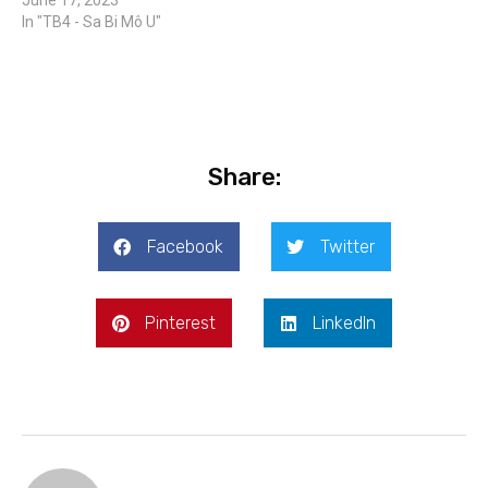
June 17, 2023
In "TB4 - Sa Bi Mô U"
Share:
Facebook
Twitter
Pinterest
LinkedIn