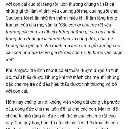
với con cái của tôi rằng tôi luôn thương chúng và tất cả
những gì tôi làm vì tình yêu của người mẹ, của người cha.
Các bạn, lời nhắn nhủ âm thầm nhiều khi thầm lặng trong
trái tim của cha mẹ, vẫn là
“Các con ơi cha mẹ rất yêu
thương các con và tất cả những những gì cao quý nhất
trong đạo Phật gọi là phước báu và công đức, cha mẹ
không bao giờ giữ cho mình mà luôn luôn gửi xuống cho
các con như gia tài vô giá để các con từ đó bước vào cuộc
đời”.
Khi là người trẻ hình như ít có ai thấm đượm được ân tình
đó, thấu hiểu được. Nhưng khi trở thành cha mẹ, thì những
bậc cha mẹ trẻ đó đều hiểu thấu được tình thương vô bờ
với con cái.
Hôm nay chúng ta nói không viễn vông dài dòng về phước
báu, công đức cha mẹ luôn để lại cho các con. Mà nói để
chúng ta nhớ rằng ân đức sinh thành của cha mẹ rất cao
quý. Cao quý hơn, hơn đó nữa chính là vì điều khai thị của