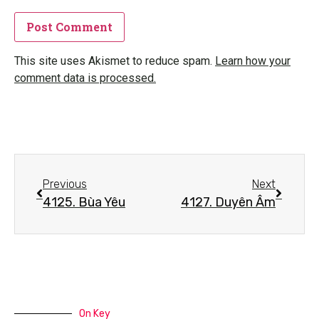
This site uses Akismet to reduce spam.
Learn how your
comment data is processed.
Previous
Next
4125. Bùa Yêu
4127. Duyên Âm
On Key