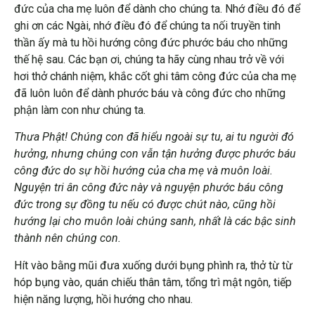
đức của cha mẹ luôn để dành cho chúng ta. Nhớ điều đó để
ghi ơn các Ngài, nhớ điều đó để chúng ta nối truyền tinh
thần ấy mà tu hồi hướng công đức phước báu cho những
thế hệ sau. Các bạn ơi, chúng ta hãy cùng nhau trở về với
hơi thở chánh niệm, khắc cốt ghi tâm công đức của cha mẹ
đã luôn luôn để dành phước báu và công đức cho những
phận làm con như chúng ta.
Thưa Phật! Chúng con đã hiểu ngoài sự tu, ai tu người đó
hưởng, nhưng chúng con vẫn tận hưởng được phước báu
công đức do sự hồi hướng của cha mẹ và muôn loài.
Nguyện tri ân công đức này và nguyện phước báu công
đức trong sự đồng tu nếu có được chút nào, cũng hồi
hướng lại cho muôn loài chúng sanh, nhất là các bậc sinh
thành nên chúng con.
Hít vào bằng mũi đưa xuống dưới bụng phình ra, thở từ từ
hóp bụng vào, quán chiếu thân tâm, tổng trì mật ngôn, tiếp
hiện năng lượng, hồi hướng cho nhau.