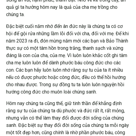
quả gì ta hưởng hôm nay là quả của cha mẹ trồng cho
chúng ta.
Đặc biệt cuối năm nhớ đến ân đức này là chúng ta có cơ
hội để gội rửa những lầm lỗi đối với cha, đối với mẹ. Để khi
năm 2023 ra đi, đón mừng năm mới các bạn và Bảo Thành
thực sự có một tâm hồn trong trắng, thanh sạch và xứng
đáng là con của cha, của mẹ. Vì luôn luôn khắc cốt ghi tâm
cha mẹ luôn luôn để dành phước báu công đức cho các
con. Các bạn hãy luôn luôn nhớ rằng sự tu của ta ít nhiều
nếu có được phước hoặc công đức, đều có thể hồi hướng
cho nhau được. Trong sự đồng tu ta luôn luôn nguyện hồi
hướng công đức cho muôn loài chúng sanh.
Hôm nay chúng ta cũng thế, giữ tinh thần để khẳng định
rằng sự tu của chúng ta dù phước và đức rất ít, rất mỏng,
nhưng vẫn có thể làm thay đổi được đời sống của chúng
sanh. Đặc biệt sự thay đổi đời sống của chúng ta mỗi ngày
một tốt đẹp hơn, cũng chính là nhờ phần phước báu, công