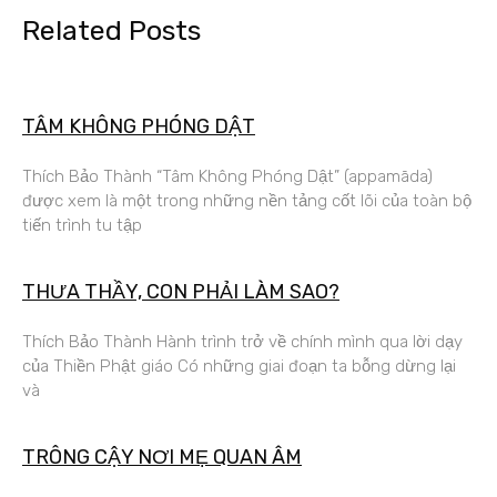
Related Posts
TÂM KHÔNG PHÓNG DẬT
Thích Bảo Thành “Tâm Không Phóng Dật” (appamāda)
được xem là một trong những nền tảng cốt lõi của toàn bộ
tiến trình tu tập
THƯA THẦY, CON PHẢI LÀM SAO?
Thích Bảo Thành Hành trình trở về chính mình qua lời dạy
của Thiền Phật giáo Có những giai đoạn ta bỗng dừng lại
và
TRÔNG CẬY NƠI MẸ QUAN ÂM