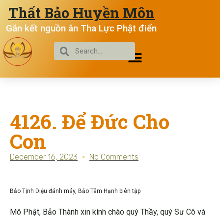
Thất Bảo Huyền Môn
Gắn kết nguồn ân Tha Lực Phật điển
4126. Để Đức Cho
Con
December 16, 2023
No Comments
Bảo Tịnh Diệu đánh máy, Bảo Tâm Hạnh biên tập
Mô Phật, Bảo Thành xin kính chào quý Thầy, quý Sư Cô và