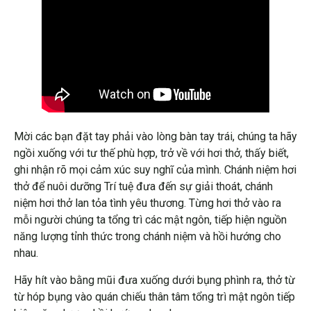
Mời các bạn đặt tay phải vào lòng bàn tay trái, chúng ta hãy
ngồi xuống với tư thế phù hợp, trở về với hơi thở, thấy biết,
ghi nhận rõ mọi cảm xúc suy nghĩ của mình. Chánh niệm hơi
thở để nuôi dưỡng Trí tuệ đưa đến sự giải thoát, chánh
niệm hơi thở lan tỏa tình yêu thương. Từng hơi thở vào ra
mỗi người chúng ta tổng trì các mật ngôn, tiếp hiện nguồn
năng lượng tỉnh thức trong chánh niệm và hồi hướng cho
nhau.
Hãy hít vào bằng mũi đưa xuống dưới bụng phình ra, thở từ
từ hóp bụng vào quán chiếu thân tâm tổng trì mật ngôn tiếp