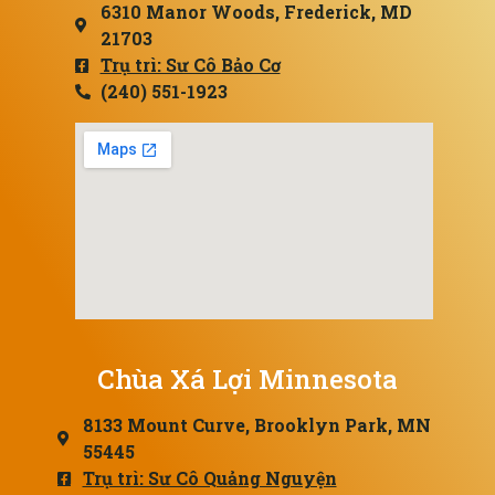
6310 Manor Woods, Frederick, MD
21703
Trụ trì: Sư Cô Bảo Cơ
(240) 551-1923
Chùa Xá Lợi Minnesota
8133 Mount Curve, Brooklyn Park, MN
55445
Trụ trì: Sư Cô Quảng Nguyện