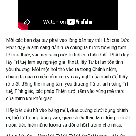
Mời các bạn đặt tay phải vào lòng bàn tay trái. Lời của Đức
Phật dạy là ánh sáng dẫn đưa chúng ta bước từ vùng tăm
tối mê thức, vào nơi sáng rực trí tuệ của hiểu biết. Phật dạy:
lấy Trí tuệ làm sự nghiệp giải thoát, lấy Từ bi lan tỏa tình
yêu thương. Mỗi một hơi thở vào ra trong Chánh niệm,
chúng ta quán chiếu cảm xúc và suy nghĩ của mình để thấy
rõ biết, đồng thời mang tâm yêu thương Từ bi, ánh sáng Trí
tuệ, Tỉnh giác, các pháp Thiện tưới tẩm vào vùng mê thức
của mình khi khởi giác.
Hãy bắt đầu hít vào bằng mũi, đưa xuống dưới bụng phình
ra, thở từ từ hóp bụng vào, quán chiếu thân tâm, tổng trì mật
ngôn, tiếp hiện năng lượng và đồng hồi hướng cho nhau: