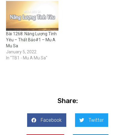
Bài 1268: Năng Lượng Tình
Yêu – Thất Bảo#1 – Mu A
Mu Sa
January 5, 2022
In "TB1 - Mu A Mu Sa"
Share:
Facebook
Twitter