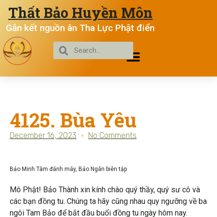
Thất Bảo Huyền Môn
Gắn kết nguồn ân Tha Lực Phật điển
4125. Bùa Yêu
December 16, 2023
No Comments
Bảo Minh Tâm đánh máy, Bảo Ngân biên tập
Mô Phật! Bảo Thành xin kính chào quý thầy, quý sư cô và
các bạn đồng tu. Chúng ta hãy cũng nhau quy ngưỡng về ba
ngôi Tam Bảo để bắt đầu buổi đồng tu ngày hôm nay.