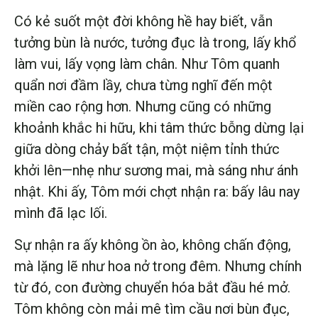
Có kẻ suốt một đời không hề hay biết, vẫn
tưởng bùn là nước, tưởng đục là trong, lấy khổ
làm vui, lấy vọng làm chân. Như Tôm quanh
quẩn nơi đầm lầy, chưa từng nghĩ đến một
miền cao rộng hơn. Nhưng cũng có những
khoảnh khắc hi hữu, khi tâm thức bỗng dừng lại
giữa dòng chảy bất tận, một niệm tỉnh thức
khởi lên—nhẹ như sương mai, mà sáng như ánh
nhật. Khi ấy, Tôm mới chợt nhận ra: bấy lâu nay
mình đã lạc lối.
Sự nhận ra ấy không ồn ào, không chấn động,
mà lặng lẽ như hoa nở trong đêm. Nhưng chính
từ đó, con đường chuyển hóa bắt đầu hé mở.
Tôm không còn mải mê tìm cầu nơi bùn đục,