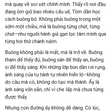
mà quay về soi xét chính mình. Thấy rõ nơi đầu
đang ôm giữ bao nhiêu cấu uế, Tôm dần học
cách buông bỏ. Không phải buông trong một
sớm một chiều, mà là buông từng chút, từng
chút—như người hành giả gạn lọc tâm mình qua
từng hơi thở chánh niệm.
Buông không phải là mất, mà là trở về. Buông
tham để thấy đủ, buông sân để thấy an, buông
si để thấy sáng. Khi những lớp bùn dần rơi rụng,
ánh sáng của tự tánh tự nhiên hiển lộ—không
do cầu mà có, không do tạo mà thành. Ấy là
ánh sáng vốn sẵn, chỉ vì che lấp mà chưa từng
được thấy.
Nhưng con đường ấy không dễ dàng. Có lúc,