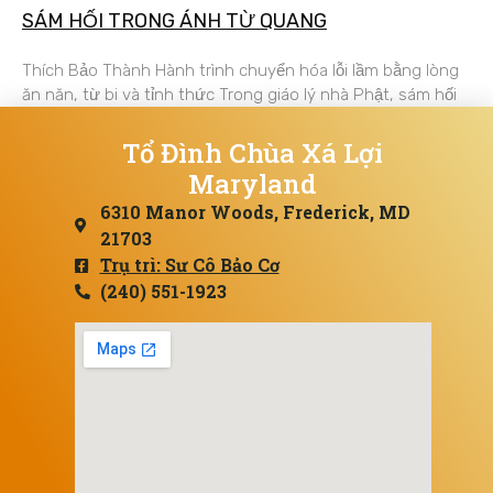
SÁM HỐI TRONG ÁNH TỪ QUANG
Thích Bảo Thành Hành trình chuyển hóa lỗi lầm bằng lòng
ăn năn, từ bi và tỉnh thức Trong giáo lý nhà Phật, sám hối
Tổ Đình Chùa Xá Lợi
Maryland
6310 Manor Woods, Frederick, MD
21703
Trụ trì: Sư Cô Bảo Cơ
(240) 551-1923