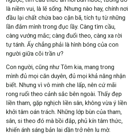
là niềm vui, là lẽ sống. Nhưng nào hay, chính nơi
đầu lại chất chứa bao cặn bã, tích tụ từ những
lần đắm mình trong đục lầy. Càng tìm cầu,
càng vướng mắc; càng đuổi theo, càng xa rời
tự tánh. Ấy chẳng phải là hình bóng của con
người giữa cõi trần ư?
Con người, cũng như Tôm kia, mang trong
mình đủ mọi căn duyên, đủ mọi khả năng nhận
biết. Nhưng vì vô minh che lấp, nên cứ mãi
rong ruổi theo cảnh sắc bên ngoài. Thấy đẹp
liền tham, gặp nghịch liền sân, không vừa ý liền
khởi tâm oán trách. Những lớp bùn của tham,
sân, si theo đó mà bồi đắp, phủ kín tâm thức,
khiến ánh sáng bản lai dần trở nên lu mờ.