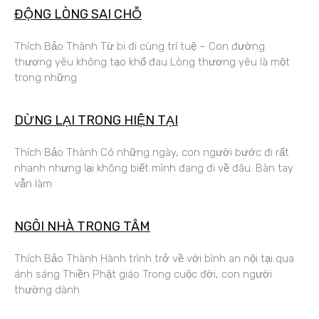
ĐỘNG LÒNG SAI CHỖ
Thích Bảo Thành Từ bi đi cùng trí tuệ – Con đường
thương yêu không tạo khổ đau Lòng thương yêu là một
trong những
DỪNG LẠI TRONG HIỆN TẠI
Thích Bảo Thành Có những ngày, con người bước đi rất
nhanh nhưng lại không biết mình đang đi về đâu. Bàn tay
vẫn làm
NGÔI NHÀ TRONG TÂM
Thích Bảo Thành Hành trình trở về với bình an nội tại qua
ánh sáng Thiền Phật giáo Trong cuộc đời, con người
thường dành