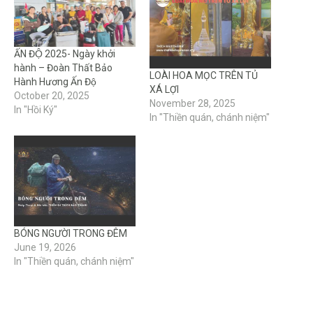
ẤN ĐỘ 2025- Ngày khởi
hành – Đoàn Thất Bảo
LOÀI HOA MỌC TRÊN TỦ
Hành Hương Ấn Độ
XÁ LỢI
October 20, 2025
November 28, 2025
In "Hồi Ký"
In "Thiền quán, chánh niệm"
BÓNG NGƯỜI TRONG ĐÊM
June 19, 2026
In "Thiền quán, chánh niệm"