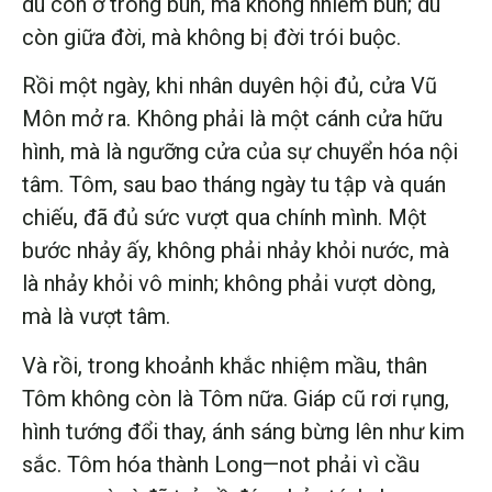
dù còn ở trong bùn, mà không nhiễm bùn; dù
còn giữa đời, mà không bị đời trói buộc.
Rồi một ngày, khi nhân duyên hội đủ, cửa Vũ
Môn mở ra. Không phải là một cánh cửa hữu
hình, mà là ngưỡng cửa của sự chuyển hóa nội
tâm. Tôm, sau bao tháng ngày tu tập và quán
chiếu, đã đủ sức vượt qua chính mình. Một
bước nhảy ấy, không phải nhảy khỏi nước, mà
là nhảy khỏi vô minh; không phải vượt dòng,
mà là vượt tâm.
Và rồi, trong khoảnh khắc nhiệm mầu, thân
Tôm không còn là Tôm nữa. Giáp cũ rơi rụng,
hình tướng đổi thay, ánh sáng bừng lên như kim
sắc. Tôm hóa thành Long—not phải vì cầu