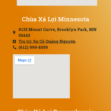
Chùa Xá Lợi Minnesota
8133 Mount Curve, Brooklyn Park, MN
55445
Trụ trì: Sư Cô Quảng Nguyện
(612) 999-8559