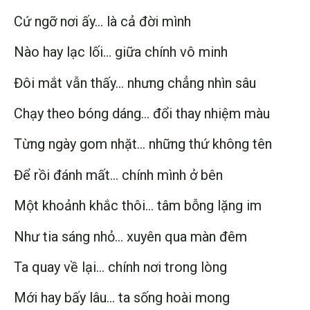
Cứ ngỡ nơi ấy… là cả đời mình
Nào hay lạc lối… giữa chính vô minh
Đôi mắt vẫn thấy… nhưng chẳng nhìn sâu
Chạy theo bóng dáng… đổi thay nhiệm màu
Từng ngày gom nhặt… những thứ không tên
Để rồi đánh mất… chính mình ở bên
Một khoảnh khắc thôi… tâm bỗng lặng im
Như tia sáng nhỏ… xuyên qua màn đêm
Ta quay về lại… chính nơi trong lòng
Mới hay bấy lâu… ta sống hoài mong