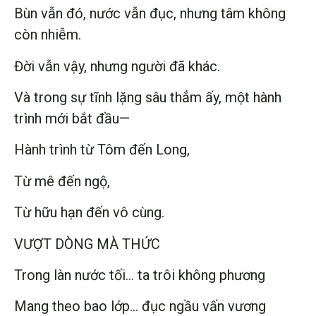
Bùn vẫn đó, nước vẫn đục, nhưng tâm không
còn nhiễm.
Đời vẫn vậy, nhưng người đã khác.
Và trong sự tĩnh lặng sâu thẳm ấy, một hành
trình mới bắt đầu—
Hành trình từ Tôm đến Long,
Từ mê đến ngộ,
Từ hữu hạn đến vô cùng.
VƯỢT DÒNG MÀ THỨC
Trong làn nước tối… ta trôi không phương
Mang theo bao lớp… đục ngầu vấn vương