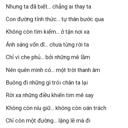
Nhưng ta đã biết… chẳng ai thay ta
Con đường tỉnh thức… tự thân bước qua
Không còn tìm kiếm… ở tận nơi xa
Ánh sáng vốn dĩ… chưa từng rời ta
Chỉ vì che phủ… bởi những mê lầm
Nên quên mình có… một trời thanh âm
Buông đi những gì trói chân ta lại
Rời xa những điều khiến tim mê say
Không còn níu giữ… không còn oán trách
Chỉ còn một đường… lặng lẽ mà đi