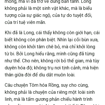
mong, mà vì đã trở về đúng bản tánh. Long
không phải là một sinh vật khác, mà là biểu
tượng của sự giác ngộ, của tự do tuyệt đối,
của trí tuệ viên mãn.
Khi đã là Long, cái thấy không còn giới hạn, cái
biết không còn phân biệt. Nhìn lại cõi bùn xưa,
không còn khởi tâm chê bỏ, mà chỉ khởi lòng
từ bi. Bởi Long hiểu rằng, mình cũng đã từng
như thế. Cho nên, không rời bỏ thế gian, mà tùy
duyên hóa độ; không trụ nơi tịnh cảnh, mà hiện
thân giữa đời để dìu dắt muôn loài.
Câu chuyện Tôm hóa Rồng, suy cho cùng,
không phải là chuyện của riêng một loài sinh
linh, mà là tấm gương phản chiếu hành trình