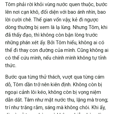
Tôm phải rời khỏi vùng nước quen thuộc, bước
lên nơi cạn khô, đối diện với bao ánh nhìn, bao
lời cười chê. Thế gian vốn vậy, kẻ đi ngược
dòng thường bị xem là lạ lùng. Nhưng Tôm, khi
đã thấy đạo, thì không còn bận lòng trước
những phán xét ấy. Bởi Tôm hiểu, không ai có
thể đi thay con đường của mình. Cũng không ai
có thể cứu mình, nếu chính mình không tự tỉnh
thức.
Bước qua từng thử thách, vượt qua từng cám
dỗ, Tôm dần trở nên kiên định. Không còn bị
ngoại cảnh lôi kéo, không còn bị vọng niệm
dẫn dắt. Tâm như mặt nước thu, lặng mà trong;
trí như trăng rằm, sáng mà không chói. Khi ấy,