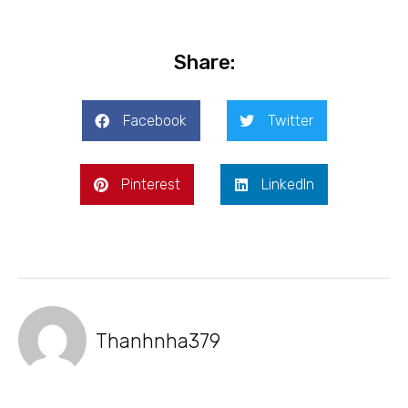
Share:
Facebook
Twitter
Pinterest
LinkedIn
Thanhnha379