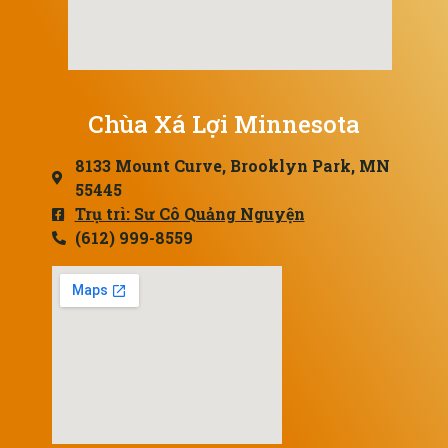
Chùa Xá Lợi Minnesota
8133 Mount Curve, Brooklyn Park, MN
55445
Trụ trì: Sư Cô Quảng Nguyện
(612) 999-8559