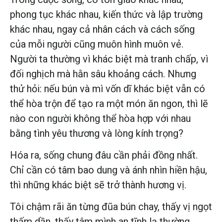
phong tục khác nhau, kiến thức và lập trường
khác nhau, ngay cả nhân cách và cách sống
của mỗi người cũng muôn hình muôn vẻ.
Người ta thường vì khác biệt mà tranh chấp, vì
đối nghịch mà hằn sâu khoảng cách. Nhưng
thử hỏi: nếu bún và mì vốn dĩ khác biệt vẫn có
thể hòa trộn để tạo ra một món ăn ngon, thì lẽ
nào con người không thể hòa hợp với nhau
bằng tình yêu thương và lòng kính trọng?
Hóa ra, sống chung đâu cần phải đồng nhất.
Chỉ cần có tâm bao dung và ánh nhìn hiền hậu,
thì những khác biệt sẽ trở thành hương vị.
Tôi chậm rãi ăn từng đũa bún chay, thấy vị ngọt
thấm dần, thấy tâm mình an tĩnh lạ thường.