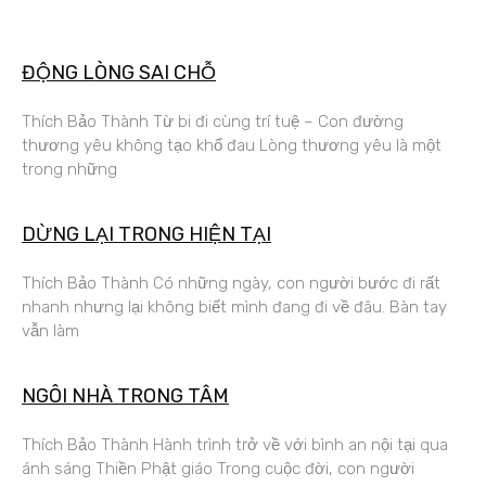
ĐỘNG LÒNG SAI CHỖ
Thích Bảo Thành Từ bi đi cùng trí tuệ – Con đường
thương yêu không tạo khổ đau Lòng thương yêu là một
trong những
DỪNG LẠI TRONG HIỆN TẠI
Thích Bảo Thành Có những ngày, con người bước đi rất
nhanh nhưng lại không biết mình đang đi về đâu. Bàn tay
vẫn làm
NGÔI NHÀ TRONG TÂM
Thích Bảo Thành Hành trình trở về với bình an nội tại qua
ánh sáng Thiền Phật giáo Trong cuộc đời, con người