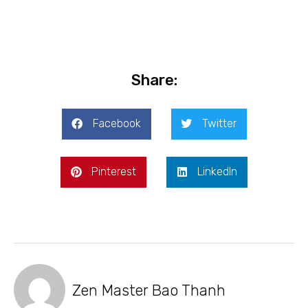
Share:
Facebook
Twitter
Pinterest
LinkedIn
Zen Master Bao Thanh