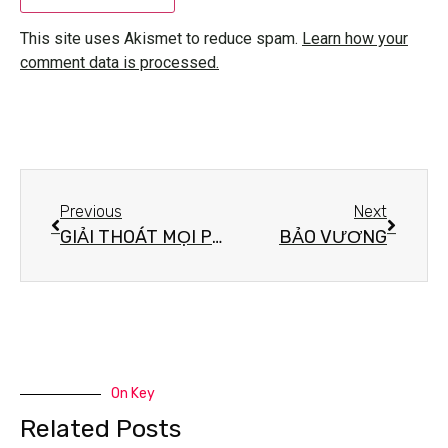
This site uses Akismet to reduce spam.
Learn how your
comment data is processed.
Previous
Next
GIẢI THOÁT MỌI PHIỀN NÃO
BẢO VƯƠNG
On Key
Related Posts