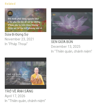
Related
Sửa Đi Đừng Sợ
November 23, 2021
SEN GIỮA BÙN
In "Pháp Thoại"
December 13, 2025
In "Thiền quán, chánh niệm"
TRỞ VỀ ÁNH SÁNG
April 17, 2026
In "Thiền quán, chánh niệm"