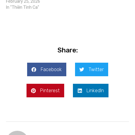
February 25, 2026
In "Thiền Tình Ca"
Share:
Facebook
Twitter
Pinterest
LinkedIn