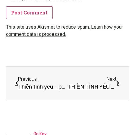
This site uses Akismet to reduce spam.
Learn how your
comment data is processed.
Previous
Next
Thiền tình yêu – phần 3
THIỀN TÌNH YÊU – PHẦN 5
On Key