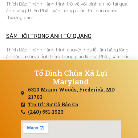
Thích Bảo Thành Hành trình trở về với bình an nội tại qua
ánh sáng Thiền Phật giáo Trong cuộc đời, con người
thường dành
SÁM HỐI TRONG ÁNH TỪ QUANG
Thích Bảo Thành Hành trình chuyển hóa lỗi lầm bằng lòng
ăn năn, từ bi và tỉnh thức Trong giáo lý nhà Phật, sám hối
Tổ Đình Chùa Xá Lợi
Maryland
6310 Manor Woods, Frederick, MD
21703
Trụ trì: Sư Cô Bảo Cơ
(240) 551-1923