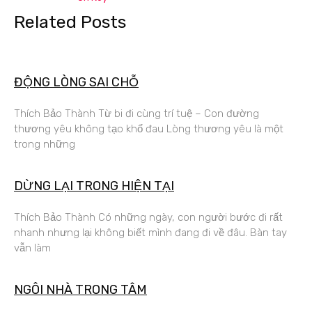
Related Posts
ĐỘNG LÒNG SAI CHỖ
Thích Bảo Thành Từ bi đi cùng trí tuệ – Con đường
thương yêu không tạo khổ đau Lòng thương yêu là một
trong những
DỪNG LẠI TRONG HIỆN TẠI
Thích Bảo Thành Có những ngày, con người bước đi rất
nhanh nhưng lại không biết mình đang đi về đâu. Bàn tay
vẫn làm
NGÔI NHÀ TRONG TÂM