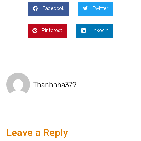
Facebook
Twitter
Pinterest
LinkedIn
Thanhnha379
Leave a Reply