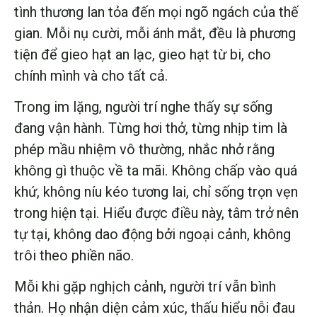
tình thương lan tỏa đến mọi ngõ ngách của thế
gian. Mỗi nụ cười, mỗi ánh mắt, đều là phương
tiện để gieo hạt an lạc, gieo hạt từ bi, cho
chính mình và cho tất cả.
Trong im lặng, người trí nghe thấy sự sống
đang vận hành. Từng hơi thở, từng nhịp tim là
phép mầu nhiệm vô thường, nhắc nhở rằng
không gì thuộc về ta mãi. Không chấp vào quá
khứ, không níu kéo tương lai, chỉ sống trọn vẹn
trong hiện tại. Hiểu được điều này, tâm trở nên
tự tại, không dao động bởi ngoại cảnh, không
trôi theo phiền não.
Mỗi khi gặp nghịch cảnh, người trí vẫn bình
thản. Họ nhận diện cảm xúc, thấu hiểu nỗi đau