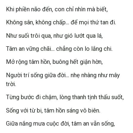
Khi phiền não đến, con chỉ nhìn mà biết,
Không sân, không chấp… để mọi thứ tan đi.
Như suối trôi qua, như gió lướt qua lá,
Tâm an vững chãi… chẳng còn lo lắng chi.
Mở rộng tâm hồn, buông hết giận hờn,
Người trí sống giữa đời… nhẹ nhàng như mây
trời.
Từng bước đi chậm, lòng thanh tịnh thấu suốt,
Sống với từ bi, tâm hồn sáng vô biên.
Giữa nắng mưa cuộc đời, tâm an vẫn sống,