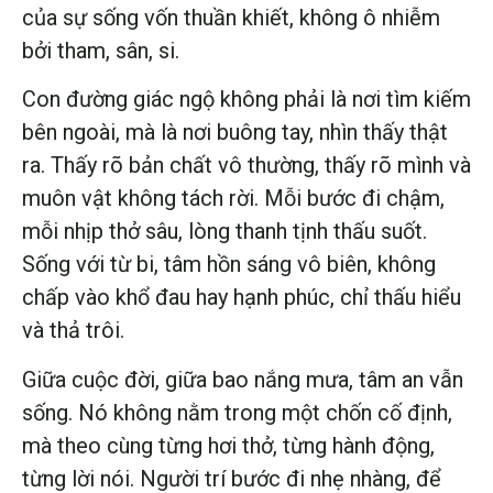
của sự sống vốn thuần khiết, không ô nhiễm
bởi tham, sân, si.
Con đường giác ngộ không phải là nơi tìm kiếm
bên ngoài, mà là nơi buông tay, nhìn thấy thật
ra. Thấy rõ bản chất vô thường, thấy rõ mình và
muôn vật không tách rời. Mỗi bước đi chậm,
mỗi nhịp thở sâu, lòng thanh tịnh thấu suốt.
Sống với từ bi, tâm hồn sáng vô biên, không
chấp vào khổ đau hay hạnh phúc, chỉ thấu hiểu
và thả trôi.
Giữa cuộc đời, giữa bao nắng mưa, tâm an vẫn
sống. Nó không nằm trong một chốn cố định,
mà theo cùng từng hơi thở, từng hành động,
từng lời nói. Người trí bước đi nhẹ nhàng, để