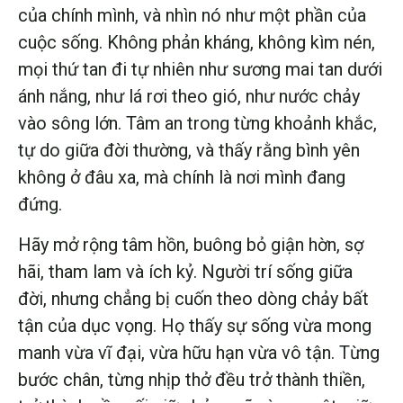
của chính mình, và nhìn nó như một phần của
cuộc sống. Không phản kháng, không kìm nén,
mọi thứ tan đi tự nhiên như sương mai tan dưới
ánh nắng, như lá rơi theo gió, như nước chảy
vào sông lớn. Tâm an trong từng khoảnh khắc,
tự do giữa đời thường, và thấy rằng bình yên
không ở đâu xa, mà chính là nơi mình đang
đứng.
Hãy mở rộng tâm hồn, buông bỏ giận hờn, sợ
hãi, tham lam và ích kỷ. Người trí sống giữa
đời, nhưng chẳng bị cuốn theo dòng chảy bất
tận của dục vọng. Họ thấy sự sống vừa mong
manh vừa vĩ đại, vừa hữu hạn vừa vô tận. Từng
bước chân, từng nhịp thở đều trở thành thiền,