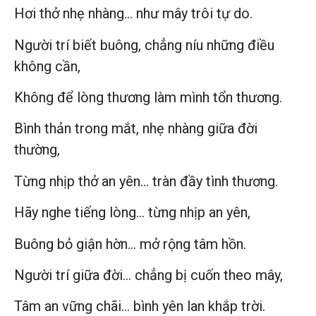
Hơi thở nhẹ nhàng… như mây trôi tự do.
Người trí biết buông, chẳng níu những điều
không cần,
Không để lòng thương làm mình tổn thương.
Bình thản trong mắt, nhẹ nhàng giữa đời
thường,
Từng nhịp thở an yên… tràn đầy tình thương.
Hãy nghe tiếng lòng… từng nhịp an yên,
Buông bỏ giận hờn… mở rộng tâm hồn.
Người trí giữa đời… chẳng bị cuốn theo mây,
Tâm an vững chãi… bình yên lan khắp trời.