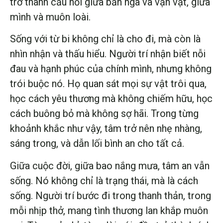
trở thành cầu nối giữa bản ngã và vạn vật, giữa
mình và muôn loài.
Sống với từ bi không chỉ là cho đi, mà còn là
nhìn nhận và thấu hiểu. Người trí nhận biết nỗi
đau và hạnh phúc của chính mình, nhưng không
trói buộc nó. Họ quan sát mọi sự vật trôi qua,
học cách yêu thương mà không chiếm hữu, học
cách buông bỏ mà không sợ hãi. Trong từng
khoảnh khắc như vậy, tâm trở nên nhẹ nhàng,
sáng trong, và dẫn lối bình an cho tất cả.
Giữa cuộc đời, giữa bao nắng mưa, tâm an vẫn
sống. Nó không chỉ là trạng thái, mà là cách
sống. Người trí bước đi trong thanh thản, trong
mỗi nhịp thở, mang tình thương lan khắp muôn