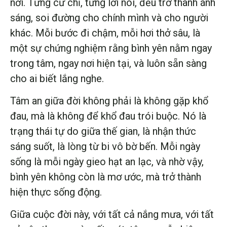
nơi. Từng cử chỉ, từng lời nói, đều trở thành ánh
sáng, soi đường cho chính mình và cho người
khác. Mỗi bước đi chậm, mỗi hơi thở sâu, là
một sự chứng nghiệm rằng bình yên nằm ngay
trong tâm, ngay nơi hiện tại, và luôn sẵn sàng
cho ai biết lắng nghe.
Tâm an giữa đời không phải là không gặp khổ
đau, mà là không để khổ đau trói buộc. Nó là
trạng thái tự do giữa thế gian, là nhận thức
sáng suốt, là lòng từ bi vô bờ bến. Mỗi ngày
sống là mỗi ngày gieo hạt an lạc, và nhờ vậy,
bình yên không còn là mơ ước, mà trở thành
hiện thực sống động.
Giữa cuộc đời này, với tất cả nắng mưa, với tất