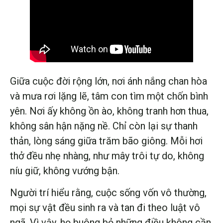
Giữa cuộc đời rộng lớn, nơi ánh nắng chan hòa
và mưa rơi lặng lẽ, tâm con tìm một chốn bình
yên. Nơi ấy không ồn ào, không tranh hơn thua,
không sân hận nặng nề. Chỉ còn lại sự thanh
thản, lòng sáng giữa trăm bão giông. Mỗi hơi
thở đều nhẹ nhàng, như mây trôi tự do, không
níu giữ, không vướng bận.
Người trí hiểu rằng, cuộc sống vốn vô thường,
mọi sự vật đều sinh ra và tan đi theo luật vô
ngã. Vì vậy, họ buông bỏ những điều không cần,