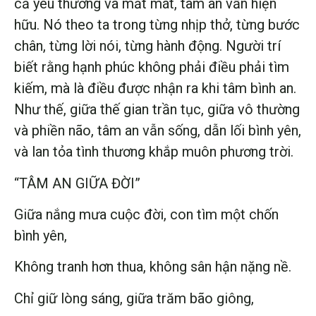
cả yêu thương và mất mát, tâm an vẫn hiện
hữu. Nó theo ta trong từng nhịp thở, từng bước
chân, từng lời nói, từng hành động. Người trí
biết rằng hạnh phúc không phải điều phải tìm
kiếm, mà là điều được nhận ra khi tâm bình an.
Như thế, giữa thế gian trần tục, giữa vô thường
và phiền não, tâm an vẫn sống, dẫn lối bình yên,
và lan tỏa tình thương khắp muôn phương trời.
“TÂM AN GIỮA ĐỜI”
Giữa nắng mưa cuộc đời, con tìm một chốn
bình yên,
Không tranh hơn thua, không sân hận nặng nề.
Chỉ giữ lòng sáng, giữa trăm bão giông,