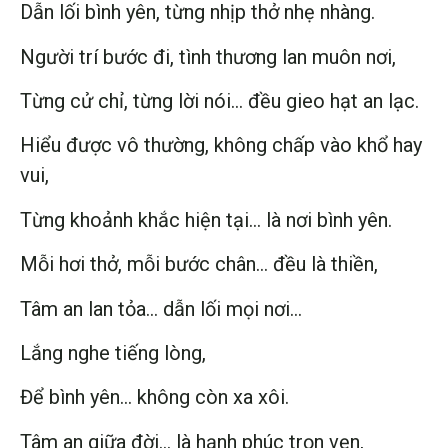
Dẫn lối bình yên, từng nhịp thở nhẹ nhàng.
Người trí bước đi, tình thương lan muôn nơi,
Từng cử chỉ, từng lời nói… đều gieo hạt an lạc.
Hiểu được vô thường, không chấp vào khổ hay
vui,
Từng khoảnh khắc hiện tại… là nơi bình yên.
Mỗi hơi thở, mỗi bước chân… đều là thiền,
Tâm an lan tỏa… dẫn lối mọi nơi…
Lắng nghe tiếng lòng,
Để bình yên… không còn xa xôi.
Tâm an giữa đời… là hạnh phúc trọn vẹn,