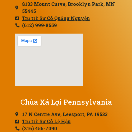
8133 Mount Curve, Brooklyn Park, MN
55445
Trụ trì: Sư Cô Quảng Nguyện
(612) 999-8559
Chùa Xá Lợi Pennsylvania
17 N Centre Ave, Leesport, PA 19533
Trụ trì: Sư Cô Lệ Hậu
(216) 456-7090