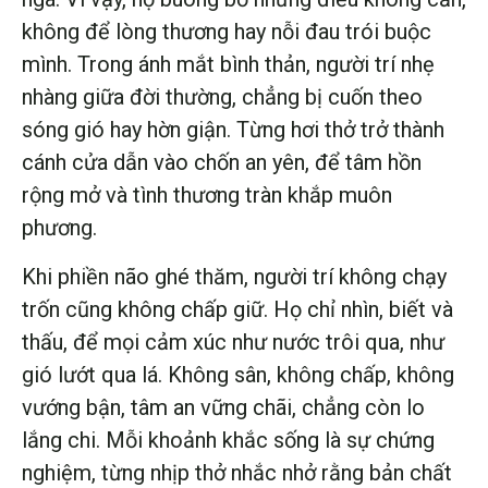
không để lòng thương hay nỗi đau trói buộc
mình. Trong ánh mắt bình thản, người trí nhẹ
nhàng giữa đời thường, chẳng bị cuốn theo
sóng gió hay hờn giận. Từng hơi thở trở thành
cánh cửa dẫn vào chốn an yên, để tâm hồn
rộng mở và tình thương tràn khắp muôn
phương.
Khi phiền não ghé thăm, người trí không chạy
trốn cũng không chấp giữ. Họ chỉ nhìn, biết và
thấu, để mọi cảm xúc như nước trôi qua, như
gió lướt qua lá. Không sân, không chấp, không
vướng bận, tâm an vững chãi, chẳng còn lo
lắng chi. Mỗi khoảnh khắc sống là sự chứng
nghiệm, từng nhịp thở nhắc nhở rằng bản chất