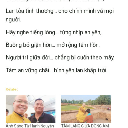
Lan tỏa tình thương… cho chính mình và mọi
người.
Hãy nghe tiếng lòng… từng nhịp an yên,
Buông bỏ giận hờn… mở rộng tâm hồn.
Người trí giữa đời… chẳng bị cuốn theo mây,
Tâm an vững chãi… bình yên lan khắp trời.
Related
Ánh Sáng Từ Hạnh Nguyện
TÂM LẶNG GIỮA DÒNG ÂM