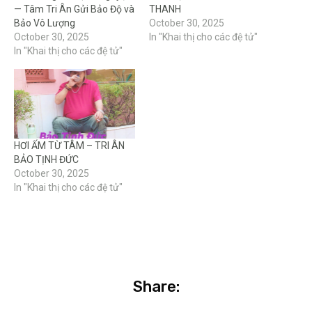
— Tâm Tri Ân Gửi Bảo Độ và
THANH
Bảo Vô Lượng
October 30, 2025
October 30, 2025
In "Khai thị cho các đệ tử"
In "Khai thị cho các đệ tử"
HƠI ẤM TỪ TÂM – TRI ÂN
BẢO TỊNH ĐỨC
October 30, 2025
In "Khai thị cho các đệ tử"
Share: