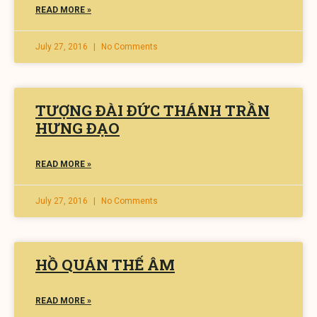
READ MORE »
July 27, 2016
No Comments
TƯỢNG ÐÀI ÐỨC THÁNH TRẦN
HƯNG ÐẠO
READ MORE »
July 27, 2016
No Comments
HỒ QUÁN THẾ ÂM
READ MORE »