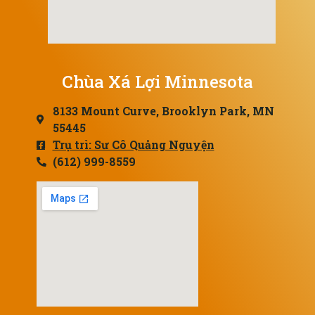
Chùa Xá Lợi Minnesota
8133 Mount Curve, Brooklyn Park, MN
55445
Trụ trì: Sư Cô Quảng Nguyện
(612) 999-8559