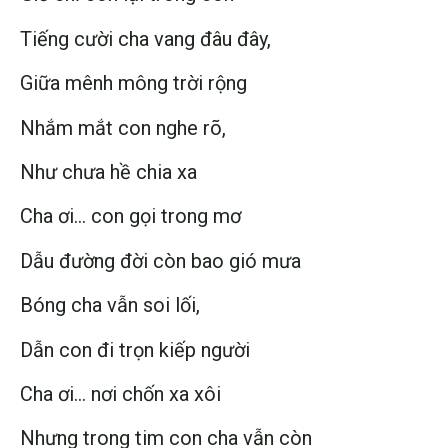
Tiếng cười cha vang đâu đây,
Giữa mênh mông trời rộng
Nhắm mắt con nghe rõ,
Như chưa hề chia xa
Cha ơi… con gọi trong mơ
Dẫu đường đời còn bao gió mưa
Bóng cha vẫn soi lối,
Dẫn con đi trọn kiếp người
Cha ơi… nơi chốn xa xôi
Nhưng trong tim con cha vẫn còn