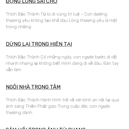
ĐỘNG LÒNG SAI CHỖ
Thích Bảo Thành Từ bi đi cùng trí tuệ – Con đường
thương yêu không tạo khổ đau Lòng thương yêu là một
trong những
DỪNG LẠI TRONG HIỆN TẠI
Thích Bảo Thành Có những ngày, con người bước đi rất
nhanh nhưng lại không biết mình đang đi về đâu. Bàn tay
vẫn làm
NGÔI NHÀ TRONG TÂM
Thích Bảo Thành Hành trình trở về với bình an nội tại qua
ánh sáng Thiền Phật giáo Trong cuộc đời, con người
thường dành