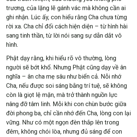
trương, của lặng lẽ gánh vác mà không cần ai
ghi nhận. Lúc ấy, con hiểu rằng Cha chưa từng
rời xa. Cha chỉ đổi cách hiện diện – từ hình hài
sang tinh thần, từ lời nói sang sự dẫn dắt vô
hình.
Phật dạy rằng, khi hiểu rõ vô thường, lòng
người sẽ bớt khổ. Nhưng Phật cũng dạy về ân
nghĩa – ân cha mẹ sâu như biển cả. Nỗi nhớ
Cha, nếu được soi sáng bằng trí tuệ, sẽ không
còn là giọt lệ mặn, mà trở thành nguồn lực
nâng đỡ tâm linh. Mỗi khi con chùn bước giữa
đời phong ba, chỉ cần nhớ đến Cha, lòng con lại
vững. Như có một ngọn đèn thắp lên trong
đêm, không chói lòa, nhưng đủ sáng để con