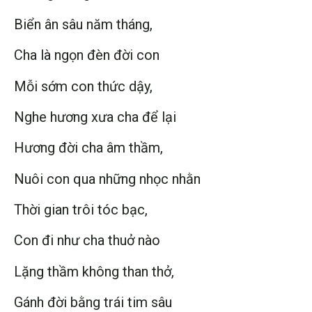
Biển ân sâu năm tháng,
Cha là ngọn đèn đời con
Mỗi sớm con thức dậy,
Nghe hương xưa cha để lại
Hương đời cha âm thầm,
Nuôi con qua những nhọc nhằn
Thời gian trôi tóc bạc,
Con đi như cha thuở nào
Lặng thầm không than thở,
Gánh đời bằng trái tim sâu