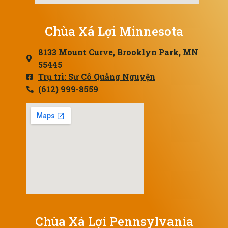
Chùa Xá Lợi Minnesota
8133 Mount Curve, Brooklyn Park, MN
55445
Trụ trì: Sư Cô Quảng Nguyện
(612) 999-8559
Chùa Xá Lợi Pennsylvania