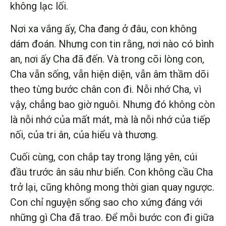
không lạc lối.
Nơi xa vắng ấy, Cha đang ở đâu, con không
dám đoán. Nhưng con tin rằng, nơi nào có bình
an, nơi ấy Cha đã đến. Và trong cõi lòng con,
Cha vẫn sống, vẫn hiện diện, vẫn âm thầm dõi
theo từng bước chân con đi. Nỗi nhớ Cha, vì
vậy, chẳng bao giờ nguôi. Nhưng đó không còn
là nỗi nhớ của mất mát, mà là nỗi nhớ của tiếp
nối, của tri ân, của hiểu và thương.
Cuối cùng, con chắp tay trong lặng yên, cúi
đầu trước ân sâu như biển. Con không cầu Cha
trở lại, cũng không mong thời gian quay ngược.
Con chỉ nguyện sống sao cho xứng đáng với
những gì Cha đã trao. Để mỗi bước con đi giữa