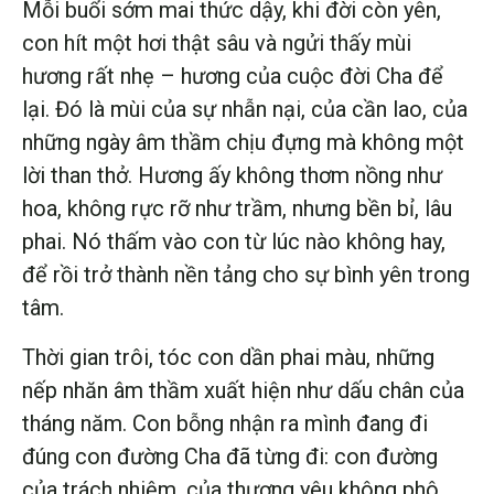
Mỗi buổi sớm mai thức dậy, khi đời còn yên,
con hít một hơi thật sâu và ngửi thấy mùi
hương rất nhẹ – hương của cuộc đời Cha để
lại. Đó là mùi của sự nhẫn nại, của cần lao, của
những ngày âm thầm chịu đựng mà không một
lời than thở. Hương ấy không thơm nồng như
hoa, không rực rỡ như trầm, nhưng bền bỉ, lâu
phai. Nó thấm vào con từ lúc nào không hay,
để rồi trở thành nền tảng cho sự bình yên trong
tâm.
Thời gian trôi, tóc con dần phai màu, những
nếp nhăn âm thầm xuất hiện như dấu chân của
tháng năm. Con bỗng nhận ra mình đang đi
đúng con đường Cha đã từng đi: con đường
của trách nhiệm, của thương yêu không phô