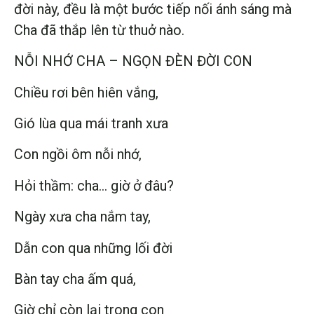
đời này, đều là một bước tiếp nối ánh sáng mà
Cha đã thắp lên từ thuở nào.
NỖI NHỚ CHA – NGỌN ĐÈN ĐỜI CON
Chiều rơi bên hiên vắng,
Gió lùa qua mái tranh xưa
Con ngồi ôm nỗi nhớ,
Hỏi thầm: cha… giờ ở đâu?
Ngày xưa cha nắm tay,
Dẫn con qua những lối đời
Bàn tay cha ấm quá,
Giờ chỉ còn lại trong con