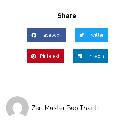
Share:
Facebook
Twitter
Pinterest
LinkedIn
Zen Master Bao Thanh