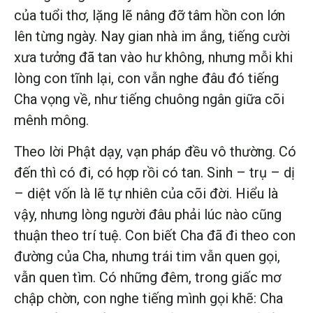
của tuổi thơ, lặng lẽ nâng đỡ tâm hồn con lớn
lên từng ngày. Nay gian nhà im ắng, tiếng cười
xưa tưởng đã tan vào hư không, nhưng mỗi khi
lòng con tĩnh lại, con vẫn nghe đâu đó tiếng
Cha vọng về, như tiếng chuông ngân giữa cõi
mênh mông.
Theo lời Phật dạy, vạn pháp đều vô thường. Có
đến thì có đi, có hợp rồi có tan. Sinh – trụ – dị
– diệt vốn là lẽ tự nhiên của cõi đời. Hiểu là
vậy, nhưng lòng người đâu phải lúc nào cũng
thuận theo trí tuệ. Con biết Cha đã đi theo con
đường của Cha, nhưng trái tim vẫn quen gọi,
vẫn quen tìm. Có những đêm, trong giấc mơ
chập chờn, con nghe tiếng mình gọi khẽ: Cha