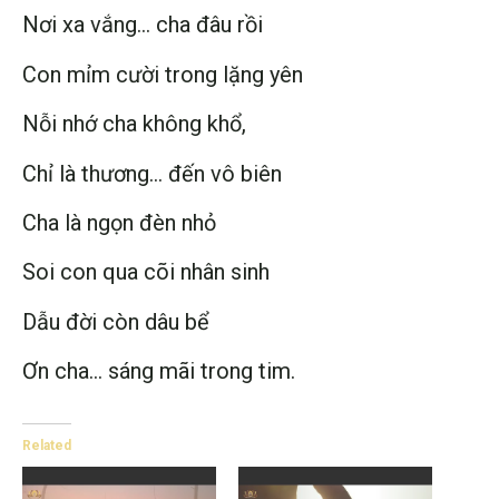
Nơi xa vắng… cha đâu rồi
Con mỉm cười trong lặng yên
Nỗi nhớ cha không khổ,
Chỉ là thương… đến vô biên
Cha là ngọn đèn nhỏ
Soi con qua cõi nhân sinh
Dẫu đời còn dâu bể
Ơn cha… sáng mãi trong tim.
Related