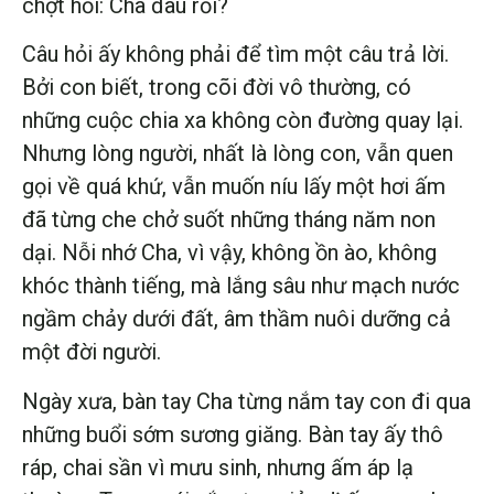
chợt hỏi: Cha đâu rồi?
Câu hỏi ấy không phải để tìm một câu trả lời.
Bởi con biết, trong cõi đời vô thường, có
những cuộc chia xa không còn đường quay lại.
Nhưng lòng người, nhất là lòng con, vẫn quen
gọi về quá khứ, vẫn muốn níu lấy một hơi ấm
đã từng che chở suốt những tháng năm non
dại. Nỗi nhớ Cha, vì vậy, không ồn ào, không
khóc thành tiếng, mà lắng sâu như mạch nước
ngầm chảy dưới đất, âm thầm nuôi dưỡng cả
một đời người.
Ngày xưa, bàn tay Cha từng nắm tay con đi qua
những buổi sớm sương giăng. Bàn tay ấy thô
ráp, chai sần vì mưu sinh, nhưng ấm áp lạ