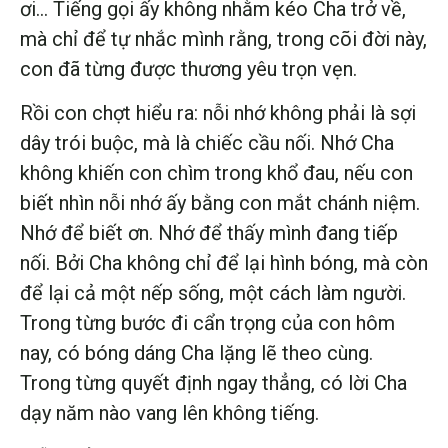
ơi… Tiếng gọi ấy không nhằm kéo Cha trở về,
mà chỉ để tự nhắc mình rằng, trong cõi đời này,
con đã từng được thương yêu trọn vẹn.
Rồi con chợt hiểu ra: nỗi nhớ không phải là sợi
dây trói buộc, mà là chiếc cầu nối. Nhớ Cha
không khiến con chìm trong khổ đau, nếu con
biết nhìn nỗi nhớ ấy bằng con mắt chánh niệm.
Nhớ để biết ơn. Nhớ để thấy mình đang tiếp
nối. Bởi Cha không chỉ để lại hình bóng, mà còn
để lại cả một nếp sống, một cách làm người.
Trong từng bước đi cẩn trọng của con hôm
nay, có bóng dáng Cha lặng lẽ theo cùng.
Trong từng quyết định ngay thẳng, có lời Cha
dạy năm nào vang lên không tiếng.