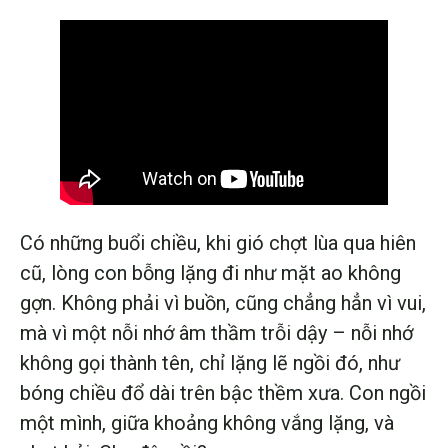
Có những buổi chiều, khi gió chợt lùa qua hiên
cũ, lòng con bỗng lặng đi như mặt ao không
gợn. Không phải vì buồn, cũng chẳng hẳn vì vui,
mà vì một nỗi nhớ âm thầm trỗi dậy – nỗi nhớ
không gọi thành tên, chỉ lặng lẽ ngồi đó, như
bóng chiều đổ dài trên bậc thềm xưa. Con ngồi
một mình, giữa khoảng không vắng lặng, và