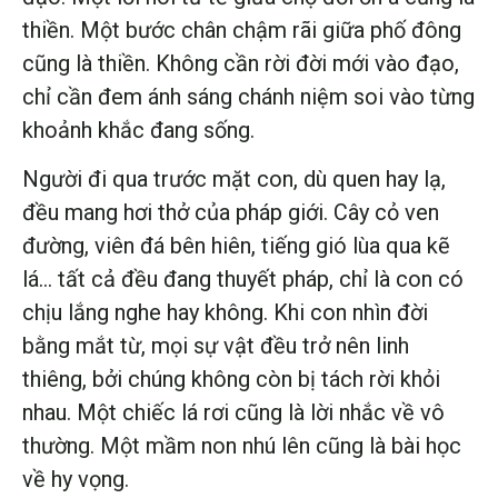
thiền. Một bước chân chậm rãi giữa phố đông
cũng là thiền. Không cần rời đời mới vào đạo,
chỉ cần đem ánh sáng chánh niệm soi vào từng
khoảnh khắc đang sống.
Người đi qua trước mặt con, dù quen hay lạ,
đều mang hơi thở của pháp giới. Cây cỏ ven
đường, viên đá bên hiên, tiếng gió lùa qua kẽ
lá… tất cả đều đang thuyết pháp, chỉ là con có
chịu lắng nghe hay không. Khi con nhìn đời
bằng mắt từ, mọi sự vật đều trở nên linh
thiêng, bởi chúng không còn bị tách rời khỏi
nhau. Một chiếc lá rơi cũng là lời nhắc về vô
thường. Một mầm non nhú lên cũng là bài học
về hy vọng.