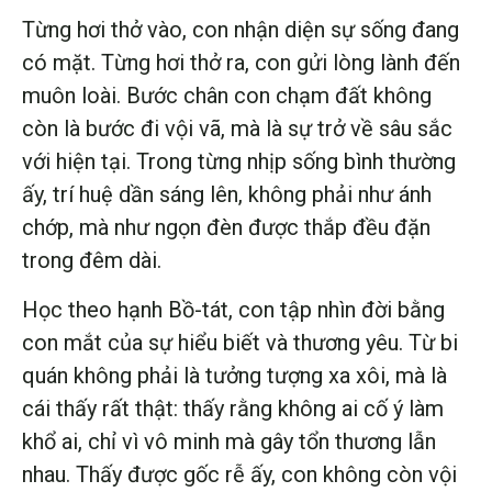
Từng hơi thở vào, con nhận diện sự sống đang
có mặt. Từng hơi thở ra, con gửi lòng lành đến
muôn loài. Bước chân con chạm đất không
còn là bước đi vội vã, mà là sự trở về sâu sắc
với hiện tại. Trong từng nhịp sống bình thường
ấy, trí huệ dần sáng lên, không phải như ánh
chớp, mà như ngọn đèn được thắp đều đặn
trong đêm dài.
Học theo hạnh Bồ-tát, con tập nhìn đời bằng
con mắt của sự hiểu biết và thương yêu. Từ bi
quán không phải là tưởng tượng xa xôi, mà là
cái thấy rất thật: thấy rằng không ai cố ý làm
khổ ai, chỉ vì vô minh mà gây tổn thương lẫn
nhau. Thấy được gốc rễ ấy, con không còn vội