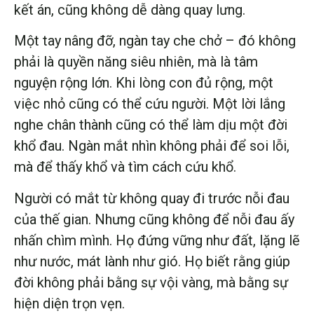
kết án, cũng không dễ dàng quay lưng.
Một tay nâng đỡ, ngàn tay che chở – đó không
phải là quyền năng siêu nhiên, mà là tâm
nguyện rộng lớn. Khi lòng con đủ rộng, một
việc nhỏ cũng có thể cứu người. Một lời lắng
nghe chân thành cũng có thể làm dịu một đời
khổ đau. Ngàn mắt nhìn không phải để soi lỗi,
mà để thấy khổ và tìm cách cứu khổ.
Người có mắt từ không quay đi trước nỗi đau
của thế gian. Nhưng cũng không để nỗi đau ấy
nhấn chìm mình. Họ đứng vững như đất, lặng lẽ
như nước, mát lành như gió. Họ biết rằng giúp
đời không phải bằng sự vội vàng, mà bằng sự
hiện diện trọn vẹn.