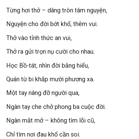
Từng hơi thở – dâng tròn tâm nguyện,
Nguyện cho đời bớt khổ, thêm vui.
Thở vào tỉnh thức an vui,
Thở ra gửi trọn nụ cười cho nhau.
Học Bồ-tát, nhìn đời bằng hiểu,
Quán từ bi khắp mười phương xa.
Một tay nâng đỡ người qua,
Ngàn tay che chở phong ba cuộc đời.
Ngàn mắt mở – không tìm lỗi cũ,
Chỉ tìm nơi đau khổ cần soi.