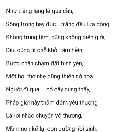
Như trăng lặng lẽ qua cầu,
Sông trong hay đục… trăng đâu lựa dòng.
Không trung tâm, cũng không biên giới,
Đâu cũng là chỗ khởi tâm hiền.
Bước chân chạm đất bình yên,
Một hơi thở nhẹ cũng thiền nở hoa.
Người đi qua – cỏ cây cùng thấy,
Pháp giới này thấm đẫm yêu thương.
Lá rơi nhắc chuyện vô thường,
Mầm non kể lại con đường hồi sinh.