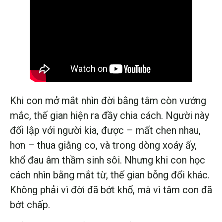
Khi con mở mắt nhìn đời bằng tâm còn vướng
mắc, thế gian hiện ra đầy chia cách. Người này
đối lập với người kia, được – mất chen nhau,
hơn – thua giằng co, và trong dòng xoáy ấy,
khổ đau âm thầm sinh sôi. Nhưng khi con học
cách nhìn bằng mắt từ, thế gian bỗng đổi khác.
Không phải vì đời đã bớt khổ, mà vì tâm con đã
bớt chấp.