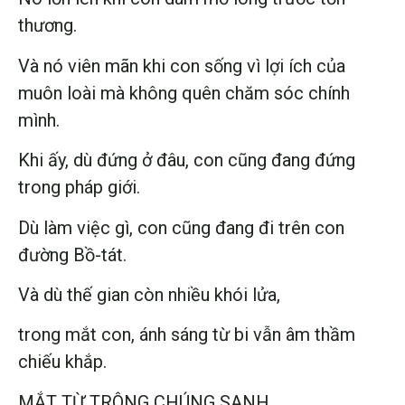
thương.
Và nó viên mãn khi con sống vì lợi ích của
muôn loài mà không quên chăm sóc chính
mình.
Khi ấy, dù đứng ở đâu, con cũng đang đứng
trong pháp giới.
Dù làm việc gì, con cũng đang đi trên con
đường Bồ-tát.
Và dù thế gian còn nhiều khói lửa,
trong mắt con, ánh sáng từ bi vẫn âm thầm
chiếu khắp.
MẮT TỪ TRÔNG CHÚNG SANH