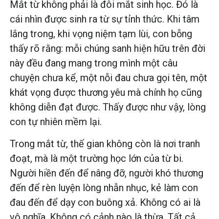
Mắt từ không phải là đôi mắt sinh học. Đó là
cái nhìn được sinh ra từ sự tỉnh thức. Khi tâm
lắng trong, khi vọng niệm tạm lùi, con bỗng
thấy rõ rằng: mỗi chúng sanh hiện hữu trên đời
này đều đang mang trong mình một câu
chuyện chưa kể, một nỗi đau chưa gọi tên, một
khát vọng được thương yêu mà chính họ cũng
không diễn đạt được. Thấy được như vậy, lòng
con tự nhiên mềm lại.
Trong mắt từ, thế gian không còn là nơi tranh
đoạt, mà là một trường học lớn của từ bi.
Người hiền đến để nâng đỡ, người khó thương
đến để rèn luyện lòng nhẫn nhục, kẻ làm con
đau đến để dạy con buông xả. Không có ai là
vô nghĩa. Không có cảnh nào là thừa. Tất cả