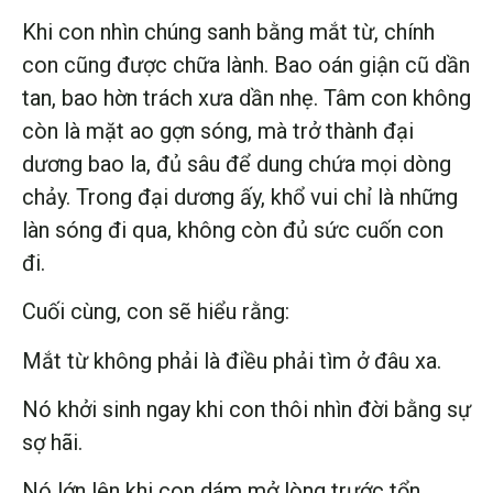
Khi con nhìn chúng sanh bằng mắt từ, chính
con cũng được chữa lành. Bao oán giận cũ dần
tan, bao hờn trách xưa dần nhẹ. Tâm con không
còn là mặt ao gợn sóng, mà trở thành đại
dương bao la, đủ sâu để dung chứa mọi dòng
chảy. Trong đại dương ấy, khổ vui chỉ là những
làn sóng đi qua, không còn đủ sức cuốn con
đi.
Cuối cùng, con sẽ hiểu rằng:
Mắt từ không phải là điều phải tìm ở đâu xa.
Nó khởi sinh ngay khi con thôi nhìn đời bằng sự
sợ hãi.
Nó lớn lên khi con dám mở lòng trước tổn