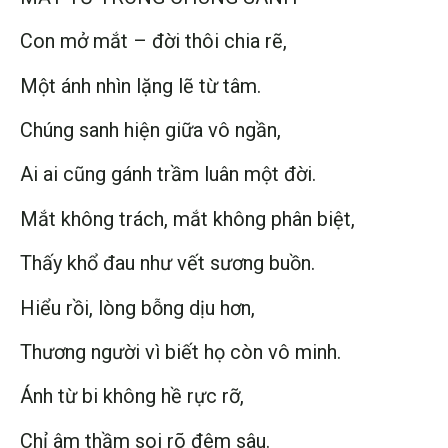
Con mở mắt – đời thôi chia rẽ,
Một ánh nhìn lặng lẽ từ tâm.
Chúng sanh hiện giữa vô ngần,
Ai ai cũng gánh trầm luân một đời.
Mắt không trách, mắt không phân biệt,
Thấy khổ đau như vết sương buồn.
Hiểu rồi, lòng bỗng dịu hơn,
Thương người vì biết họ còn vô minh.
Ánh từ bi không hề rực rỡ,
Chỉ âm thầm soi rõ đêm sâu.