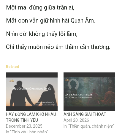
Một mai đứng giữa trần ai,
Mắt con vẫn giữ hình hài Quan Âm.
Nhìn đời không thấy lỗi lầm,
Chỉ thấy muôn nẻo âm thầm cần thương.
Related
HÃY ĐỪNG LÀM KHỔ NHAU
ÁNH SÁNG GIẢI THOÁT
TRONG TÌNH YÊU
April 20, 2026
December 23, 2025
In "Thiền quán, chánh niệm"
In "Tình yêu, hôn nhân"