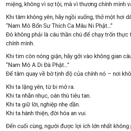
miệng, không vì sợ tội, mà vì thương chính mình v
Khi tâm không yên, hãy ngồi xuống, thở một hơi dà
“Nam Mô Bổn Sư Thích Ca Mâu Ni Phật…”
Đó không phải là câu thần chú để chạy trốn thực tạ
chính mình.
Khi tim còn nóng giận, hãy gởi vào không gian câ
“Nam Mô A Di Đà Phật…”
Để tâm quay về bờ tịnh độ của chính nó – nơi kh
Khi ta lặng yên, từ bi mở ra.
Khi ta nhẫn nhục, oán thù tiêu tan.
Khi ta giữ lời, nghiệp nhẹ dần.
Khi ta hành thiện, đời hóa an vui.
Đến cuối cùng, người được lợi ích lớn nhất không