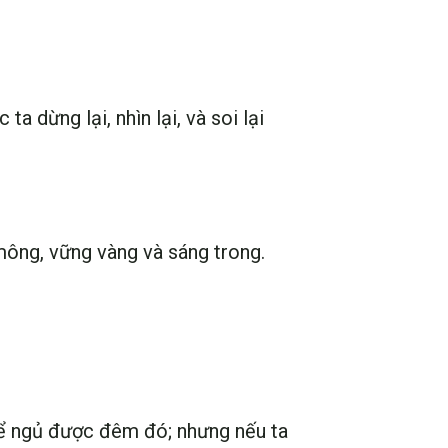
a dừng lại, nhìn lại, và soi lại
mông, vững vàng và sáng trong.
thể ngủ được đêm đó; nhưng nếu ta