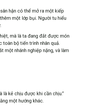
 sân hận có thể mở ra một kiếp
thêm một lớp bụi. Người tu hiểu
.
 thiệt, mà là ta đang đắt được món
c toàn bộ tiến trình nhân quả.
cắt một nhánh nghiệp nặng, và làm
 là kẻ chịu được khi cần chịu.”
bằng một hướng khác.