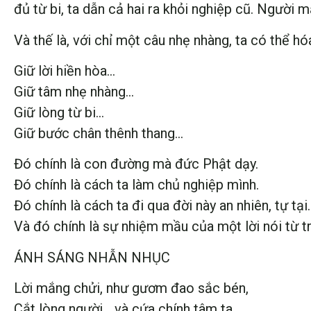
đủ từ bi, ta dẫn cả hai ra khỏi nghiệp cũ. Người m
Và thế là, với chỉ một câu nhẹ nhàng, ta có thể hó
Giữ lời hiền hòa…
Giữ tâm nhẹ nhàng…
Giữ lòng từ bi…
Giữ bước chân thênh thang…
Đó chính là con đường mà đức Phật dạy.
Đó chính là cách ta làm chủ nghiệp mình.
Đó chính là cách ta đi qua đời này an nhiên, tự tại.
Và đó chính là sự nhiệm mầu của một lời nói từ tr
ÁNH SÁNG NHẪN NHỤC
Lời mắng chửi, như gươm đao sắc bén,
Cắt lòng người… và cứa chính tâm ta.