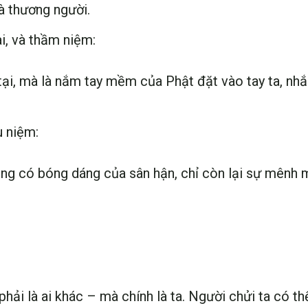
à thương người.
i, và thầm niệm:
i, mà là nắm tay mềm của Phật đặt vào tay ta, nhắc t
u niệm:
ông có bóng dáng của sân hận, chỉ còn lại sự mênh 
 phải là ai khác – mà chính là ta. Người chửi ta có 