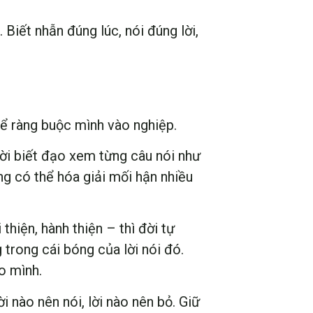
Biết nhẫn đúng lúc, nói đúng lời,
thể ràng buộc mình vào nghiệp.
ười biết đạo xem từng câu nói như
àng có thể hóa giải mối hận nhiều
thiện, hành thiện – thì đời tự
 trong cái bóng của lời nói đó.
o mình.
i nào nên nói, lời nào nên bỏ. Giữ