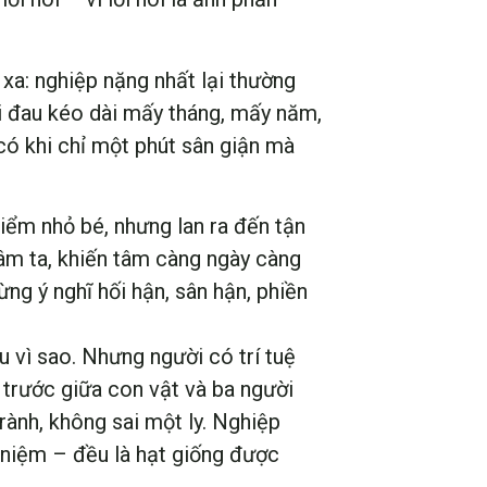
 xa: nghiệp nặng nhất lại thường
ỗi đau kéo dài mấy tháng, mấy năm,
 có khi chỉ một phút sân giận mà
điểm nhỏ bé, nhưng lan ra đến tận
âm ta, khiến tâm càng ngày càng
ng ý nghĩ hối hận, sân hận, phiền
 vì sao. Nhưng người có trí tuệ
 trước giữa con vật và ba người
rành, không sai một ly. Nghiệp
m niệm – đều là hạt giống được