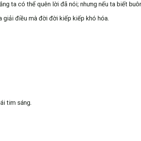
ắng ta có thể quên lời đã nói; nhưng nếu ta biết buôn
a giải điều mà đời đời kiếp kiếp khó hóa.
ái tim sáng.