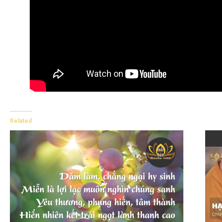
Related