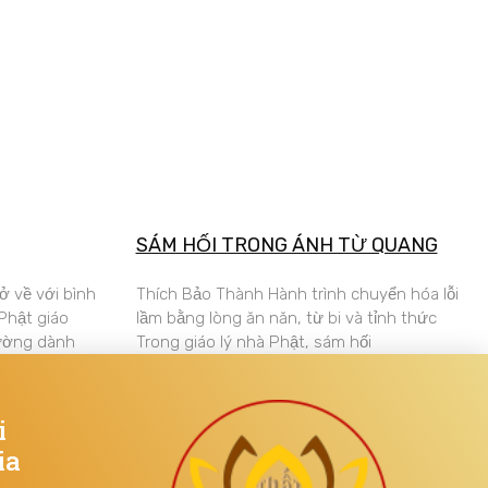
SÁM HỐI TRONG ÁNH TỪ QUANG
ở về với bình
Thích Bảo Thành Hành trình chuyển hóa lỗi
 Phật giáo
lầm bằng lòng ăn năn, từ bi và tỉnh thức
hường dành
Trong giáo lý nhà Phật, sám hối
i
ia