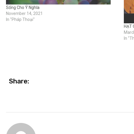
Sống Cho Ý Nghĩa
November 14, 2021
In "Pháp Thoại"
HẠT 
Marc
In "T
Share: