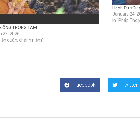
Hạnh Đức Gie
January 24, 
In "Pháp Thoạ
GIỐNG TRONG TÂM
h 28, 2026
hiền quán, chánh niệm"
Facebook
Twitter