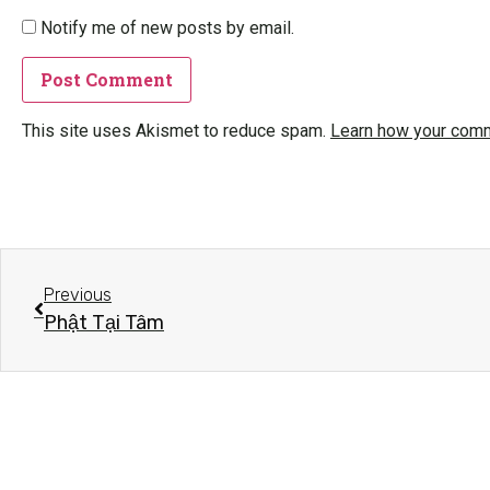
Notify me of new posts by email.
This site uses Akismet to reduce spam.
Learn how your comm
Previous
Phật Tại Tâm