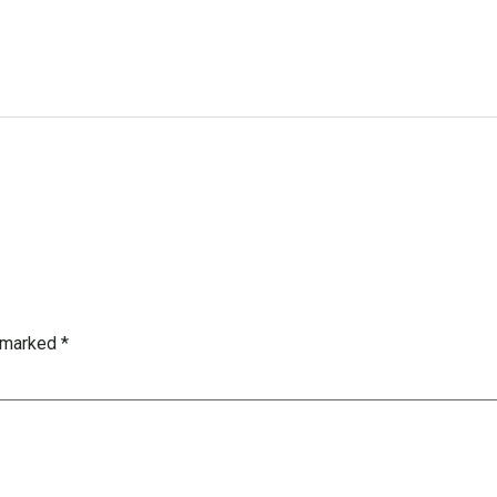
e marked
*