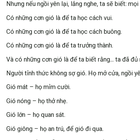
Nhưng nếu ngồi yên lại, lắng nghe, ta sẽ biết: mọ
Có những cơn gió là để ta học cách vui.
Có những cơn gió là để ta học cách buông.
Có những cơn gió là để ta trưởng thành.
Và có những cơn gió là để ta biết rằng… ta đã đủ
Người tỉnh thức không sợ gió. Họ mở cửa, ngồi yê
Gió mát – họ mỉm cười.
Gió nóng – họ thở nhẹ.
Gió lớn – họ quan sát.
Gió giông – họ an trú, để gió đi qua.