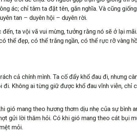
ông ác; chỉ tâm ta đặt tên, gắn nghĩa. Và cũng giống
duyên tan – duyên hội – duyên rời.
 đến, ta vội vã vui mừng, tưởng rằng nó sẽ ở lại m
 có thể đẹp, có thể trắng ngần, có thể rực rỡ vàng
, trách cả chính mình. Ta cố đẩy khổ đau đi, nhưng 
i đi. Không ai từng giữ được khổ đau vĩnh viễn, chỉ
 khi gió mang theo hương thơm dịu nhẹ của sự bình 
ợt gửi lời thăm hỏi. Có khi gió mang theo cát bụi mù
 mệt mỏi.