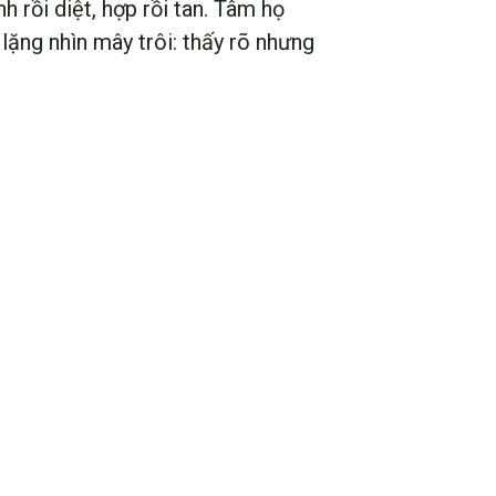
h rồi diệt, hợp rồi tan. Tâm họ
lặng nhìn mây trôi: thấy rõ nhưng