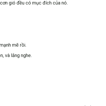
i cơn gió đều có mục đích của nó.
 mạnh mẽ rồi.
n, và lắng nghe.