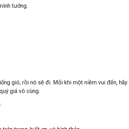
mình tưởng.
ống gió, rồi nó sẽ đi. Mỗi khi một niềm vui đến, hãy
 quý giá vô cùng.
.