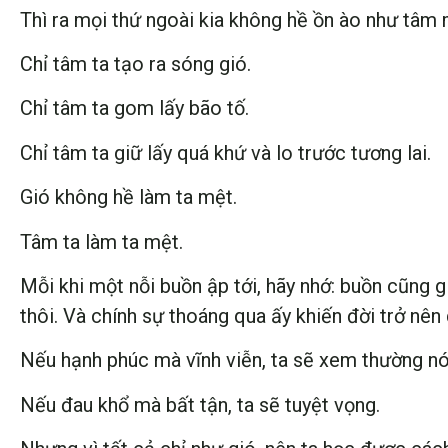
Thì ra mọi thứ ngoài kia không hề ồn ào như tâm 
Chỉ tâm ta tạo ra sóng gió.
Chỉ tâm ta gom lấy bão tố.
Chỉ tâm ta giữ lấy quá khứ và lo trước tương lai.
Gió không hề làm ta mệt.
Tâm ta làm ta mệt.
Mỗi khi một nỗi buồn ập tới, hãy nhớ: buồn cũng gi
thôi. Và chính sự thoáng qua ấy khiến đời trở nên
Nếu hạnh phúc mà vĩnh viễn, ta sẽ xem thường nó
Nếu đau khổ mà bất tận, ta sẽ tuyệt vọng.