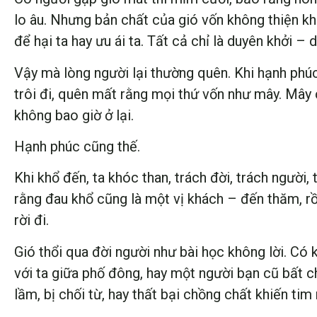
lo âu. Nhưng bản chất của gió vốn không thiện kh
để hại ta hay ưu ái ta. Tất cả chỉ là duyên khởi – 
Vậy mà lòng người lại thường quên. Khi hạnh phúc
trôi đi, quên mất rằng mọi thứ vốn như mây. Mây
không bao giờ ở lại.
Hạnh phúc cũng thế.
Khi khổ đến, ta khóc than, trách đời, trách người
rằng đau khổ cũng là một vị khách – đến thăm, rồ
rời đi.
Gió thổi qua đời người như bài học không lời. Có
với ta giữa phố đông, hay một người bạn cũ bất ch
lầm, bị chối từ, hay thất bại chồng chất khiến tim