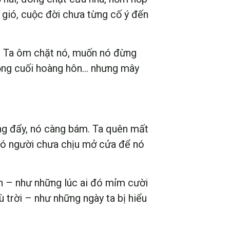
 gió, cuộc đời chưa từng cố ý đến
ãi. Ta ôm chặt nó, muốn nó đừng
 hồng cuối hoàng hôn… nhưng mây
càng đẩy, nó càng bám. Ta quên mất
 có người chưa chịu mở cửa để nó
an – như những lúc ai đó mỉm cười
 trời – như những ngày ta bị hiểu