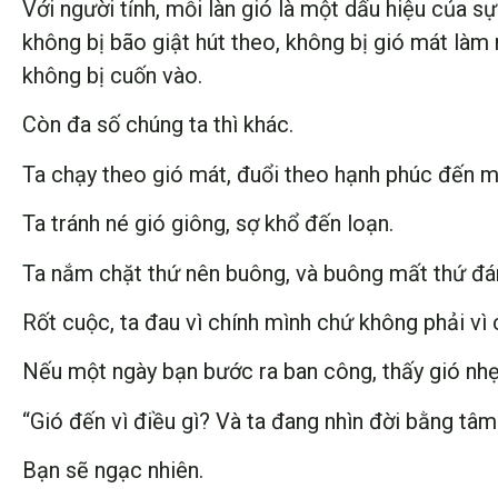
Với người tỉnh, mỗi làn gió là một dấu hiệu của sự 
không bị bão giật hút theo, không bị gió mát làm 
không bị cuốn vào.
Còn đa số chúng ta thì khác.
Ta chạy theo gió mát, đuổi theo hạnh phúc đến m
Ta tránh né gió giông, sợ khổ đến loạn.
Ta nắm chặt thứ nên buông, và buông mất thứ đ
Rốt cuộc, ta đau vì chính mình chứ không phải vì 
Nếu một ngày bạn bước ra ban công, thấy gió nhẹ 
“Gió đến vì điều gì? Và ta đang nhìn đời bằng tâm
Bạn sẽ ngạc nhiên.