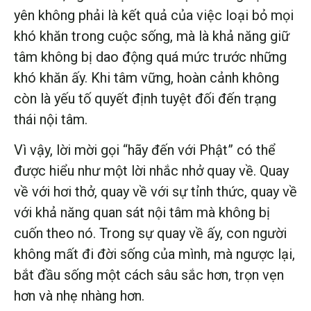
yên không phải là kết quả của việc loại bỏ mọi
khó khăn trong cuộc sống, mà là khả năng giữ
tâm không bị dao động quá mức trước những
khó khăn ấy. Khi tâm vững, hoàn cảnh không
còn là yếu tố quyết định tuyệt đối đến trạng
thái nội tâm.
Vì vậy, lời mời gọi “hãy đến với Phật” có thể
được hiểu như một lời nhắc nhở quay về. Quay
về với hơi thở, quay về với sự tỉnh thức, quay về
với khả năng quan sát nội tâm mà không bị
cuốn theo nó. Trong sự quay về ấy, con người
không mất đi đời sống của mình, mà ngược lại,
bắt đầu sống một cách sâu sắc hơn, trọn vẹn
hơn và nhẹ nhàng hơn.