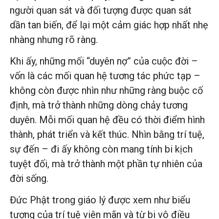
người quan sát và đối tượng được quan sát
dần tan biến, để lại một cảm giác hợp nhất nhẹ
nhàng nhưng rõ ràng.
Khi ấy, những mối “duyên nợ” của cuộc đời –
vốn là các mối quan hệ tương tác phức tạp –
không còn được nhìn như những ràng buộc cố
định, mà trở thành những dòng chảy tương
duyên. Mỗi mối quan hệ đều có thời điểm hình
thành, phát triển và kết thúc. Nhìn bằng trí tuệ,
sự đến – đi ấy không còn mang tính bi kịch
tuyệt đối, mà trở thành một phần tự nhiên của
đời sống.
Đức Phật trong giáo lý được xem như biểu
tượng của trí tuệ viên mãn và từ bi vô điều