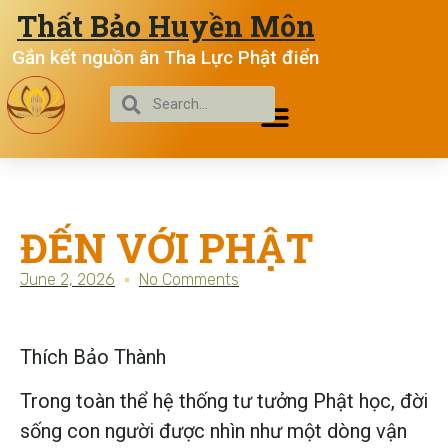
Thất Bảo Huyền Môn
Gắn kết nguồn ân Tha Lực Phật điển
ĐẾN VỚI PHẬT
June 2, 2026
No Comments
Thích Bảo Thành
Trong toàn thể hệ thống tư tưởng Phật học, đời
sống con người được nhìn như một dòng vận