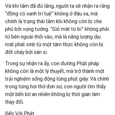
Và khi tâm đã đủ lắng, người ta sẽ nhận ra rằng
“đồng cỏ xanh trí tuệ” không ở đâu xa, mà
chính là trạng thái tâm khi không còn bị che
phủ bởi vọng tưởng. “Gió mát từ bi” không phải
từ bên ngoài thổi vào, mà là năng lượng dịu
mát phát sinh từ một tâm thức không còn bị
đốt cháy bởi sân si.
Trong sự nhận ra ấy, con đường Phật pháp
không còn là một lý thuyết, mà trở thành một
trải nghiệm sống động từng phút giây. Và chính
trong từng hơi thở đơn sơ, con người tìm thấy
một bến bờ an nhiên không bị thời gian làm
thay đổi.
Đến Với Phật