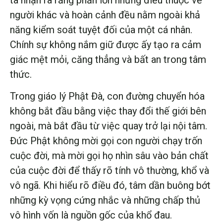
người khác và hoàn cảnh đều nằm ngoài khả
năng kiểm soát tuyệt đối của một cá nhân.
Chính sự không nắm giữ được ấy tạo ra cảm
giác mệt mỏi, căng thẳng và bất an trong tâm
thức.
Trong giáo lý Phật Đà, con đường chuyển hóa
không bắt đầu bằng việc thay đổi thế giới bên
ngoài, mà bắt đầu từ việc quay trở lại nội tâm.
Đức Phật không mời gọi con người chạy trốn
cuộc đời, mà mời gọi họ nhìn sâu vào bản chất
của cuộc đời để thấy rõ tính vô thường, khổ và
vô ngã. Khi hiểu rõ điều đó, tâm dần buông bớt
những kỳ vọng cứng nhắc và những chấp thủ
vô hình vốn là nguồn gốc của khổ đau.