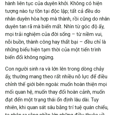
hành liên tục của duyên khởi. Không có hiện
tượng nào tự tồn tại độc lập; tất cả đều do
nhân duyên hòa hợp mà thành, rồi cũng do nhân
duyên tan rã mà biến mất. Nhìn từ góc độ ấy,
mọi trải nghiệm của đời sống – từ niềm vui,
nỗi buồn, thành công hay thất bại – đều chỉ là
những biểu hiện tạm thời của một tiến trình
biến đổi không ngừng.
Con người sinh ra và lớn lên trong dòng chảy
ấy, thường mang theo rất nhiều nỗ lực để điều
chỉnh thế giới bên ngoài: muốn hoàn thiện mọi
mối quan hệ, muốn thay đổi hoàn cảnh, muốn
đạt đến một trạng thái ổn định lâu dài. Tuy
nhiên, khi quan sát sâu bằng trí tuệ quán chiếu,
ta nhận ra rằng phần lớn những điều thuộc về