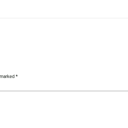
e marked
*