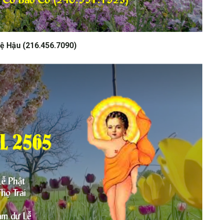
ệ Hậu (216.456.7090)