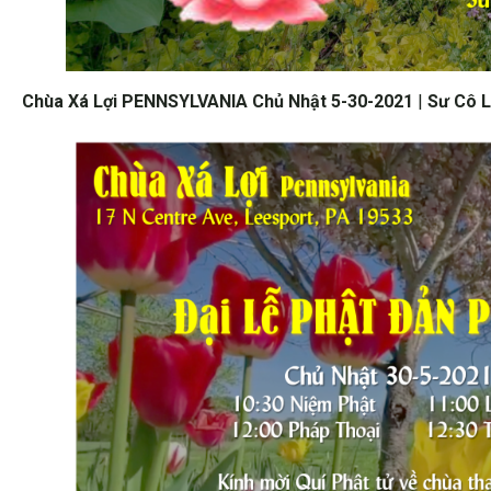
Chùa Xá Lợi PENNSYLVANIA Chủ Nhật 5-30-2021
|
Sư Cô L