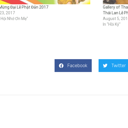
Mừng Đại Lễ Phật Đản 2017
Gallery of Thai
 23, 2017
Thái Lan Lễ Ph
ễ Hội Nhớ Ơn Mẹ"
August 5, 20
In "Hồi Ký"
Facebook
Twitter