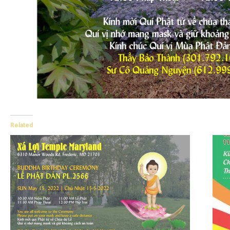
Related