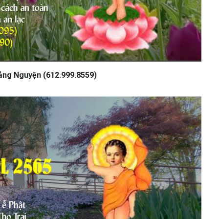
ảng Nguyện (612.999.8559)