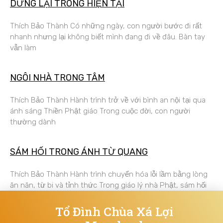
DỪNG LẠI TRONG HIỆN TẠI
Thích Bảo Thành Có những ngày, con người bước đi rất
nhanh nhưng lại không biết mình đang đi về đâu. Bàn tay
vẫn làm
NGÔI NHÀ TRONG TÂM
Thích Bảo Thành Hành trình trở về với bình an nội tại qua
ánh sáng Thiền Phật giáo Trong cuộc đời, con người
thường dành
SÁM HỐI TRONG ÁNH TỪ QUANG
Thích Bảo Thành Hành trình chuyển hóa lỗi lầm bằng lòng
ăn năn, từ bi và tỉnh thức Trong giáo lý nhà Phật, sám hối
Tổ Đình Chùa Xá Lợi