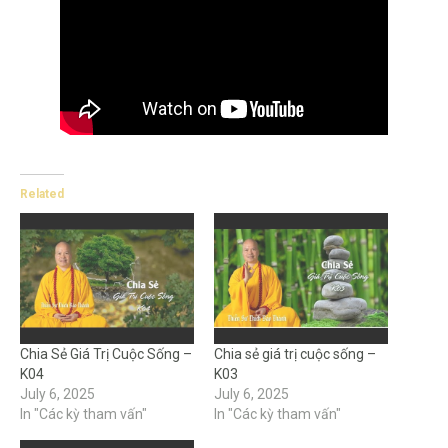
Related
Chia Sẻ Giá Trị Cuộc Sống –
Chia sẻ giá trị cuộc sống –
K04
K03
July 6, 2025
July 6, 2025
In "Các kỳ tham vấn"
In "Các kỳ tham vấn"