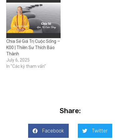
Chia Sẻ Giá Trị Cuộc Sống –
K00 | Thiền Sư Thích Bảo
Thành
July 6, 2025
In "Các kỳ tham vấn"
Share:
Facebook
Twitter