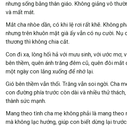
nhưng sống bằng thân giáo. Không giảng vô thường
và mất mát.
Mắt cha nhòe dần, có khi lệ rơi rất khẽ. Không ph
nhưng trên khuôn mặt già ấy vẫn có nụ cười. Nụ c
thương thì không chia cắt.
Con đi xa, lòng hối hả với mưu sinh, với ước mơ,
bên thềm, quên ánh trăng đêm cũ, quên đôi mắt đ
một ngày con lắng xuống để nhớ lại.
Gió bên thềm vẫn thổi. Trăng vẫn soi ngời. Cha mẹ
con đường phía trước còn dài và nhiều thử thách, 
thành sức mạnh.
Mang theo tình cha mẹ không phải là mang theo n
mà không lạc hướng, giúp con biết dừng lại trước