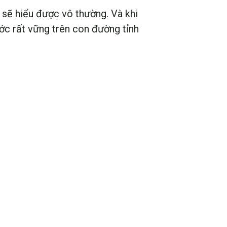
 sẽ hiểu được vô thường. Và khi
ước rất vững trên con đường tỉnh