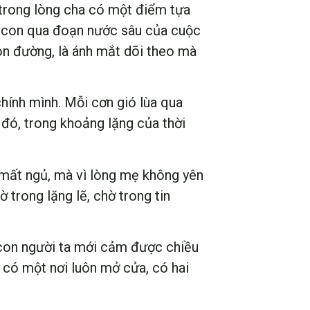
 trong lòng cha có một điểm tựa
ho con qua đoạn nước sâu của cuộc
con đường, là ánh mắt dõi theo mà
hính mình. Mỗi cơn gió lùa qua
đó, trong khoảng lặng của thời
ì mất ngủ, mà vì lòng mẹ không yên
trong lặng lẽ, chờ trong tin
, con người ta mới cảm được chiều
u: có một nơi luôn mở cửa, có hai