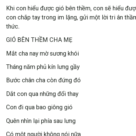
Khi con hiểu được gió bên thềm, con sẽ hiểu đượ
con chắp tay trong im lặng, gửi một lời tri ân t
thức.
GIÓ BÊN THỀM CHA MẸ
Mắt cha nay mờ sương khói
Tháng năm phủ kín lưng gầy
Bước chân cha còn đứng đó
Dắt con qua những đổi thay
Con đi qua bao giông gió
Quên nhìn lại phía sau lưng
Có một người không nói nữa