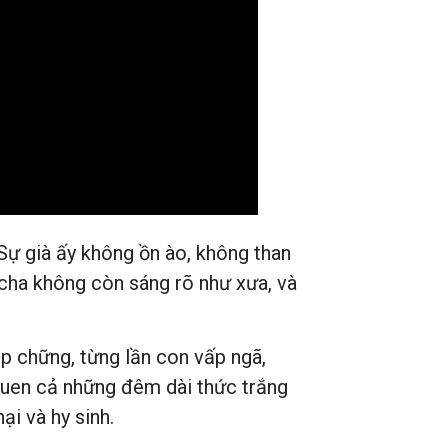
 Sự già ấy không ồn ào, không than
 cha không còn sáng rõ như xưa, và
ập chững, từng lần con vấp ngã,
quen cả những đêm dài thức trắng
ại và hy sinh.