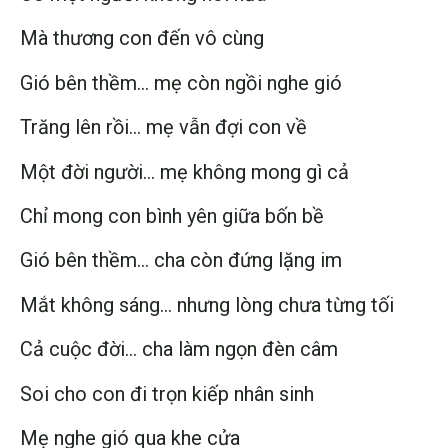
Mà thương con đến vô cùng
Gió bên thềm… mẹ còn ngồi nghe gió
Trăng lên rồi… mẹ vẫn đợi con về
Một đời người… mẹ không mong gì cả
Chỉ mong con bình yên giữa bốn bề
Gió bên thềm… cha còn đứng lặng im
Mắt không sáng… nhưng lòng chưa từng tối
Cả cuộc đời… cha làm ngọn đèn câm
Soi cho con đi trọn kiếp nhân sinh
Mẹ nghe gió qua khe cửa