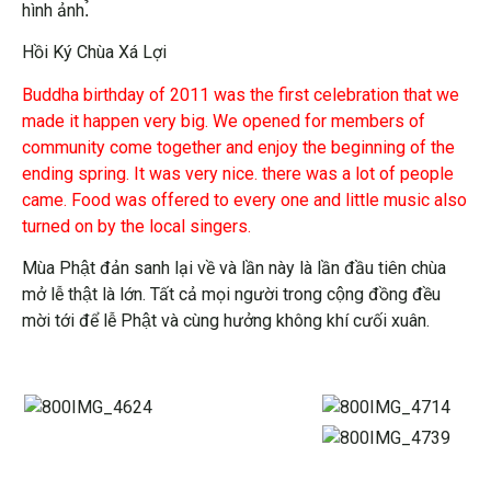
hình ảnh.̉
Hồi Ký Chùa Xá Lợi
Buddha birthday of 2011 was the first celebration that we
made it happen very big. We opened for members of
community come together and enjoy the beginning of the
ending spring. It was very nice. there was a lot of people
came. Food was offered to every one and little music also
turned on by the local singers.
Mùa Phật đản sanh lại về và lần này là lần đầu tiên chùa
mở lễ thật là lớn. Tất cả mọi người trong cộng đồng đều
mời tới để lễ Phật và cùng hưởng không khí cưối xuân.