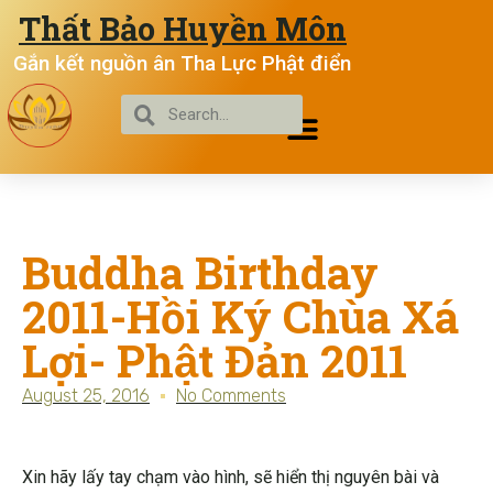
Thất Bảo Huyền Môn
Gắn kết nguồn ân Tha Lực Phật điển
Buddha Birthday
2011-Hồi Ký Chùa Xá
Lợi- Phật Đản 2011
August 25, 2016
No Comments
Xin hãy lấy tay chạm vào hình, sẽ hiển thị nguyên bài và