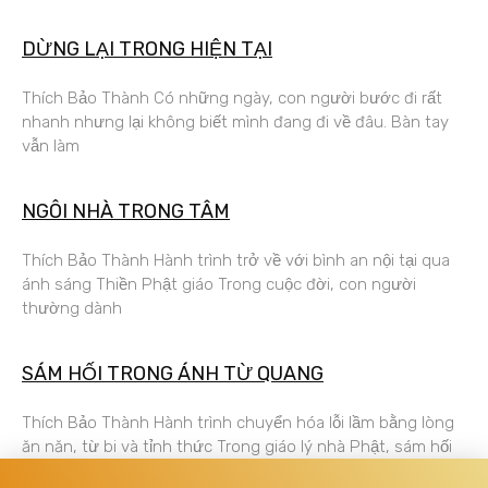
DỪNG LẠI TRONG HIỆN TẠI
Thích Bảo Thành Có những ngày, con người bước đi rất
nhanh nhưng lại không biết mình đang đi về đâu. Bàn tay
vẫn làm
NGÔI NHÀ TRONG TÂM
Thích Bảo Thành Hành trình trở về với bình an nội tại qua
ánh sáng Thiền Phật giáo Trong cuộc đời, con người
thường dành
SÁM HỐI TRONG ÁNH TỪ QUANG
Thích Bảo Thành Hành trình chuyển hóa lỗi lầm bằng lòng
ăn năn, từ bi và tỉnh thức Trong giáo lý nhà Phật, sám hối