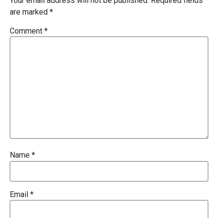
Your email address will not be published.
Required fields
are marked
*
Comment
*
Name
*
Email
*