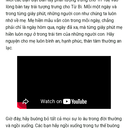
lòng bàn tay trái tượng trưng cho Từ Bi. Mỗi một ngày và
trong từng giây phút, những người con như chúng ta luôn
nhớ về mẹ. Mẹ hiền mẫu vẫn còn trong mỗi ngày, chẳng
phải chỉ là ngày hôm qua, ngày đã xa, mà từng giây phút mẹ
hiền luôn ngự ở trong trái tim của những người con. Hãy
nguyện cho mẹ luôn bình an, hạnh phúc, thân tâm thường an
lạc.
Giờ đây, hãy buông bỏ tất cả mọi sự lo âu trong đời thường
và ngồi xuống. Các bạn hãy ngồi xuống trong tư thế buông