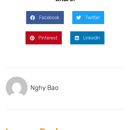
Facebook
Twitter
Pinterest
LinkedIn
Nghy Bao