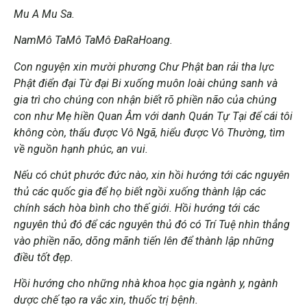
Mu A Mu Sa.
NamMô TaMô TaMô ĐaRaHoang.
Con nguyện xin mười phương Chư Phật ban rải tha lực
Phật điển đại Từ đại Bi xuống muôn loài chúng sanh và
gia trì cho chúng con nhận biết rõ phiền não của chúng
con như Mẹ hiền Quan Âm với danh Quán Tự Tại để cái tôi
không còn, thấu được Vô Ngã, hiểu được Vô Thường, tìm
về nguồn hạnh phúc, an vui.
Nếu có chút phước đức nào, xin hồi hướng tới các nguyên
thủ các quốc gia để họ biết ngồi xuống thành lập các
chính sách hòa bình cho thế giới. Hồi hướng tới các
nguyên thủ đó để các nguyên thủ đó có Trí Tuệ nhìn thẳng
vào phiền não, dõng mãnh tiến lên để thành lập những
điều tốt đẹp.
Hồi hướng cho những nhà khoa học gia ngành y, ngành
dược chế tạo ra vắc xin, thuốc trị bệnh.