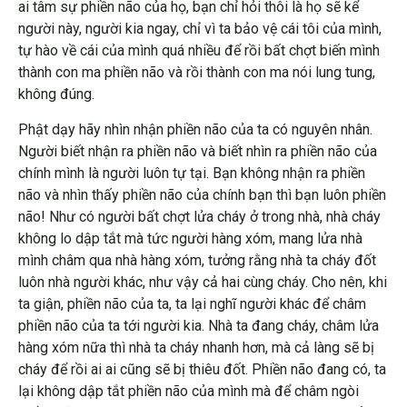
ai tâm sự phiền não của họ, bạn chỉ hỏi thôi là họ sẽ kể
người này, người kia ngay, chỉ vì ta bảo vệ cái tôi của mình,
tự hào về cái của mình quá nhiều để rồi bất chợt biến mình
thành con ma phiền não và rồi thành con ma nói lung tung,
không đúng.
Phật dạy hãy nhìn nhận phiền não của ta có nguyên nhân.
Người biết nhận ra phiền não và biết nhìn ra phiền não của
chính mình là người luôn tự tại. Bạn không nhận ra phiền
não và nhìn thấy phiền não của chính bạn thì bạn luôn phiền
não! Như có người bất chợt lửa cháy ở trong nhà, nhà cháy
không lo dập tắt mà tức người hàng xóm, mang lửa nhà
mình châm qua nhà hàng xóm, tưởng rằng nhà ta cháy đốt
luôn nhà người khác, như vậy cả hai cùng cháy. Cho nên, khi
ta giận, phiền não của ta, ta lại nghĩ người khác để châm
phiền não của ta tới người kia. Nhà ta đang cháy, châm lửa
hàng xóm nữa thì nhà ta cháy nhanh hơn, mà cả làng sẽ bị
cháy để rồi ai ai cũng sẽ bị thiêu đốt. Phiền não đang có, ta
lại không dập tắt phiền não của mình mà để châm ngòi