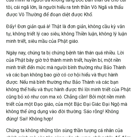
tôi, cái ngã lớn, là người hiểu ra tinh thần Vô Ngã và thấu
được Vô Thường để đoạn diệt được Khổ.
Đấy! Đơn giản quá à! Thật là đơn giản, không cầu kỳ văn
tự, không triết lý cao siêu, không Thiền luận, không lý luận
minh triết, siêu mầu của Phật giáo.
Ngày nay, chúng ta bị chứng bệnh tán thán quá nhiều. Lời
của Phật bây giờ trở thành minh triết, huyền bí, một nền
minh triết đến mức mà người bình thường như Bảo Thành
và các bạn không bao giờ có cơ hội hiểu và thực hành
được. Nếu mà bình thường như Bảo Thành và các bạn
không thể hiểu và thực hành được thì lời minh triết của Phật
cũng bỏ xó như con ma xó. Chẳng cần! Bởi một nền minh
triết của một Đạo giáo, của một Bậc Đại Giác Đại Ngộ mà
không thể ứng dụng vào đời thường. Sáo rỗng! Không
đúng! Sai! Không hợp!
Chúng ta không những tôn sùng thần tượng cá nhân của