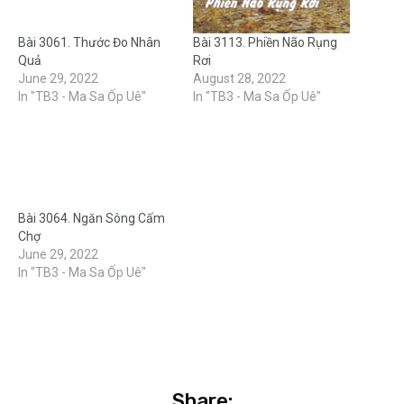
Bài 3061. Thước Đo Nhân
Bài 3113. Phiền Não Rụng
Quả
Rơi
June 29, 2022
August 28, 2022
In "TB3 - Ma Sa Ốp Uê"
In "TB3 - Ma Sa Ốp Uê"
Bài 3064. Ngăn Sông Cấm
Chợ
June 29, 2022
In "TB3 - Ma Sa Ốp Uê"
Share: