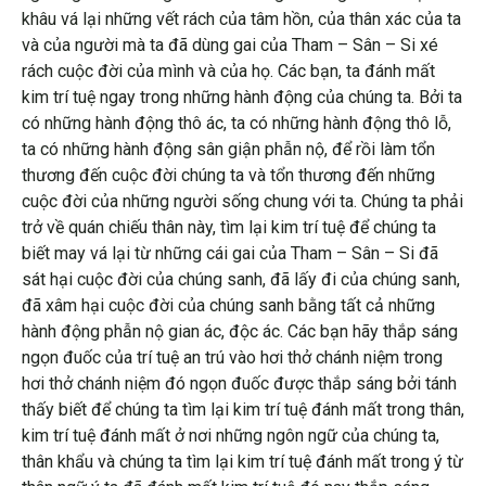
khâu vá lại những vết rách của tâm hồn, của thân xác của ta
và của người mà ta đã dùng gai của Tham – Sân – Si xé
rách cuộc đời của mình và của họ. Các bạn, ta đánh mất
kim trí tuệ ngay trong những hành động của chúng ta. Bởi ta
có những hành động thô ác, ta có những hành động thô lỗ,
ta có những hành động sân giận phẫn nộ, để rồi làm tổn
thương đến cuộc đời chúng ta và tổn thương đến những
cuộc đời của những người sống chung với ta. Chúng ta phải
trở về quán chiếu thân này, tìm lại kim trí tuệ để chúng ta
biết may vá lại từ những cái gai của Tham – Sân – Si đã
sát hại cuộc đời của chúng sanh, đã lấy đi của chúng sanh,
đã xâm hại cuộc đời của chúng sanh bằng tất cả những
hành động phẫn nộ gian ác, độc ác. Các bạn hãy thắp sáng
ngọn đuốc của trí tuệ an trú vào hơi thở chánh niệm trong
hơi thở chánh niệm đó ngọn đuốc được thắp sáng bởi tánh
thấy biết để chúng ta tìm lại kim trí tuệ đánh mất trong thân,
kim trí tuệ đánh mất ở nơi những ngôn ngữ của chúng ta,
thân khẩu và chúng ta tìm lại kim trí tuệ đánh mất trong ý từ