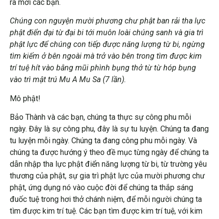
ra mời các bạn.
Chúng con nguyện mười phương chư phật ban rải tha lực
phật điển đại từ đại bi tới muôn loài chúng sanh và gia trì
phật lực để chúng con tiếp được năng lượng từ bi, ngừng
tìm kiếm ở bên ngoài mà trở vào bên trong tìm được kim
trí tuệ hít vào bằng mũi phình bụng thở từ từ hóp bụng
vào trì mật trú Mu A Mu Sa (7 lần).
Mô phật!
Bảo Thành và các bạn, chúng ta thực sự công phu mỗi
ngày. Đây là sự công phu, đây là sự tu luyện. Chúng ta đang
tu luyện mỗi ngày. Chúng ta đang công phu mỗi ngày. Và
chúng ta được hướng ý theo đề mục từng ngày để chúng ta
dẫn nhập tha lực phật điển năng lượng từ bi, từ trường yêu
thương của phật, sự gia trì phật lực của mười phương chư
phật, ứng dụng nó vào cuộc đời để chúng ta thắp sáng
đuốc tuệ trong hơi thở chánh niệm, để mỗi người chúng ta
tìm được kim trí tuệ. Các bạn tìm được kim trí tuệ, với kim