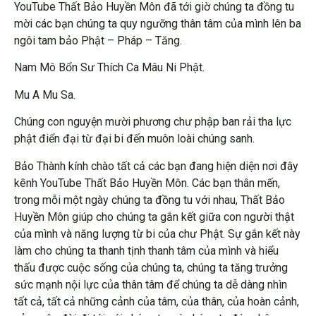
YouTube Thất Bảo Huyền Môn đã tới giờ chúng ta đồng tu
mời các bạn chúng ta quy ngưỡng thân tâm của mình lên ba
ngôi tam bảo Phật – Pháp – Tăng.
Nam Mô Bổn Sư Thích Ca Mâu Ni Phật.
Mu A Mu Sa.
Chúng con nguyện mười phương chư phập ban rải tha lực
phật điển đại từ đại bi đến muôn loài chúng sanh.
Bảo Thành kính chào tất cả các bạn đang hiện diện nơi đây
kênh YouTube Thất Bảo Huyền Môn. Các bạn thân mến,
trong mỗi một ngày chúng ta đồng tu với nhau, Thất Bảo
Huyền Môn giúp cho chúng ta gắn kết giữa con người thật
của mình và năng lượng từ bi của chư Phật. Sự gắn kết này
làm cho chúng ta thanh tịnh thanh tâm của mình và hiểu
thấu được cuộc sống của chúng ta, chúng ta tăng trưởng
sức mạnh nội lực của thân tâm để chúng ta dễ dàng nhìn
tất cả, tất cả những cảnh của tâm, của thân, của hoàn cảnh,