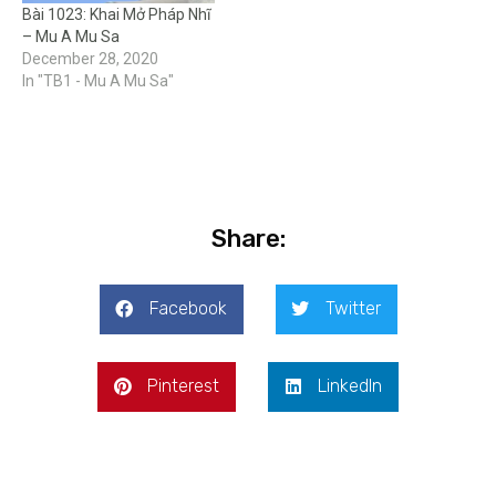
Bài 1023: Khai Mở Pháp Nhĩ
– Mu A Mu Sa
December 28, 2020
In "TB1 - Mu A Mu Sa"
Share:
Facebook
Twitter
Pinterest
LinkedIn