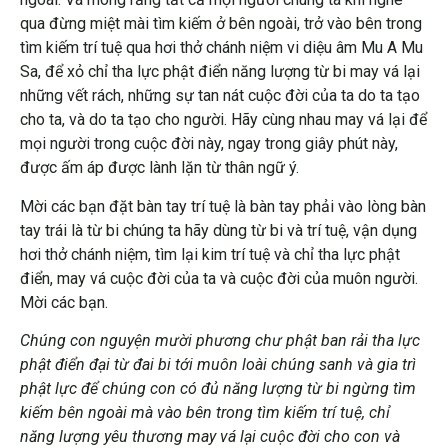
qua đừng miệt mài tìm kiếm ở bên ngoài, trở vào bên trong
tìm kiếm trí tuệ qua hơi thở chánh niệm vi diệu âm Mu A Mu
Sa, để xỏ chỉ tha lực phật điển năng lượng từ bi may vá lại
những vết rách, những sự tan nát cuộc đời của ta do ta tạo
cho ta, và do ta tạo cho người. Hãy cùng nhau may vá lại để
mọi người trong cuộc đời này, ngay trong giây phút này,
được ấm áp được lành lặn từ thân ngữ ý.
Mời các bạn đặt bàn tay trí tuệ là bàn tay phải vào lòng bàn
tay trái là từ bi chúng ta hãy dùng từ bi và trí tuệ, vận dụng
hơi thở chánh niệm, tìm lại kim trí tuệ và chỉ tha lực phật
điển, may vá cuộc đời của ta và cuộc đời của muôn người.
Mời các bạn.
Chúng con nguyện mười phương chư phật ban rải tha lực
phật điển đại từ đai bi tới muôn loài chúng sanh và gia trì
phật lực để chúng con có đủ năng lượng từ bi ngừng tìm
kiếm bên ngoài mà vào bên trong tìm kiếm trí tuệ, chỉ
năng lượng yêu thương may vá lại cuộc đời cho con và