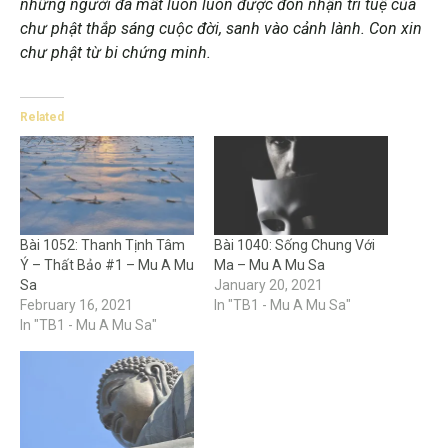
những người đã mất luôn luôn được đón nhận trí tuệ của
chư phật thắp sáng cuộc đời, sanh vào cảnh lành. Con xin
chư phật từ bi chứng minh.
Related
Bài 1052: Thanh Tịnh Tâm
Bài 1040: Sống Chung Với
Ý – Thất Bảo #1 – Mu A Mu
Ma – Mu A Mu Sa
Sa
January 20, 2021
February 16, 2021
In "TB1 - Mu A Mu Sa"
In "TB1 - Mu A Mu Sa"