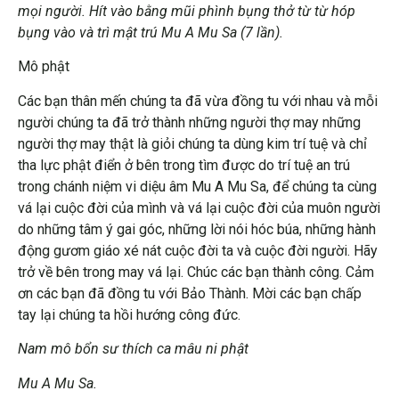
mọi người. Hít vào bằng mũi phình bụng thở từ từ hóp
bụng vào và trì mật trú Mu A Mu Sa (7 lần).
Mô phật
Các bạn thân mến chúng ta đã vừa đồng tu với nhau và mỗi
người chúng ta đã trở thành những người thợ may những
người thợ may thật là giỏi chúng ta dùng kim trí tuệ và chỉ
tha lực phật điển ở bên trong tìm được do trí tuệ an trú
trong chánh niệm vi diệu âm Mu A Mu Sa, để chúng ta cùng
vá lại cuộc đời của mình và vá lại cuộc đời của muôn người
do những tâm ý gai góc, những lời nói hóc búa, những hành
động gươm giáo xé nát cuộc đời ta và cuộc đời người. Hãy
trở về bên trong may vá lại. Chúc các bạn thành công. Cảm
ơn các bạn đã đồng tu với Bảo Thành. Mời các bạn chấp
tay lại chúng ta hồi hướng công đức.
Nam mô bổn sư thích ca mâu ni phật
Mu A Mu Sa.