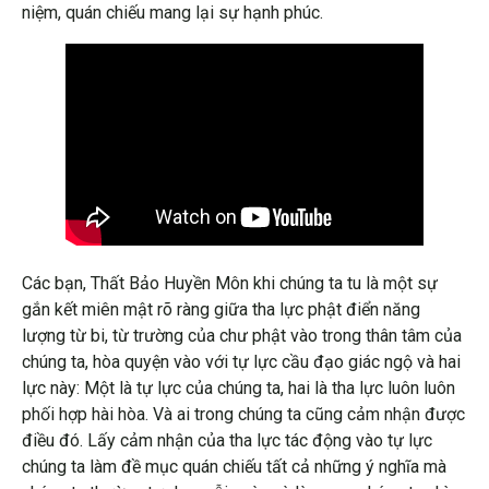
niệm, quán chiếu mang lại sự hạnh phúc.
Các bạn, Thất Bảo Huyền Môn khi chúng ta tu là một sự
gắn kết miên mật rõ ràng giữa tha lực phật điển năng
lượng từ bi, từ trường của chư phật vào trong thân tâm của
chúng ta, hòa quyện vào với tự lực cầu đạo giác ngộ và hai
lực này: Một là tự lực của chúng ta, hai là tha lực luôn luôn
phối hợp hài hòa. Và ai trong chúng ta cũng cảm nhận được
điều đó. Lấy cảm nhận của tha lực tác động vào tự lực
chúng ta làm đề mục quán chiếu tất cả những ý nghĩa mà