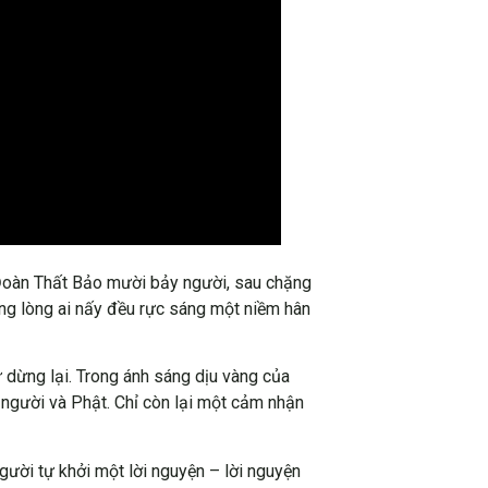
Đoàn Thất Bảo mười bảy người, sau chặng
ong lòng ai nấy đều rực sáng một niềm hân
 dừng lại. Trong ánh sáng dịu vàng của
a người và Phật. Chỉ còn lại một cảm nhận
gười tự khởi một lời nguyện – lời nguyện