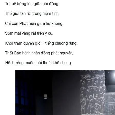
Trí tuệ bừng lên giữa cõi đồng.
Thế giới tan rồi trong niệm tĩnh,
Chỉ còn Phật hiện giữa hư không.
Sớm mai vàng rải trên y cũ,
Khói trầm quyện gió – tiếng chuông rung.
Thất Bảo hành nhân đồng phát nguyện,
Hồi hướng muôn loài thoát khổ chung.