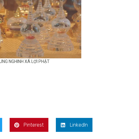
UNG NGHINH XÁ LỢI PHẬT
Pinterest
LinkedIn