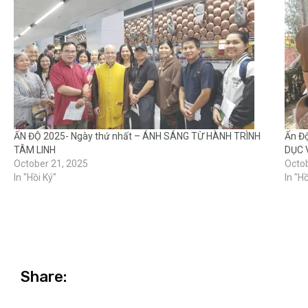
ẤN ĐỘ 2025- Ngày thứ nhất – ÁNH SÁNG TỪ HÀNH TRÌNH
Ấn Đ
TÂM LINH
DỤC 
October 21, 2025
Octob
In "Hồi Ký"
In "Hồ
Share: