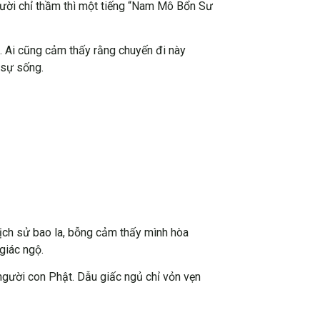
người chỉ thầm thì một tiếng “Nam Mô Bổn Sư
n. Ai cũng cảm thấy rằng chuyến đi này
 sự sống.
lịch sử bao la, bỗng cảm thấy mình hòa
giác ngộ.
 người con Phật. Dẫu giấc ngủ chỉ vỏn vẹn