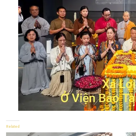
Related