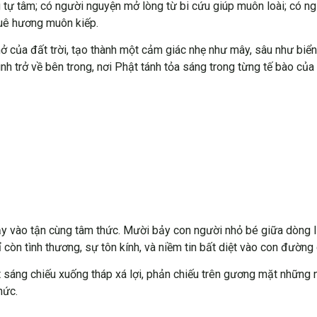
ng tự tâm; có người nguyện mở lòng từ bi cứu giúp muôn loài; có 
quê hương muôn kiếp.
ở của đất trời, tạo thành một cảm giác nhẹ như mây, sâu như biể
ình trở về bên trong, nơi Phật tánh tỏa sáng trong từng tế bào của
hảy vào tận cùng tâm thức. Mười bảy con người nhỏ bé giữa dòng 
 còn tình thương, sự tôn kính, và niềm tin bất diệt vào con đường 
ạt sáng chiếu xuống tháp xá lợi, phản chiếu trên gương mặt những
hức.